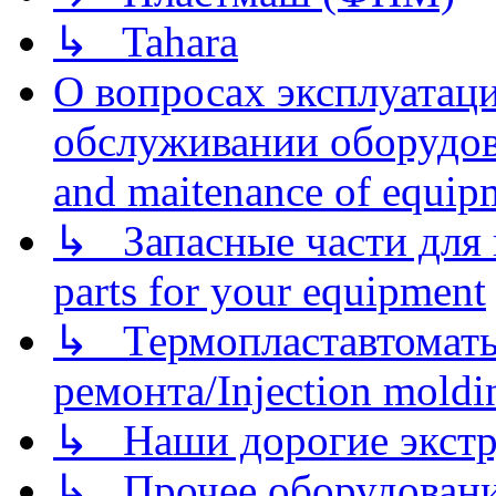
↳ Tahara
О вопросах эксплуатаци
обслуживании оборудова
and maitenance of equip
↳ Запасные части для 
parts for your equipment
↳ Термопластавтоматы 
ремонта/Injection moldin
↳ Наши дорогие экстру
↳ Прочее оборудовани