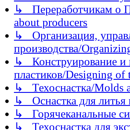
↳ Переработчикам о Пе
about producers
↳ Организация, управл
производства/Organizing
↳ Конструирование и п
пластиков/Designing of t
↳ Техоснастка/Molds a
↳ Оснастка для литья 
↳ Горячеканальные си
↳ Техоснастка для экс