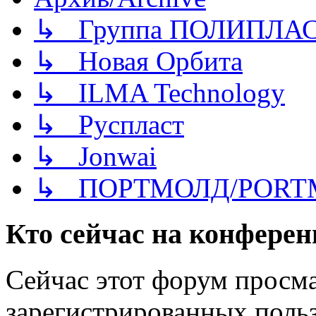
↳ Группа ПОЛИПЛА
↳ Новая Орбита
↳ ILMA Technology
↳ Руспласт
↳ Jonwai
↳ ПОРТМОЛД/PORT
Кто сейчас на конфере
Сейчас этот форум просма
зарегистрированных польз