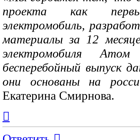
проекта как первы
электромобиль, разработ
материалы за 12 месяц
электромобиля Ато
бесперебойный выпуск да
они основаны на росси
Екатерина Смирнова.
Вернуться
к
началу
Ответить