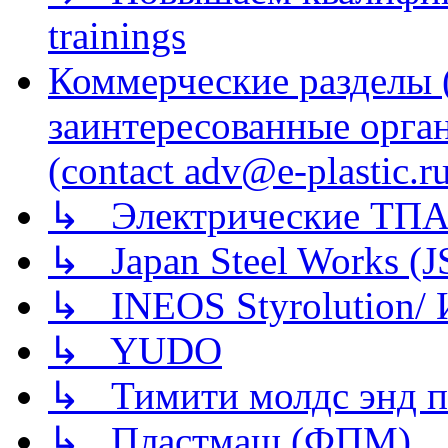
trainings
Коммерческие разделы 
заинтересованные орга
(contact adv@e-plastic.r
↳ Электрические ТПА
↳ Japan Steel Works (
↳ INEOS Styrolution
↳ YUDO
↳ Тимити молдс энд п
↳ Пластмаш (ФПМ)