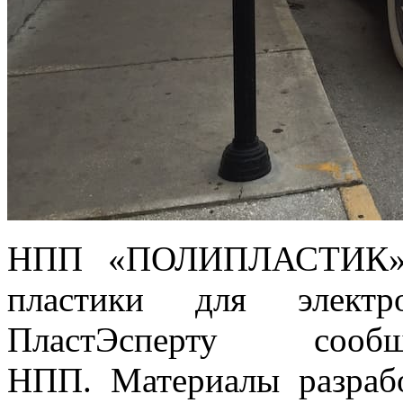
НПП «ПОЛИПЛАСТИК» р
пластики для элект
ПластЭсперту соо
НПП. Материалы разраб