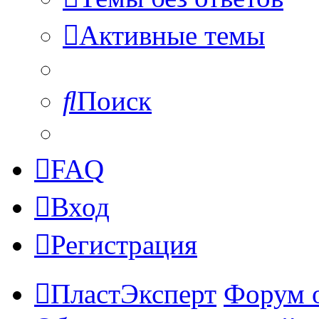
Активные темы
Поиск
FAQ
Вход
Регистрация
ПластЭксперт
Форум 