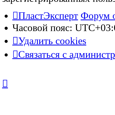
ПластЭксперт
Форум 
Часовой пояс:
UTC+03:
Удалить cookies
Связаться с админист