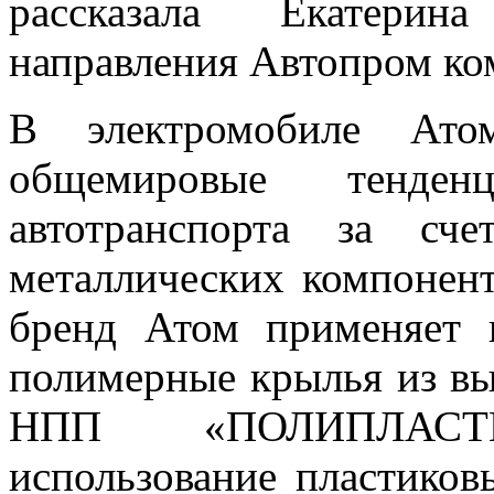
рассказала Екатерин
направления Автопром 
В электромобиле Ато
общемировые тенд
автотранспорта за сч
металлических компонент
бренд Атом применяет 
полимерные крылья из вы
НПП «ПОЛИПЛАСТИ
использование пластико