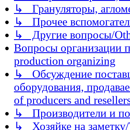
↳ Грануляторы, агломе
↳ Прочее вспомогател
↳ Другие вопросы/Othe
Вопросы организации пр
production organizing
↳ Обсуждение поставщ
оборудования, продава
of producers and reseller
↳ Производители и по
↳ Хозяйке на заметку/T