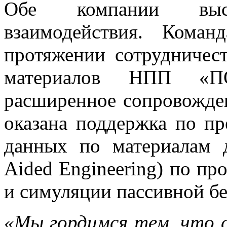
Обе компании выс
взаимодействия. Кома
протяжении сотрудничес
материалов НПП «П
расширенное сопровожден
оказана поддержка по п
данных по материалам 
Aided Engineering) по пр
и симуляции пассивной б
«Мы гордимся тем, что 