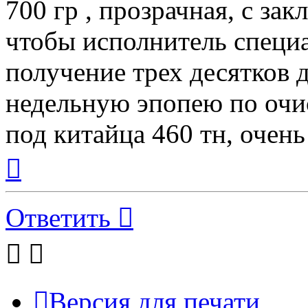
700 гр , прозрачная, с за
чтобы исполнитель специ
получение трех десятков д
недельную эпопею по очис
под китайца 460 тн, очень
Вернуться
к
началу
Ответить
Версия для печати