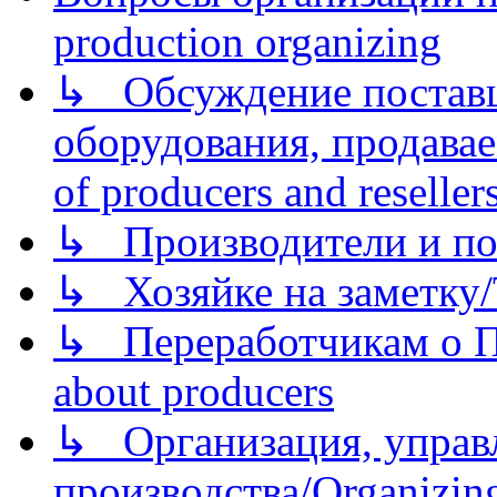
production organizing
↳ Обсуждение поставщ
оборудования, продава
of producers and reseller
↳ Производители и по
↳ Хозяйке на заметку/T
↳ Переработчикам о Пе
about producers
↳ Организация, управл
производства/Organizing