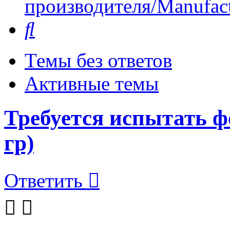
производителя/Manufact
Поиск
Темы без ответов
Активные темы
Требуется испытать ф
гр)
Ответить