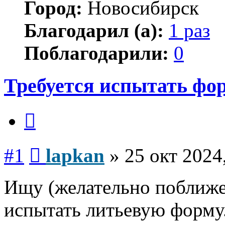
Город:
Новосибирск
Благодарил (а):
1 раз
Поблагодарили:
0
Требуется испытать фор
Цитата
Сообщение
#1
lapkan
»
25 окт 2024
Ищу (желательно поближе
испытать литьевую форму.