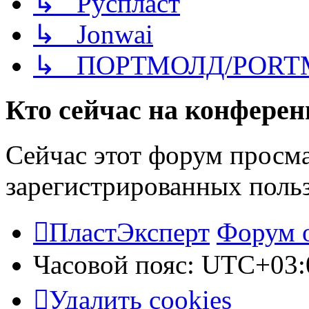
↳ Руспласт
↳ Jonwai
↳ ПОРТМОЛД/PORT
Кто сейчас на конфере
Сейчас этот форум просма
зарегистрированных польз
ПластЭксперт
Форум 
Часовой пояс:
UTC+03:
Удалить cookies