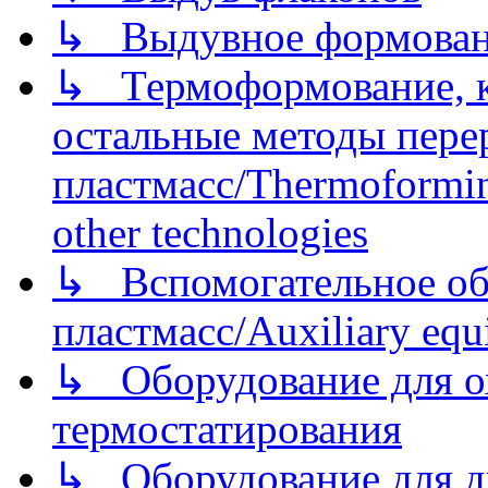
↳ Выдувное формован
↳ Термоформование, ка
остальные методы пере
пластмасс/Thermoforming
other technologies
↳ Вспомогательное об
пластмасс/Auxiliary equi
↳ Оборудование для о
термостатирования
↳ Оборудование для д