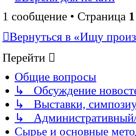
1 сообщение • Страница
1
Вернуться в «Ищу произ
Перейти
Общие вопросы
↳ Обсуждение новостей
↳ Выставки, симпозиу
↳ Административный/
Сырье и основные мето