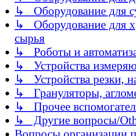
↳ Оборудование для 
↳ Оборудование для хр
сырья
↳ Роботы и автоматиз
↳ Устройства измеря
↳ Устройства резки, н
↳ Грануляторы, агломе
↳ Прочее вспомогател
↳ Другие вопросы/Othe
Вопросы организации пр