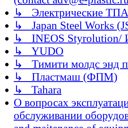
↳ Электрические ТПА
↳ Japan Steel Works (
↳ INEOS Styrolution
↳ YUDO
↳ Тимити молдс энд п
↳ Пластмаш (ФПМ)
↳ Tahara
О вопросах эксплуатаци
обслуживании оборудова