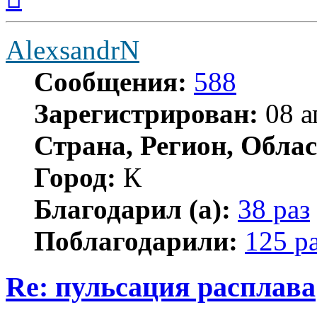
началу
AlexsandrN
Сообщения:
588
Зарегистрирован:
08 а
Страна, Регион, Облас
Город:
К
Благодарил (а):
38 раз
Поблагодарили:
125 р
Re: пульсация расплава