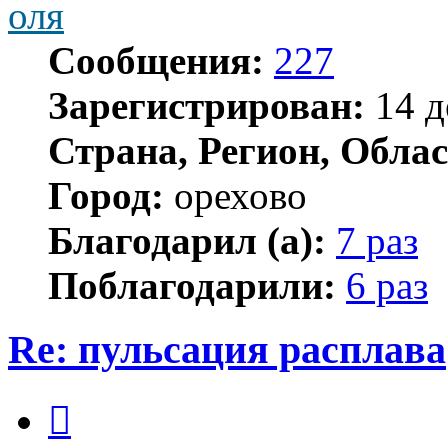
оля
Сообщения:
227
Зарегистрирован:
14 д
Страна, Регион, Облас
Город:
орехово
Благодарил (а):
7 раз
Поблагодарили:
6 раз
Re: пульсация расплава
Цитата