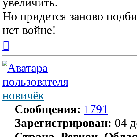
увеличить.
Но придется заново подб
нет войне!
Вернуться
к
началу
новичёк
Сообщения:
1791
Зарегистрирован:
04 д
Страна, Регион, Облас