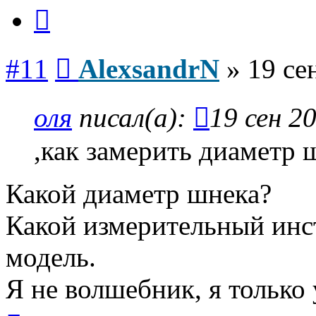
Цитата
Сообщение
#11
AlexsandrN
»
19 се
оля
писал(а):
19 сен 2
,как замерить диаметр 
Какой диаметр шнека?
Какой измерительный инс
модель.
Я не волшебник, я только 
Вернуться