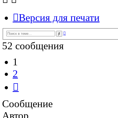
Версия для печати
Расширенный
Поиск
поиск
52 сообщения
1
2
След.
Сообщение
Автор