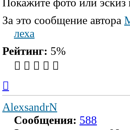
Покажите фото или эскиз 
За это сообщение автора
леха
Рейтинг:
5%
Вернуться
к
началу
AlexsandrN
Сообщения:
588