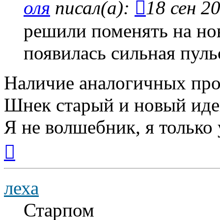
оля
писал(а):
18 сен 2
решили поменять на но
появилась сильная пуль
Наличие аналогичных про
Шнек старый и новый иде
Я не волшебник, я только 
Вернуться
к
началу
леха
Старпом