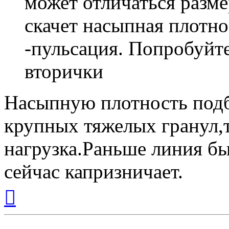
может отличаться разме
скачет насыпная плотно
-пульсация. Попробуйт
вторички
Насыпную плотность подб
крупных тяжелых гранул,т
нагрузка.Раньше линия бы
сейчас капризничает.
Вернуться
к
началу