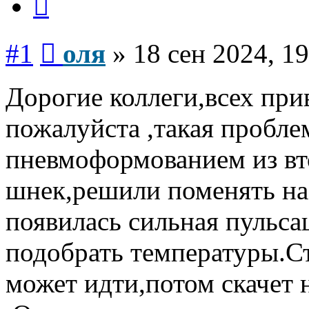
Сообщение
#1
оля
»
18 сен 2024, 19
Дорогие коллеги,всех пр
пожалуйста ,такая пробле
пневмоформованием из вт
шнек,решили поменять на
появилась сильная пульса
подобрать температуры.С
может идти,потом скачет 