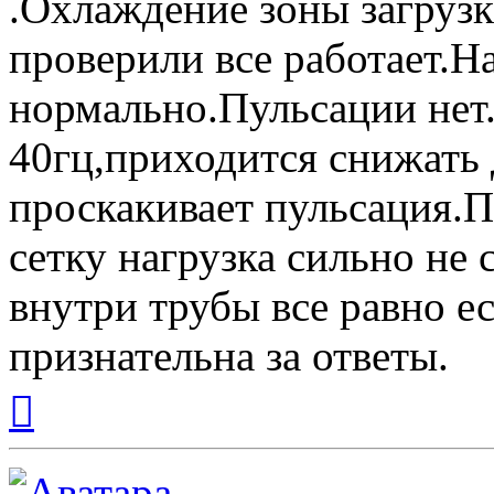
.Охлаждение зоны загрузк
проверили все работает.Н
нормально.Пульсации нет
40гц,приходится снижать 
проскакивает пульсация.
сетку нагрузка сильно не 
внутри трубы все равно е
признательна за ответы.
Вернуться
к
началу