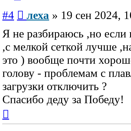
Сообщение
#4
леха
»
19 сен 2024, 1
Я не разбираюсь ,но если 
,с мелкой сеткой лучше ,н
это ) вообще почти хорош
голову - проблемам с пла
загрузки отключить ?
Спасибо деду за Победу!
Вернуться
к
началу