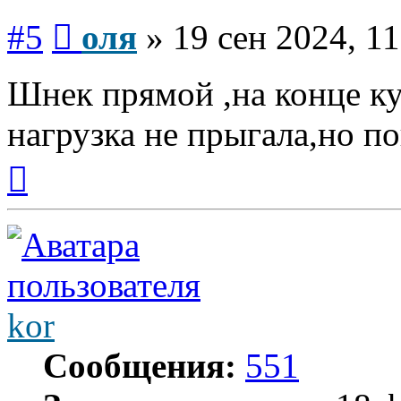
Сообщение
#5
оля
»
19 сен 2024, 11
Шнек прямой ,на конце ку
нагрузка не прыгала,но п
Вернуться
к
началу
kor
Сообщения:
551