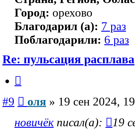
Город:
орехово
Благодарил (а):
7 раз
Поблагодарили:
6 раз
Re: пульсация расплава
Цитата
Сообщение
#9
оля
»
19 сен 2024, 19
новичёк
писал(а):
19 с