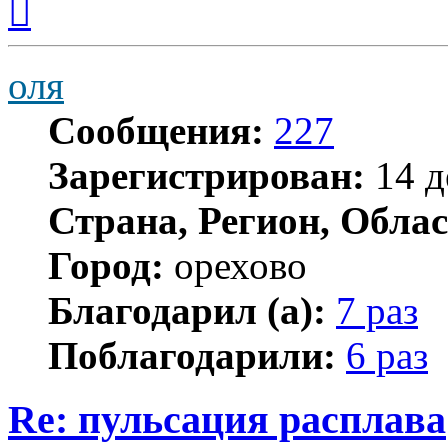
к
началу
оля
Сообщения:
227
Зарегистрирован:
14 д
Страна, Регион, Облас
Город:
орехово
Благодарил (а):
7 раз
Поблагодарили:
6 раз
Re: пульсация расплава