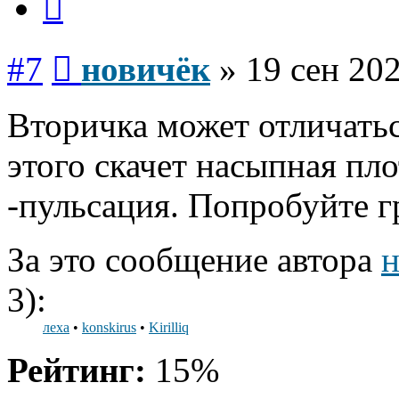
Сообщение
#7
новичёк
»
19 сен 202
Вторичка может отличатьс
этого скачет насыпная пло
-пульсация. Попробуйте 
За это сообщение автора
н
3):
леха
•
konskirus
•
Kirilliq
Рейтинг:
15%