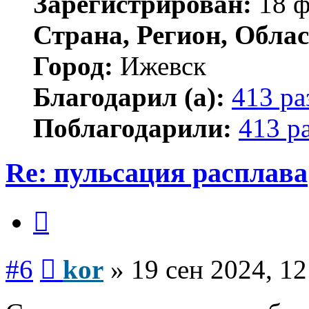
Зарегистрирован:
18 ф
Страна, Регион, Облас
Город:
Ижевск
Благодарил (а):
413 ра
Поблагодарили:
413 р
Re: пульсация расплава
Цитата
Сообщение
#6
kor
»
19 сен 2024, 12