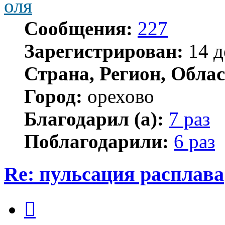
оля
Сообщения:
227
Зарегистрирован:
14 д
Страна, Регион, Облас
Город:
орехово
Благодарил (а):
7 раз
Поблагодарили:
6 раз
Re: пульсация расплава
Цитата