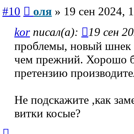
Сообщение
#10
оля
»
19 сен 2024, 
kor
писал(а):
19 сен 20
проблемы, новый шнек 
чем прежний. Хорошо б
претензию производите
Не подскажите ,как зам
витки косые?
Вернуться
к