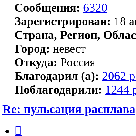
Сообщения:
6320
Зарегистрирован:
18 а
Страна, Регион, Облас
Город:
невест
Откуда:
Россия
Благодарил (а):
2062 р
Поблагодарили:
1244 
Re: пульсация расплава
Цитата