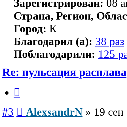
Зарегистрирован:
08 а
Страна, Регион, Облас
Город:
К
Благодарил (а):
38 раз
Поблагодарили:
125 р
Re: пульсация расплава
Цитата
Сообщение
#3
AlexsandrN
»
19 сен