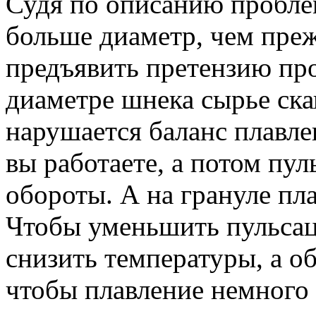
Судя по описанию пробле
больше диаметр, чем пре
предъявить претензию п
диаметре шнека сырье ска
нарушается баланс плавле
вы работаете, а потом пу
обороты. А на грануле пла
Чтобы уменьшить пульса
снизить температуры, а о
чтобы плавление немного 