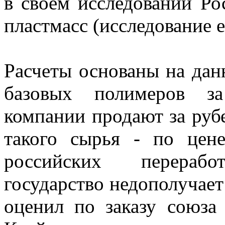
в своем исследовании Ро
пластмасс (исследование 
Расчеты основаны на дан
базовых полимеров за
компании продают за руб
такого сырья - по цен
российских перераб
государство недополучает
оценил по заказу союза