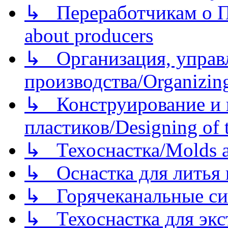
↳ Переработчикам о Пе
about producers
↳ Организация, управл
производства/Organizing
↳ Конструирование и п
пластиков/Designing of t
↳ Техоснастка/Molds a
↳ Оснастка для литья 
↳ Горячеканальные си
↳ Техоснастка для экс