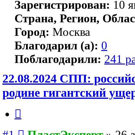
Зарегистрирован:
10 я
Страна, Регион, Облас
Город:
Москва
Благодарил (а):
0
Поблагодарили:
241 р
22.08.2024 СПП: росси
родине гигантский уще
Цитата
Сообщение
#1
ПластЭксперт
»
26 