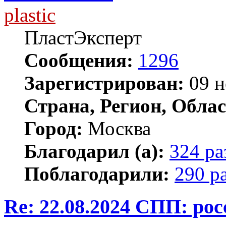
plastic
ПластЭксперт
Сообщения:
1296
Зарегистрирован:
09 н
Страна, Регион, Облас
Город:
Москва
Благодарил (а):
324 ра
Поблагодарили:
290 р
Re: 22.08.2024 СПП: ро