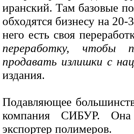
иранский. Там базовые п
обходятся бизнесу на 20-
него есть своя переработк
переработку, чтобы 
продавать излишки с на
издания.
Подавляющее большинств
компания СИБУР. Она
экспортер полимеров.