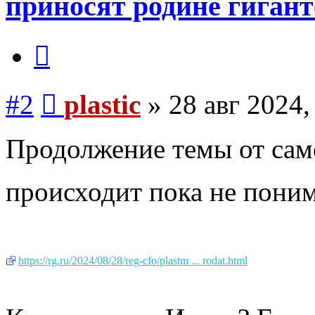
приносят родине гиган
Цитата
Сообщение
#2
plastic
»
28 авг 2024,
Продолжение темы от само
происходит пока не поним
https://rg.ru/2024/08/28/reg-cfo/plastm ... rodat.html