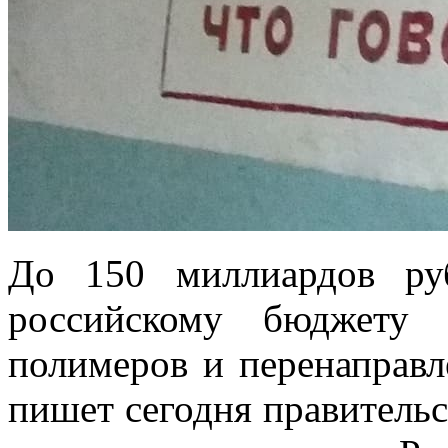
До 150 миллиардов ру
российскому бюджету 
полимеров и перенаправл
пишет сегодня правитель