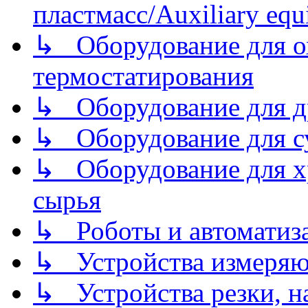
пластмасс/Auxiliary equi
↳ Оборудование для о
термостатирования
↳ Оборудование для д
↳ Оборудование для 
↳ Оборудование для хр
сырья
↳ Роботы и автоматиз
↳ Устройства измеря
↳ Устройства резки, н