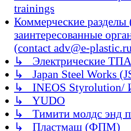
trainings
Коммерческие разделы 
заинтересованные орга
(contact adv@e-plastic.r
↳ Электрические ТПА
↳ Japan Steel Works (
↳ INEOS Styrolution
↳ YUDO
↳ Тимити молдс энд п
↳ Пластмаш (ФПМ)