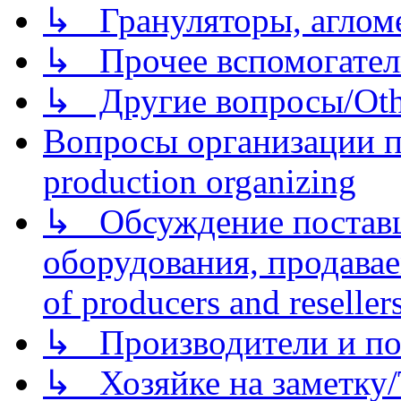
↳ Грануляторы, агломе
↳ Прочее вспомогател
↳ Другие вопросы/Othe
Вопросы организации пр
production organizing
↳ Обсуждение поставщ
оборудования, продава
of producers and reseller
↳ Производители и по
↳ Хозяйке на заметку/T