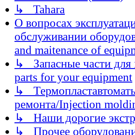
↳ Tahara
О вопросах эксплуатаци
обслуживании оборудова
and maitenance of equip
↳ Запасные части для 
parts for your equipment
↳ Термопластавтоматы 
ремонта/Injection moldin
↳ Наши дорогие экстру
↳ Прочее оборудовани