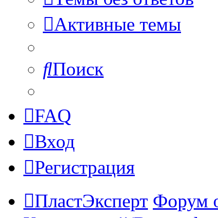
Активные темы
Поиск
FAQ
Вход
Регистрация
ПластЭксперт
Форум 