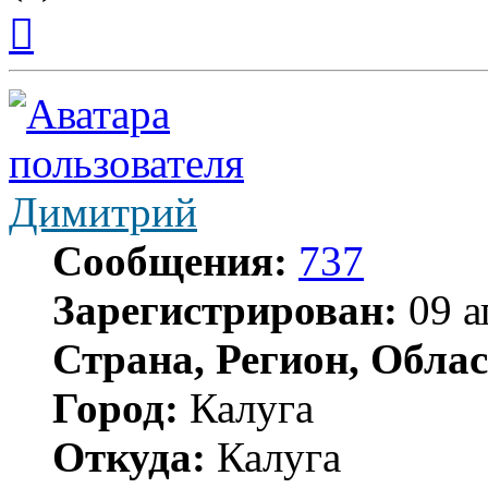
Вернуться
к
началу
Димитрий
Сообщения:
737
Зарегистрирован:
09 а
Страна, Регион, Облас
Город:
Калуга
Откуда:
Калуга