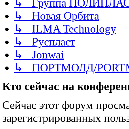
↳ Группа ПОЛИПЛА
↳ Новая Орбита
↳ ILMA Technology
↳ Руспласт
↳ Jonwai
↳ ПОРТМОЛД/PORT
Кто сейчас на конфере
Сейчас этот форум просма
зарегистрированных польз