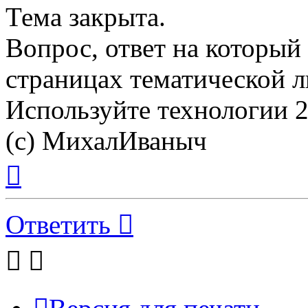
Тема закрыта.
Вопрос, ответ на который
страницах тематической л
Используйте технологии 21
(с) МихалИваныч
Вернуться
к
началу
Ответить