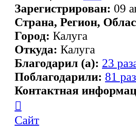
Зарегистрирован:
09 а
Страна, Регион, Облас
Город:
Калуга
Откуда:
Калуга
Благодарил (а):
23 раз
Поблагодарили:
81 раз
Контактная информац
Контактная
информация
пользователя
Димитрий
Сайт