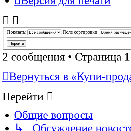
Версия для печати
Показать:
Поле сортировки:
2 сообщения • Страница
1
Вернуться в «Купи-прода
Перейти
Общие вопросы
↳ Обсуждение новостей