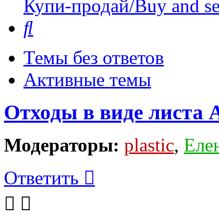
Купи-продай/Buy and se
Поиск
Темы без ответов
Активные темы
Отходы в виде листа
Модераторы:
plastic
,
Еле
Ответить