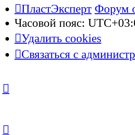
ПластЭксперт
Форум 
Часовой пояс:
UTC+03:
Удалить cookies
Связаться с админист