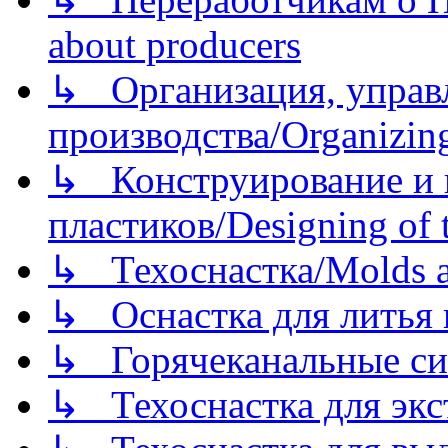
about producers
↳ Организация, управл
производства/Organizing
↳ Конструирование и п
пластиков/Designing of t
↳ Техоснастка/Molds a
↳ Оснастка для литья 
↳ Горячеканальные си
↳ Техоснастка для экс