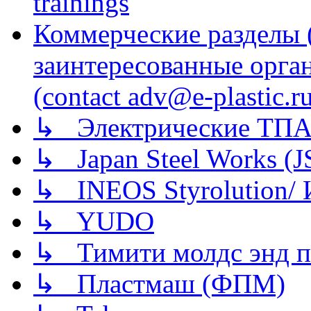
trainings
Коммерческие разделы 
заинтересованные орга
(contact adv@e-plastic.r
↳ Электрические ТПА
↳ Japan Steel Works (
↳ INEOS Styrolution
↳ YUDO
↳ Тимити молдс энд п
↳ Пластмаш (ФПМ)