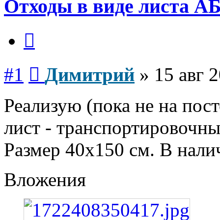
Отходы в виде листа А
Цитата
Сообщение
#1
Димитрий
»
15 авг 2
Реализую (пока не на пос
лист - транспортировочн
Размер 40х150 см. В нали
Вложения