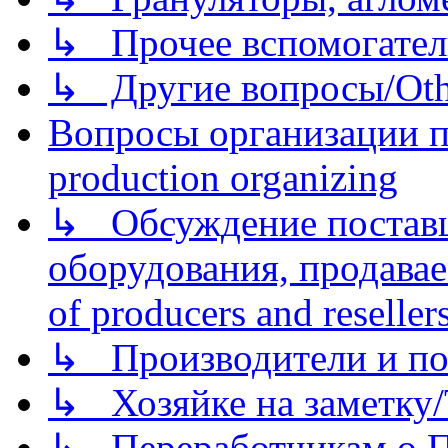
↳ Прочее вспомогател
↳ Другие вопросы/Othe
Вопросы организации пр
production organizing
↳ Обсуждение поставщ
оборудования, продава
of producers and reseller
↳ Производители и по
↳ Хозяйке на заметку/T
↳ Переработчикам о Пе