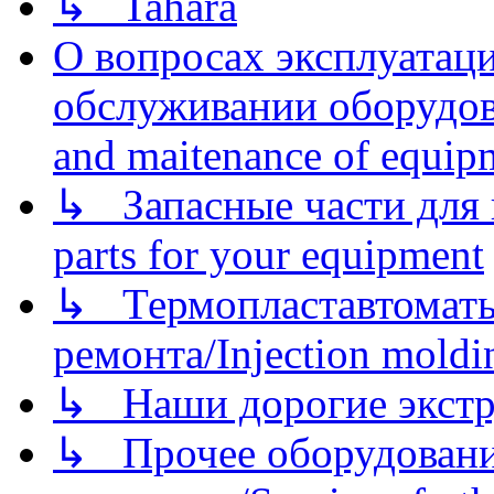
↳ Tahara
О вопросах эксплуатаци
обслуживании оборудова
and maitenance of equip
↳ Запасные части для 
parts for your equipment
↳ Термопластавтоматы 
ремонта/Injection moldin
↳ Наши дорогие экстру
↳ Прочее оборудовани