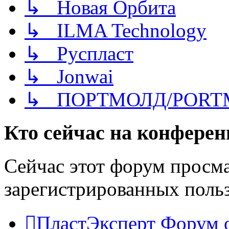
↳ Новая Орбита
↳ ILMA Technology
↳ Руспласт
↳ Jonwai
↳ ПОРТМОЛД/PORT
Кто сейчас на конфере
Сейчас этот форум просма
зарегистрированных польз
ПластЭксперт
Форум 