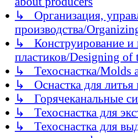
about producers
↳ Организация, управл
производства/Organizing
↳ Конструирование и п
пластиков/Designing of t
↳ Техоснастка/Molds a
↳ Оснастка для литья 
↳ Горячеканальные си
↳ Техоснастка для экс
↳ Техоснастка для вы