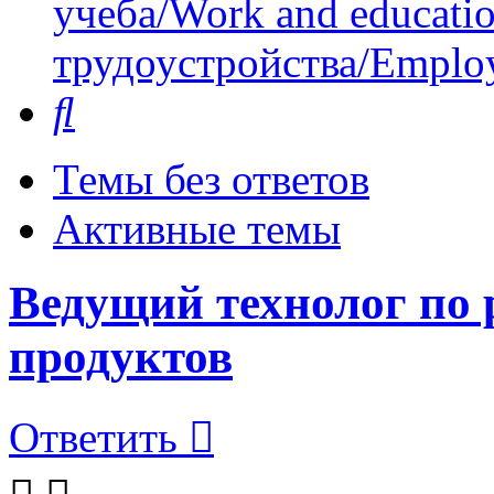
учеба/Work and educati
трудоустройства/Employ
Поиск
Темы без ответов
Активные темы
Ведущий технолог по 
продуктов
Ответить