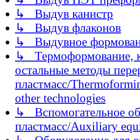
↳ Выдув канистр
↳ Выдув флаконов
↳ Выдувное формован
↳ Термоформование, ка
остальные методы пере
пластмасс/Thermoforming
other technologies
↳ Вспомогательное об
пластмасс/Auxiliary equi