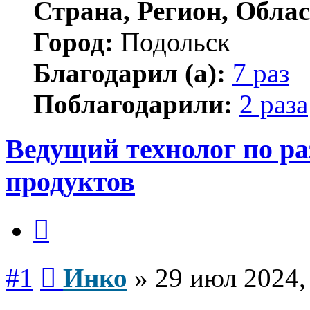
Страна, Регион, Облас
Город:
Подольск
Благодарил (а):
7 раз
Поблагодарили:
2 раза
Ведущий технолог по ра
продуктов
Цитата
Сообщение
#1
Инко
»
29 июл 2024,