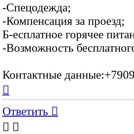
-Спецодежда;
-Компенсация за проезд;
Б-есплатное горячее пита
-Возможность бесплатног
Контактные данные:+790
Вернуться
к
началу
Ответить