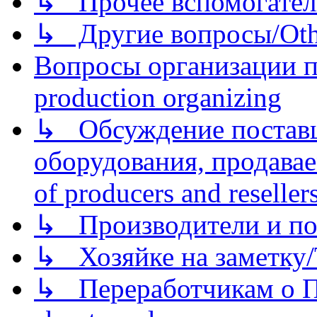
↳ Прочее вспомогател
↳ Другие вопросы/Othe
Вопросы организации пр
production organizing
↳ Обсуждение поставщ
оборудования, продава
of producers and reseller
↳ Производители и по
↳ Хозяйке на заметку/T
↳ Переработчикам о Пе