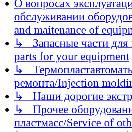
О вопросах эксплуатаци
обслуживании оборудова
and maitenance of equip
↳ Запасные части для 
parts for your equipment
↳ Термопластавтоматы 
ремонта/Injection moldin
↳ Наши дорогие экстру
↳ Прочее оборудовани
пластмасс/Service of oth