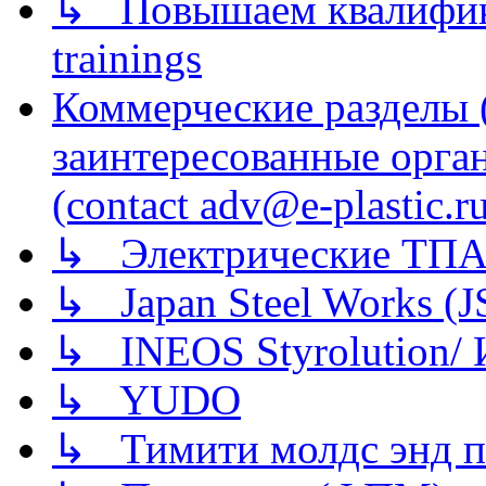
↳ Повышаем квалификац
trainings
Коммерческие разделы 
заинтересованные орга
(contact adv@e-plastic.r
↳ Электрические ТПА
↳ Japan Steel Works (
↳ INEOS Styrolution
↳ YUDO
↳ Тимити молдс энд п