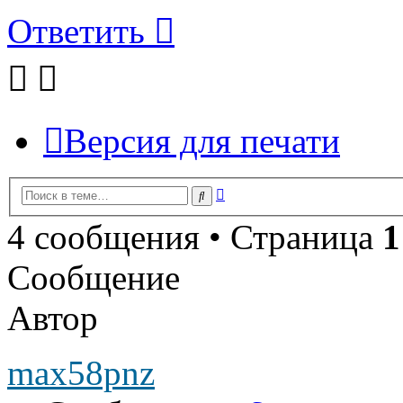
Ответить
Версия для печати
Расширенный
Поиск
поиск
4 сообщения • Страница
1
Сообщение
Автор
max58pnz