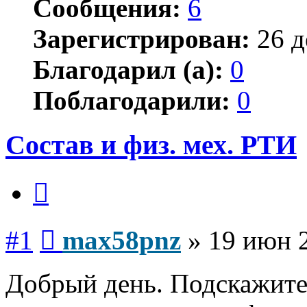
Сообщения:
6
Зарегистрирован:
26 д
Благодарил (а):
0
Поблагодарили:
0
Состав и физ. мех. РТИ
Цитата
Сообщение
#1
max58pnz
»
19 июн 2
Добрый день. Подскажите