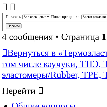
Показать:
Поле сортировки:
4 сообщения • Страница
1
Вернуться в «Термоэласт
том числе каучуки, ТПЭ, T
эластомеры/Rubber, TPE, T
Перейти
Общие вопросы