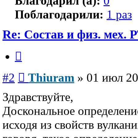
Благодарил (а):
0
Поблагодарили:
1 раз
Re: Состав и физ. мех. 
Цитата
Сообщение
#2
Thiuram
»
01 июл 20
Здравствуйте,
Доскональное определение
исходя из свойств вулкан