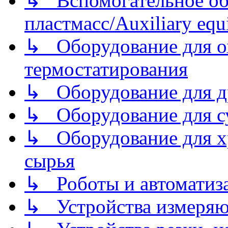
↳ Вспомогательное об
пластмасс/Auxiliary equi
↳ Оборудование для о
термостатирования
↳ Оборудование для д
↳ Оборудование для 
↳ Оборудование для хр
сырья
↳ Роботы и автоматиз
↳ Устройства измеря