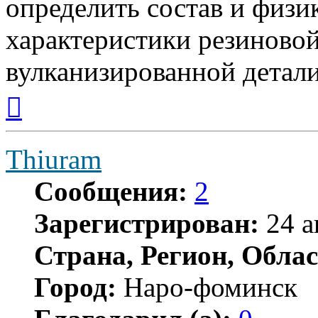
определить состав и физи
характеристики резиновой
вулканизированной детали
Вернуться
к
началу
Thiuram
Сообщения:
2
Зарегистрирован:
24 а
Страна, Регион, Облас
Город:
Наро-фоминск