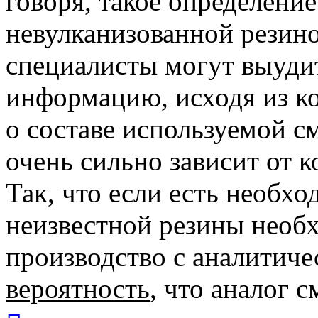
говоря, такое определени
невулканизованной резин
специалисты могут выуди
информацию, исходя из к
о составе используемой с
очень сильно зависит от 
Так, что если есть необх
неизвестной резины необ
производство с аналитиче
вероятность
, что аналог 
Вернуться