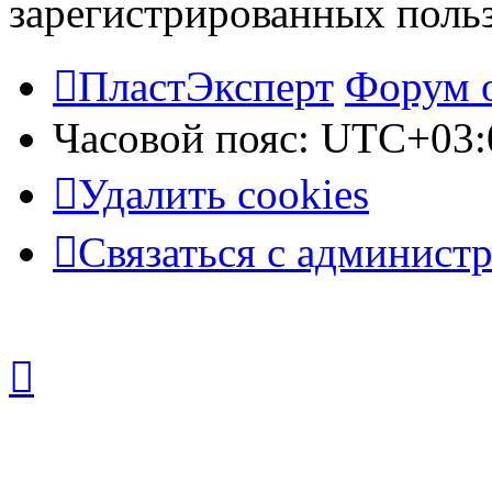
зарегистрированных польз
ПластЭксперт
Форум 
Часовой пояс:
UTC+03:
Удалить cookies
Связаться с админист