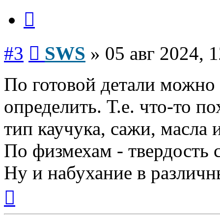
Цитата
Сообщение
#3
SWS
»
05 авг 2024, 
По готовой детали можно
определить. Т.е. что-то п
тип каучука, сажи, масла и
По физмехам - твердость
Ну и набухание в различн
Вернуться
к
началу