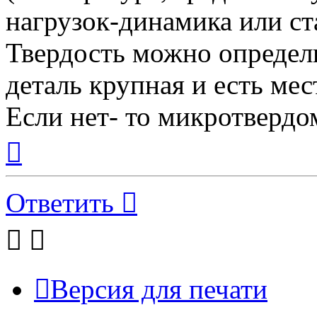
нагрузок-динамика или ста
Твердость можно определ
деталь крупная и есть мес
Если нет- то микротвердо
Вернуться
к
началу
Ответить
Версия для печати