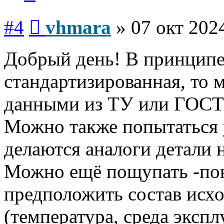
Сообщение
#4
vhmara
»
07 окт 202
Добрый день! В принципе,
стандартизированная, то 
данными из ТУ или ГОСТа 
Можно также попытаться у
делаются аналоги детали 
Можно ещё пощупать -по
предположить состав исхо
(температура, среда эксп