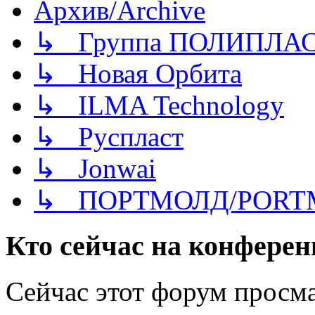
Архив/Archive
↳ Группа ПОЛИПЛА
↳ Новая Орбита
↳ ILMA Technology
↳ Руспласт
↳ Jonwai
↳ ПОРТМОЛД/PORT
Кто сейчас на конфере
Сейчас этот форум просма