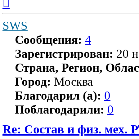
к
началу
SWS
Сообщения:
4
Зарегистрирован:
20 н
Страна, Регион, Облас
Город:
Москва
Благодарил (а):
0
Поблагодарили:
0
Re: Состав и физ. мех. 