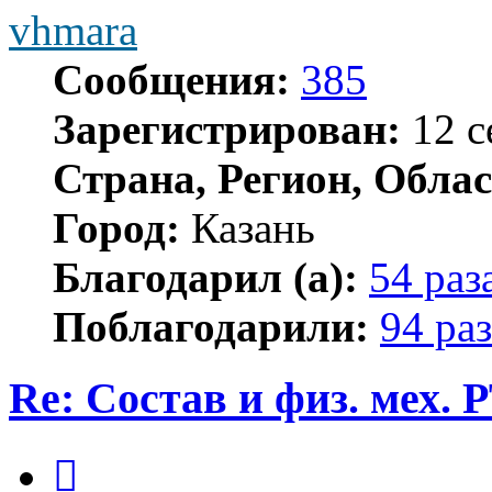
vhmara
Сообщения:
385
Зарегистрирован:
12 с
Страна, Регион, Облас
Город:
Казань
Благодарил (а):
54 раз
Поблагодарили:
94 раз
Re: Состав и физ. мех. 
Цитата