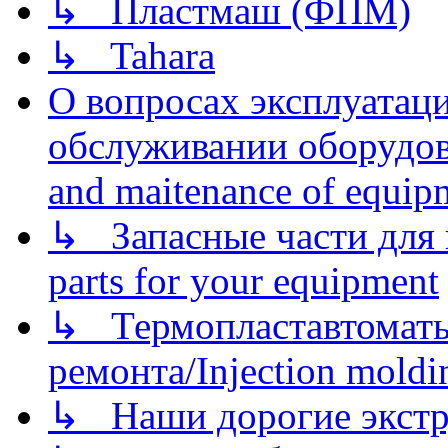
↳ Пластмаш (ФПМ)
↳ Tahara
О вопросах эксплуатаци
обслуживании оборудова
and maitenance of equip
↳ Запасные части для 
parts for your equipment
↳ Термопластавтоматы 
ремонта/Injection moldin
↳ Наши дорогие экстру