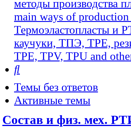
методы производства пл
main ways of production 
Термоэластопласты и РТ
каучуки, ТПЭ, TPE, рез
TPE, TPV, TPU and other
Поиск
Темы без ответов
Активные темы
Состав и физ. мех. РТ