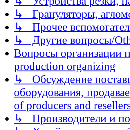
↳ Устройства резки, н
↳ Грануляторы, агломе
↳ Прочее вспомогател
↳ Другие вопросы/Othe
Вопросы организации пр
production organizing
↳ Обсуждение поставщ
оборудования, продава
of producers and reseller
↳ Производители и по