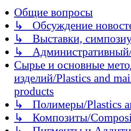
Общие вопросы
↳ Обсуждение новостей
↳ Выставки, симпозиу
↳ Административный/
Сырье и основные мето
изделий/Plastics and mai
products
↳ Полимеры/Plastics a
↳ Композиты/Сomposite
↳ Пигменты и Аддитив