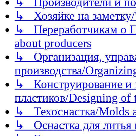
↳ Производители и по
↳ Хозяйке на заметку/T
↳ Переработчикам о Пе
about producers
↳ Организация, управл
производства/Organizing
↳ Конструирование и п
пластиков/Designing of t
↳ Техоснастка/Molds a
↳ Оснастка для литья 