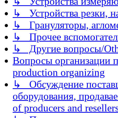
↳ Устройства измеря
↳ Устройства резки, н
↳ Грануляторы, агломе
↳ Прочее вспомогател
↳ Другие вопросы/Othe
Вопросы организации пр
production organizing
↳ Обсуждение поставщ
оборудования, продава
of producers and reseller