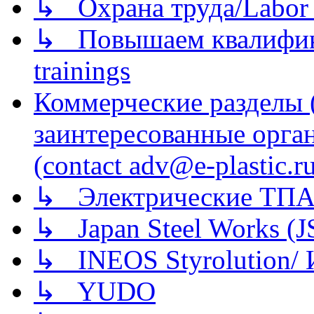
↳ Охрана труда/Labor p
↳ Повышаем квалификац
trainings
Коммерческие разделы 
заинтересованные орга
(contact adv@e-plastic.r
↳ Электрические ТПА
↳ Japan Steel Works (
↳ INEOS Styrolution
↳ YUDO