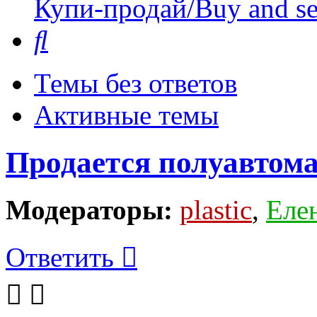
Купи-продай/Buy and se
Поиск
Темы без ответов
Активные темы
Продается полуавтома
Модераторы:
plastic
,
Еле
Ответить