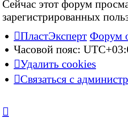
Сейчас этот форум просма
зарегистрированных польз
ПластЭксперт
Форум 
Часовой пояс:
UTC+03:
Удалить cookies
Связаться с админист