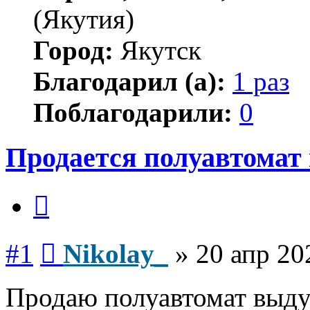
(Якутия)
Город:
Якутск
Благодарил (а):
1 раз
Поблагодарили:
0
Продается полуавтомат
Цитата
Сообщение
#1
Nikolay_
»
20 апр 20
Продаю полуавтомат выду