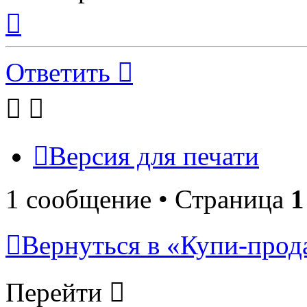
Вернуться
к
началу
Ответить
Версия для печати
1 сообщение • Страница
1
Вернуться в «Купи-прода
Перейти