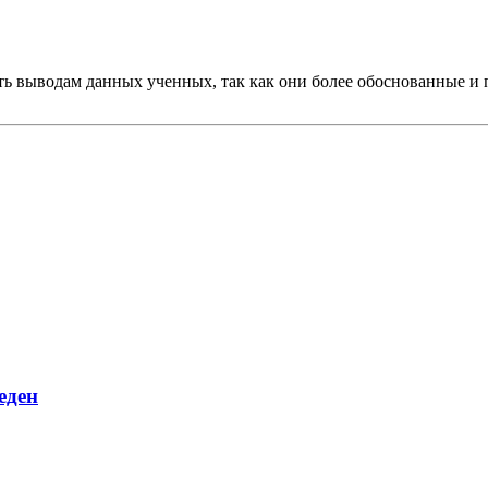
рить выводам данных ученных, так как они более обоснованные 
еден