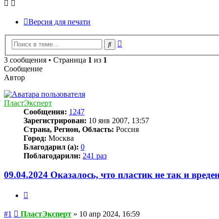
Версия для печати
Расширенный
Поиск
поиск
3 сообщения • Страница
1
из
1
Сообщение
Автор
ПластЭксперт
Сообщения:
1247
Зарегистрирован:
10 янв 2007, 13:57
Страна, Регион, Область:
Россия
Город:
Москва
Благодарил (а):
0
Поблагодарили:
241 раз
09.04.2024 Оказалось, что пластик не так и вреде
Цитата
Сообщение
#1
ПластЭксперт
»
10 апр 2024, 16:59