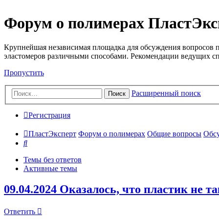
Форум о полимерах ПластЭкс
Крупнейшая независимая площадка для обсуждения вопросов п
эластомеров различными способами. Рекомендации ведущих с
Пропустить
Расширенный поиск
Поиск
Регистрация
ПластЭксперт
Форум о полимерах
Общие вопросы
Обсу
Поиск
Темы без ответов
Активные темы
09.04.2024 Оказалось, что пластик не та
Ответить