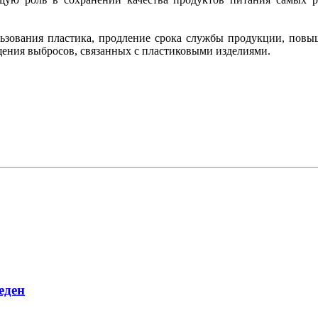
льзования пластика, продление срока службы продукции, повы
щения выбросов, связанных с пластиковыми изделиями.
еден