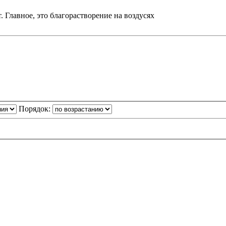
. Главное, это благорастворение на воздусях
Порядок: