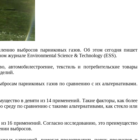
силению выбросов парниковых газов. Об этом сегодня пишет
м журнале Environmental Science & Technology (ESS).
о, автомобилестроение, текстиль и потребительские товары
делий.
ыбросам парниковых газов по сравнению с их альтернативами.
ущество в девяти из 14 применений. Такие факторы, как более
 среду по сравнению с такими альтернативами, как стекло или
0 из 16 применений. Согласно исследованию, это преимущество
ении выбросов.
азных категорий, помогая предотвратить порчу продуктов и