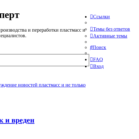
перт
Ссылки
Темы без ответов
роизводства и переработки пластмасс и
пециалистов.
Активные темы
Поиск
FAQ
Вход
ждение новостей пластмасс и не только
к и вреден