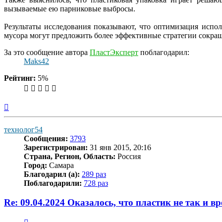
вызываемые ею парниковые выбросы.
Результаты исследования показывают, что оптимизация испо
мусора могут предложить более эффективные стратегии сокра
За это сообщение автора
ПластЭксперт
поблагодарил:
Maks42
Рейтинг:
5%
Вернуться
к
началу
технолог54
Сообщения:
3793
Зарегистрирован:
31 янв 2015, 20:16
Страна, Регион, Область:
Россия
Город:
Самара
Благодарил (а):
289 раз
Поблагодарили:
728 раз
Re: 09.04.2024 Оказалось, что пластик не так и вр
Цитата