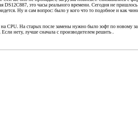
ая DS12C887, это часы реального времени. Сегодня не пришлось 
идется. Ну и сам вопрос: было у кого что то подобное и как чин
т на CPU. На старых после замены нужно было зофт по новому за
я. Если нету, лучше сначала с производителем решить .