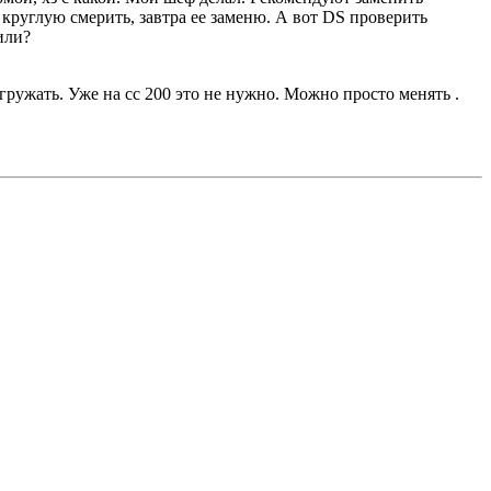
круглую смерить, завтра ее заменю. А вот DS проверить
или?
гружать. Уже на cc 200 это не нужно. Можно просто менять .