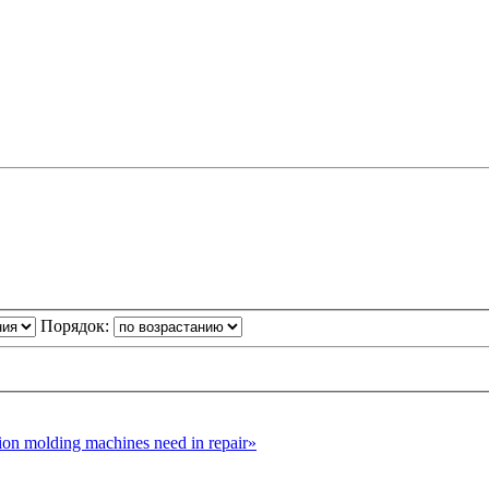
Порядок:
n molding machines need in repair»