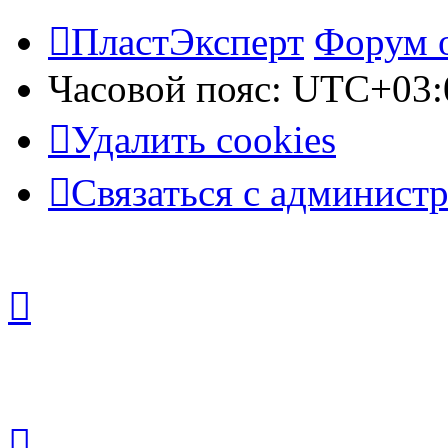
ПластЭксперт
Форум 
Часовой пояс:
UTC+03:
Удалить cookies
Связаться с админист