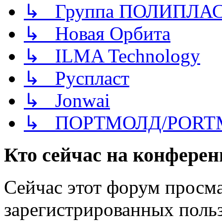
↳ Группа ПОЛИПЛА
↳ Новая Орбита
↳ ILMA Technology
↳ Руспласт
↳ Jonwai
↳ ПОРТМОЛД/PORT
Кто сейчас на конфере
Сейчас этот форум просма
зарегистрированных польз