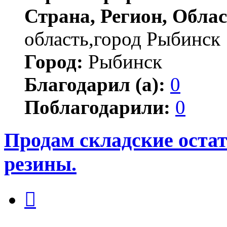
Страна, Регион, Облас
область,город Рыбинск
Город:
Рыбинск
Благодарил (а):
0
Поблагодарили:
0
Продам складские оста
резины.
Цитата
Сообщение