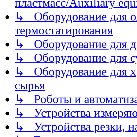
пластмасс/Auxiliary equi
↳ Оборудование для о
термостатирования
↳ Оборудование для д
↳ Оборудование для 
↳ Оборудование для хр
сырья
↳ Роботы и автоматиз
↳ Устройства измеря
↳ Устройства резки, н