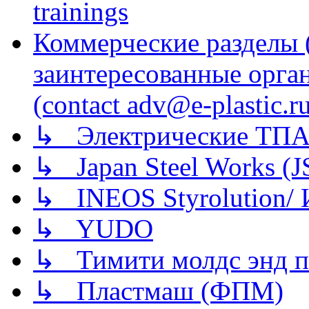
trainings
Коммерческие разделы 
заинтересованные орга
(contact adv@e-plastic.r
↳ Электрические ТПА
↳ Japan Steel Works (
↳ INEOS Styrolution
↳ YUDO
↳ Тимити молдс энд п
↳ Пластмаш (ФПМ)