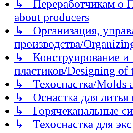
↳ Переработчикам о Пе
about producers
↳ Организация, управл
производства/Organizing
↳ Конструирование и п
пластиков/Designing of t
↳ Техоснастка/Molds a
↳ Оснастка для литья 
↳ Горячеканальные си
↳ Техоснастка для экс