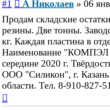
#1
А Николаев
»
06 янв
Продам складские остатк
резины. Две тонны. Завод
кг. Каждая пластина в отд
Наименование "КОМПЭЛ м
середине 2020 г. Твёрдос
ООО "Силикон", г. Казань
области. Тел. 8-910-827-5
Вернуться
к
началу