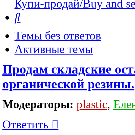
Купи-продай/Buy and se
Поиск
Темы без ответов
Активные темы
Продам складские ост
органической резины.
Модераторы:
plastic
,
Еле
Ответить