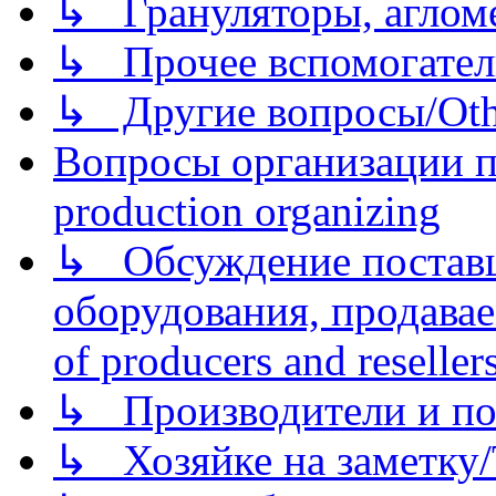
↳ Грануляторы, агломе
↳ Прочее вспомогател
↳ Другие вопросы/Othe
Вопросы организации пр
production organizing
↳ Обсуждение поставщ
оборудования, продава
of producers and reseller
↳ Производители и по
↳ Хозяйке на заметку/T