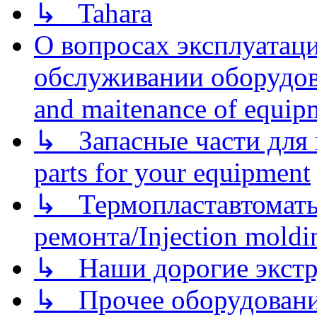
↳ Tahara
О вопросах эксплуатаци
обслуживании оборудова
and maitenance of equip
↳ Запасные части для 
parts for your equipment
↳ Термопластавтоматы 
ремонта/Injection moldin
↳ Наши дорогие экстру
↳ Прочее оборудовани