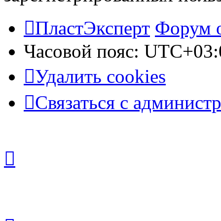
ПластЭксперт
Форум 
Часовой пояс:
UTC+03:
Удалить cookies
Связаться с админист