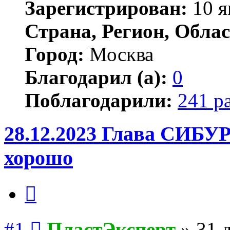
Зарегистрирован:
10 я
Страна, Регион, Облас
Город:
Москва
Благодарил (а):
0
Поблагодарили:
241 р
28.12.2023 Глава СИБУР
хорошо
Цитата
Сообщение
#1
ПластЭксперт
»
31 