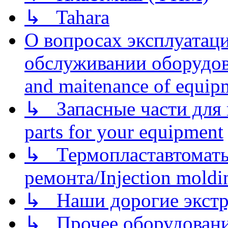
↳ Tahara
О вопросах эксплуатаци
обслуживании оборудова
and maitenance of equip
↳ Запасные части для 
parts for your equipment
↳ Термопластавтоматы 
ремонта/Injection moldin
↳ Наши дорогие экстру
↳ Прочее оборудовани