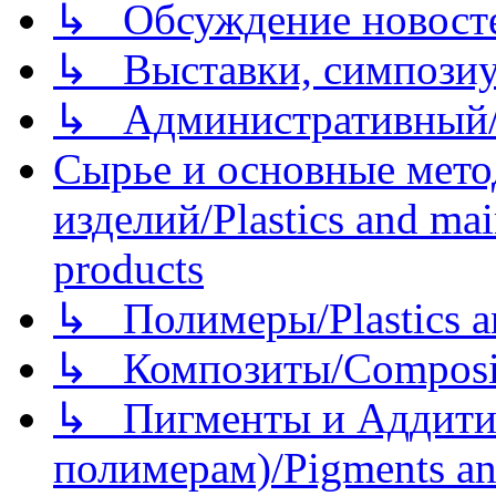
↳ Обсуждение новостей
↳ Выставки, симпозиу
↳ Административный/
Сырье и основные мето
изделий/Plastics and mai
products
↳ Полимеры/Plastics a
↳ Композиты/Сomposite
↳ Пигменты и Аддитив
полимерам)/Pigments an