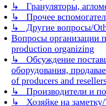
↳ Грануляторы, агломе
↳ Прочее вспомогател
↳ Другие вопросы/Othe
Вопросы организации пр
production organizing
↳ Обсуждение поставщ
оборудования, продава
of producers and reseller
↳ Производители и по
↳ Хозяйке на заметку/T