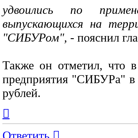
удвоились по примен
выпускающихся на терр
"СИБУРом",
- пояснил гл
Также он отметил, что 
предприятия "СИБУРа" в 
рублей.
Вернуться
к
началу
Ответить