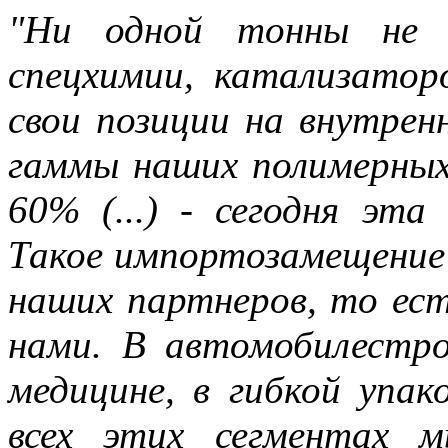
"Ни одной тонны не п
спецхимии, катализатор
свои позиции на внутренн
гаммы наших полимерных
60% (...) - сегодня эт
Такое импортозамещение 
наших партнеров, то ест
нами. В автомобилестрое
медицине, в гибкой упак
всех этих сегментах 