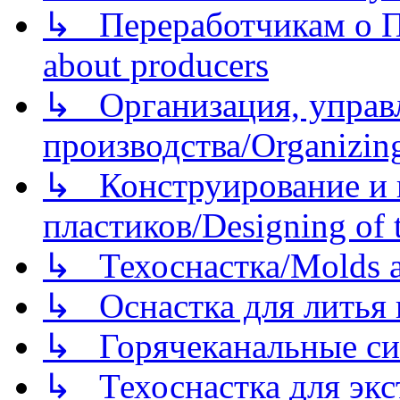
↳ Переработчикам о Пе
about producers
↳ Организация, управл
производства/Organizing
↳ Конструирование и п
пластиков/Designing of t
↳ Техоснастка/Molds a
↳ Оснастка для литья 
↳ Горячеканальные си
↳ Техоснастка для экс