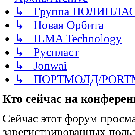
↳ Группа ПОЛИПЛА
↳ Новая Орбита
↳ ILMA Technology
↳ Руспласт
↳ Jonwai
↳ ПОРТМОЛД/PORT
Кто сейчас на конфере
Сейчас этот форум просма
зарегистрированных польз