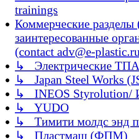
trainings
Коммерческие разделы 
заинтересованные орга
(contact adv@e-plastic.r
↳ Электрические ТПА
↳ Japan Steel Works (
↳ INEOS Styrolution
↳ YUDO
↳ Тимити молдс энд п
↳ Пластмаш (ФПМ)