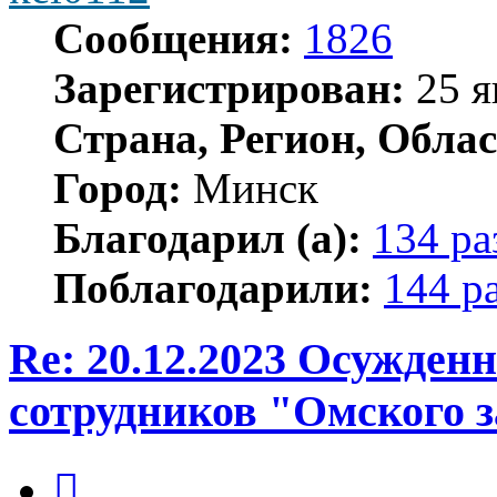
Сообщения:
1826
Зарегистрирован:
25 я
Страна, Регион, Облас
Город:
Минск
Благодарил (а):
134 ра
Поблагодарили:
144 р
Re: 20.12.2023 Осужден
сотрудников "Омского з
Цитата