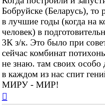
Когда построили и запус
Бобруйске (Беларусь), то
в лучшие годы (когда на 
человек) в подготовитель
3К з/к. Это было при сове
сейчас комбинат потихоньк
не знаю. там своих особо 
в каждом из нас спит гени
МИРУ - МИР!
Вернуться
к
началу