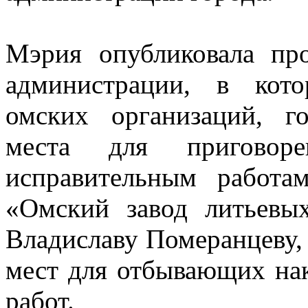
Мэрия опубликовала про
администрации, в кото
омских организаций, г
места для приговор
исправительным работа
«Омский завод литьевы
Владиславу Померанцеву, 
мест для отбывающих нак
работ.