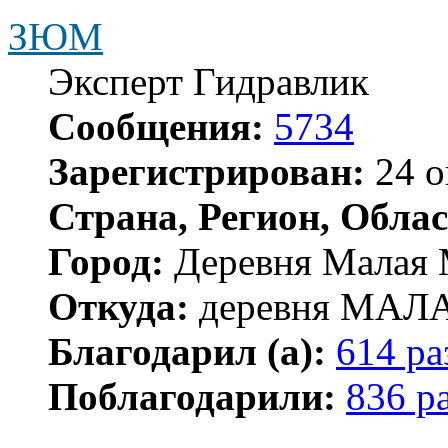
ЗЮМ
Эксперт Гидравлик
Сообщения:
5734
Зарегистрирован:
24 о
Страна, Регион, Облас
Город:
Деревня Малая 
Откуда:
деревня МА
Благодарил (а):
614 ра
Поблагодарили:
836 р