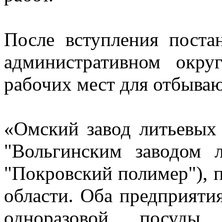
После вступления поста
административном окру
рабочих мест для отбыва
«Омский завод литьевых 
"Вольгинским заводом л
"Покровский полимер"), 
области. Оба предприяти
одноразовой посуд