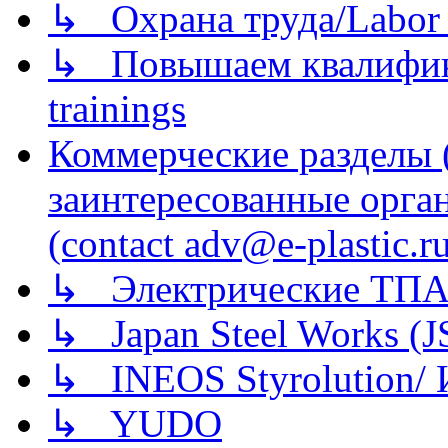
↳ Охрана труда/Labor p
↳ Повышаем квалификац
trainings
Коммерческие разделы 
заинтересованные орга
(contact adv@e-plastic.r
↳ Электрические ТПА
↳ Japan Steel Works (
↳ INEOS Styrolution
↳ YUDO