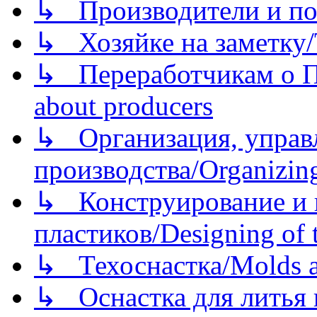
↳ Производители и по
↳ Хозяйке на заметку/T
↳ Переработчикам о Пе
about producers
↳ Организация, управл
производства/Organizing
↳ Конструирование и п
пластиков/Designing of t
↳ Техоснастка/Molds a
↳ Оснастка для литья 