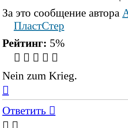
За это сообщение автора
ПластСтер
Рейтинг:
5%
Nein zum Krieg.
Вернуться
к
началу
Ответить