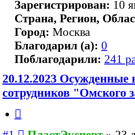
Зарегистрирован:
10 я
Страна, Регион, Облас
Город:
Москва
Благодарил (а):
0
Поблагодарили:
241 р
20.12.2023 Осужденные 
сотрудников "Омского з
Цитата
Сообщение
#1
ПластЭксперт
»
23 