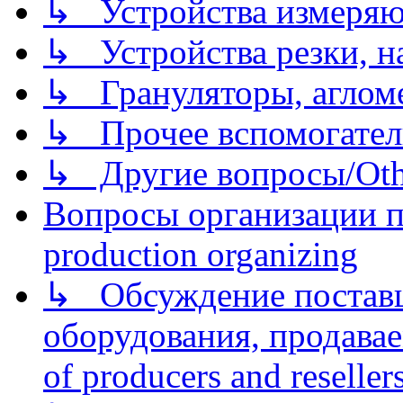
↳ Устройства измеря
↳ Устройства резки, н
↳ Грануляторы, агломе
↳ Прочее вспомогател
↳ Другие вопросы/Othe
Вопросы организации пр
production organizing
↳ Обсуждение поставщ
оборудования, продава
of producers and reseller