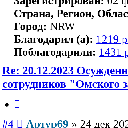
Зарегистрирован:
02 ф
Страна, Регион, Облас
Город:
NRW
Благодарил (а):
1219 р
Поблагодарили:
1431 
Re: 20.12.2023 Осужден
сотрудников "Омского з
Цитата
Сообщение
#4
Артур69
»
24 дек 20