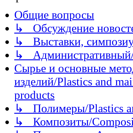
Общие вопросы
↳ Обсуждение новостей
↳ Выставки, симпозиу
↳ Административный/
Сырье и основные мето
изделий/Plastics and mai
products
↳ Полимеры/Plastics a
↳ Композиты/Сomposite