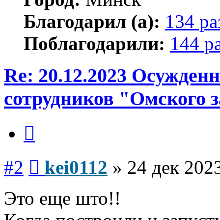
Благодарил (а):
134 ра
Поблагодарили:
144 р
Re: 20.12.2023 Осужден
сотрудников "Омского з
Цитата
Сообщение
#2
kei0112
»
24 дек 2023
Это еще што!!