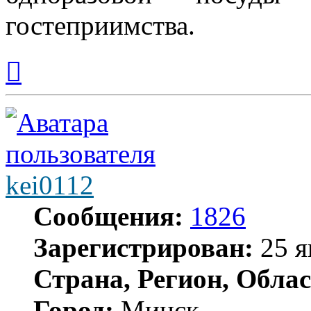
гостеприимства.
Вернуться
к
началу
kei0112
Сообщения:
1826
Зарегистрирован:
25 я
Страна, Регион, Облас
Город:
Минск