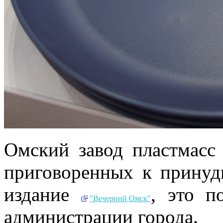
Омский завод пластмасс 
приговоренных к принуд
издание
, это п
"Вечерний Омск"
администрации города.