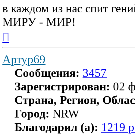
в каждом из нас спит гени
МИРУ - МИР!
Вернуться
к
началу
Артур69
Сообщения:
3457
Зарегистрирован:
02 ф
Страна, Регион, Облас
Город:
NRW
Благодарил (а):
1219 р