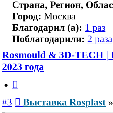
Страна, Регион, Облас
Город:
Москва
Благодарил (а):
1 раз
Поблагодарили:
2 раза
Rosmould & 3D-TECH | R
2023 года
Цитата
Сообщение
#3
Выставка Rosplast