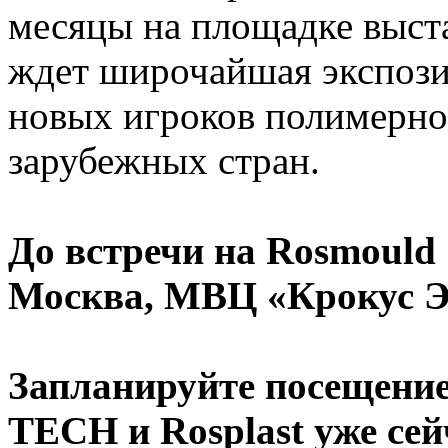
месяцы на площадке выста
ждет широчайшая экспози
новых игроков полимерной
зарубежных стран.
До встречи на Rosmould 
Москва, МВЦ «Крокус Эк
Запланируйте посещение
TECH и Rosplast уже сей