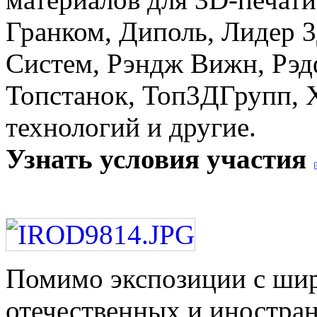
Гранком, Диполь, Лидер 
Систем, Рэндж Вижн, Рэдф
Топстанок, Топ3ДГрупп, 
технологий и другие.
Узнать условия участия
Помимо экспозиции с ши
отечественных и иностра