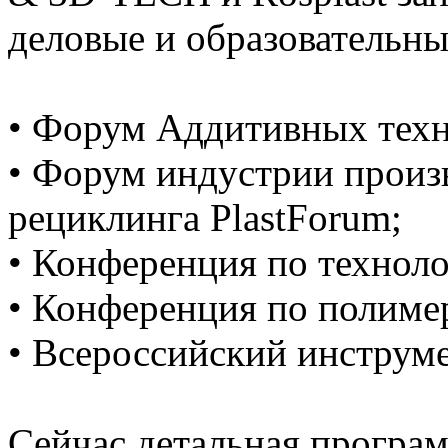
деловые и образовательн
• Форум Аддитивных тех
• Форум индустрии произв
рециклинга PlastForum;
• Конференция по техноло
• Конференция по полиме
• Всероссийский инструм
Сейчас детальная програм