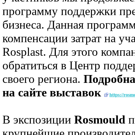
программу поддержки пре
бизнеса. Данная программ
компенсации затрат на у
Rosplast. Для этого комп
обратиться в Центр подд
своего региона.
Подробна
на сайте выставок
https://rosm
В экспозиции
Rosmould
п
крупнейшие производител