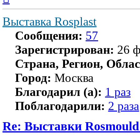
началу
Выставка Rosplast
Сообщения:
57
Зарегистрирован:
26 ф
Страна, Регион, Облас
Город:
Москва
Благодарил (а):
1 раз
Поблагодарили:
2 раза
Re: Выставки Rosmould 