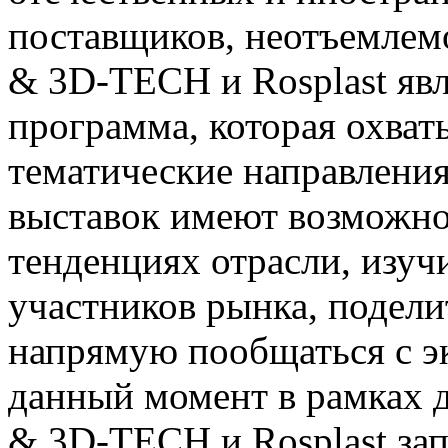
поставщиков, неотъемлем
& 3D-TECH и Rosplast явл
программа, которая охват
тематические направления
выставок имеют возможно
тенденциях отрасли, изуч
участников рынка, подели
напрямую пообщаться с э
данный момент в рамках 
& 3D-TECH и Rosplast за