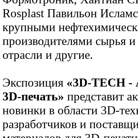
Rosplast Павильон Ислам
крупными нефтехимическ
производителями сырья и
отрасли и другие.
Экспозиция
«3D-TECH - 
3D-печать»
представит а
новинки в области 3D-те
разработчиков и поставщ
материалов для 3D-печати