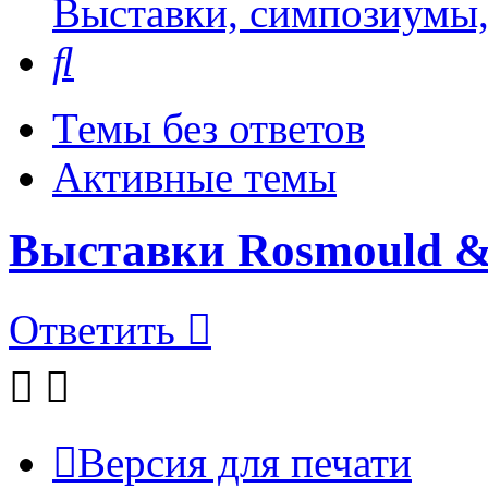
Выставки, симпозиумы,
Поиск
Темы без ответов
Активные темы
Выставки Rosmould & 
Ответить
Версия для печати