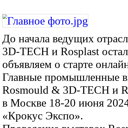
До начала ведущих отрас
3D-TECH и Rosplast остал
объявляем о старте онлай
Главные промышленные вы
Rosmould & 3D-TECH и Ro
в Москве 18-20 июня 202
«Крокус Экспо».