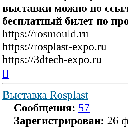
выставки можно по ссы
бесплатный билет по п
https://rosmould.ru
https://rosplast-expo.ru
https://3dtech-expo.ru
Вернуться
к
началу
Выставка Rosplast
Сообщения:
57
Зарегистрирован:
26 ф