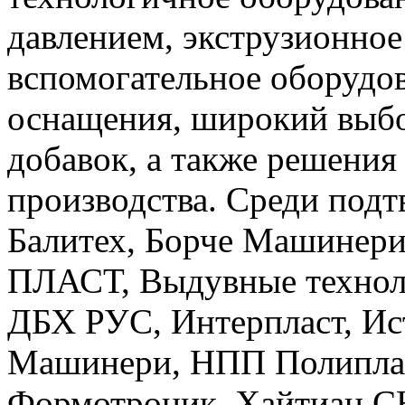
давлением, экструзионное
вспомогательное оборудо
оснащения, широкий выб
добавок, а также решения
производства. Среди подт
Балитех, Борче Машинери
ПЛАСТ, Выдувные техноло
ДБХ РУС, Интерпласт, Ист
Машинери, НПП Полипласт
Формотроник, Хайтиан СН