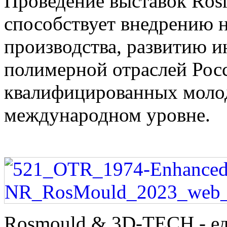
Проведение выставок Ros
способствует внедрению 
производства, развитию и
полимерной отраслей Росс
квалифицированных молод
международном уровне.
Rosmould & 3D-TECH - е