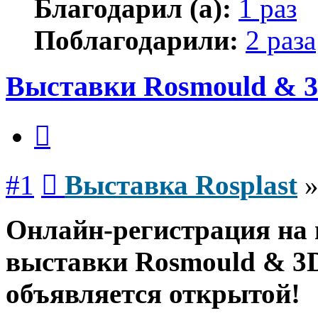
Благодарил (а):
1 раз
Поблагодарили:
2 раза
Выставки Rosmould & 3
Цитата
Сообщение
#1
Выставка Rosplast
Онлайн-регистрация на
выставки Rosmould & 3D
объявляется открытой!