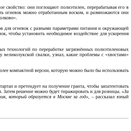
ное свойство: они поглощают полиэтилен, перерабатывая его в
ить огневок можно отработанным воском, и размножаются они
олково».
ов для огневок с разными параметрами питания и окружающей
ок, чтобы установить необходимое воздействие для ускорения
ных технологий по переработке загрязнённых полиэтиленовых
 великолукской свалки, узнал, какие проблемы с «хвостами»
более компактной версии, которую можно было бы использовать
тартап и претендует на получение гранта, чтобы запатентовать
. Затем решение можно будет тиражировать и для розницы.
«За
тик, который образуется в Москве за год»,
– рассказал юный