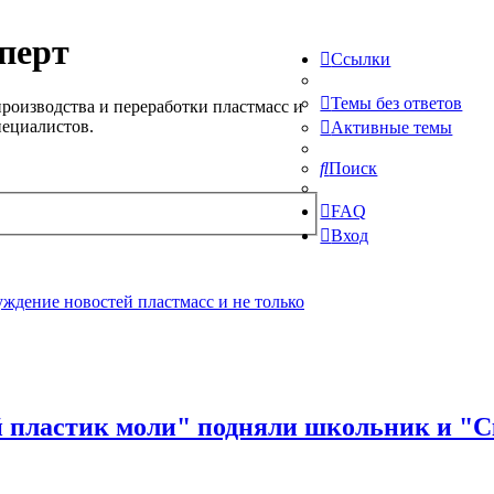
перт
Ссылки
Темы без ответов
роизводства и переработки пластмасс и
пециалистов.
Активные темы
Поиск
FAQ
Вход
ждение новостей пластмасс и не только
й пластик моли" подняли школьник и "