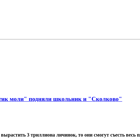
стик моли" подняли школьник и "Сколково"
 вырастить 3 триллиона личинок, то они смогут съесть весь п