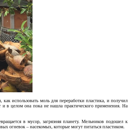
как использовать моль для переработки пластика, и получил
ет и в целом она пока не нашла практического применения. На
вращается в мусор, загрязняя планету. Мельников подошел к
овых огневок – насекомых, которые могут питаться пластиком.