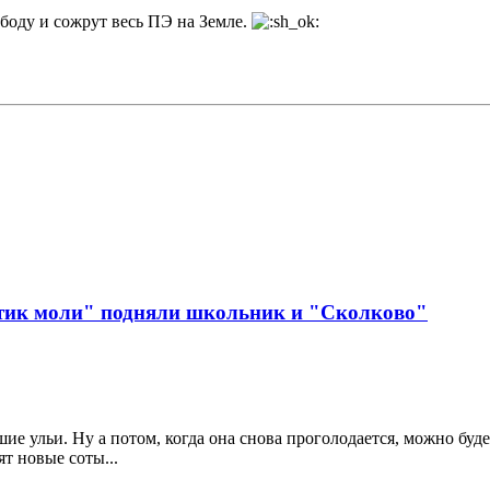
ободу и сожрут весь ПЭ на Земле.
стик моли" подняли школьник и "Сколково"
шие ульи. Ну а потом, когда она снова проголодается, можно бу
т новые соты...