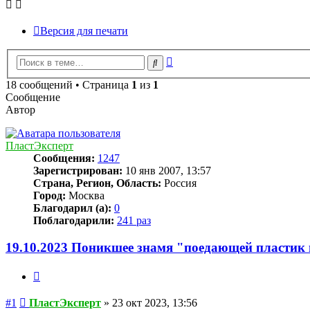
Версия для печати
Расширенный
Поиск
поиск
18 сообщений • Страница
1
из
1
Сообщение
Автор
ПластЭксперт
Сообщения:
1247
Зарегистрирован:
10 янв 2007, 13:57
Страна, Регион, Область:
Россия
Город:
Москва
Благодарил (а):
0
Поблагодарили:
241 раз
19.10.2023 Поникшее знамя "поедающей пластик
Цитата
Сообщение
#1
ПластЭксперт
»
23 окт 2023, 13:56