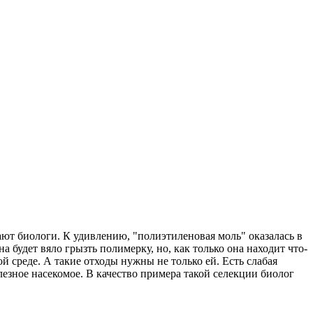
ют биологи. К удивлению, "полиэтиленовая моль" оказалась в
 будет вяло грызть полимерку, но, как только она находит что-
й среде. А такие отходы нужны не только ей. Есть слабая
олезное насекомое. В качество примера такой селекции биолог