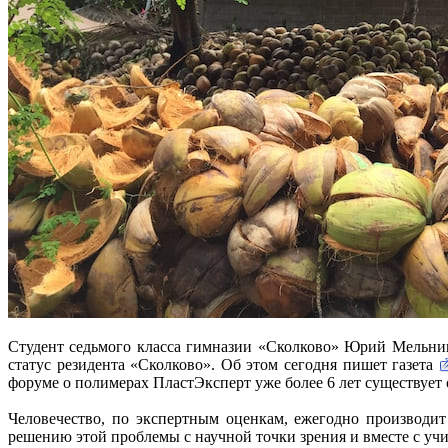
Студент седьмого класса гимназии «Сколково» Юрий Мельник
статус резидента «Сколково». Об этом сегодня пишет газета
форуме о полимерах ПластЭксперт уже более 6 лет существует 
Человечество, по экспертным оценкам, ежегодно производит
решению этой проблемы с научной точки зрения и вместе с учи