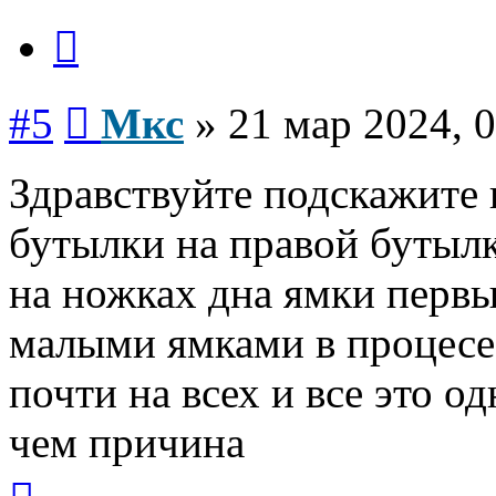
Цитата
Сообщение
#5
Мкс
»
21 мар 2024, 
Здравствуйте подскажите
бутылки на правой бутылк
на ножках дна ямки первы
малыми ямками в процесе 
почти на всех и все это о
чем причина
Вернуться
к