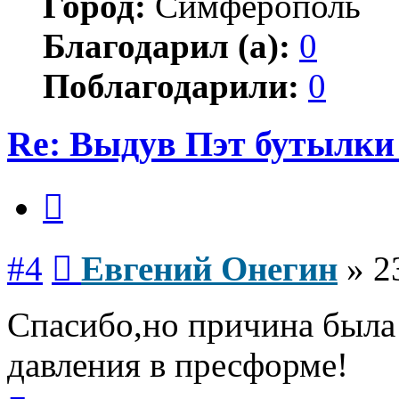
Город:
Симферополь
Благодарил (а):
0
Поблагодарили:
0
Re: Выдув Пэт бутылки
Цитата
Сообщение
#4
Евгений Онегин
»
2
Спасибо,но причина была
давления в пресформе!
Вернуться