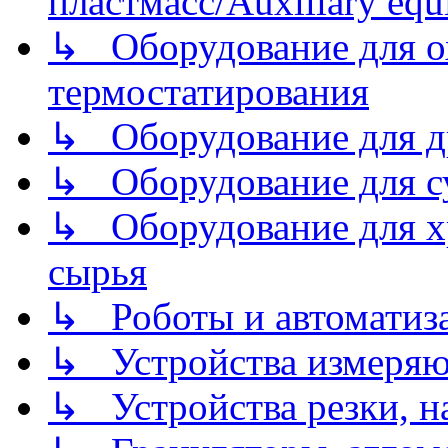
пластмасс/Auxiliary equi
↳ Оборудование для о
термостатирования
↳ Оборудование для д
↳ Оборудование для 
↳ Оборудование для хр
сырья
↳ Роботы и автоматиз
↳ Устройства измеря
↳ Устройства резки, н