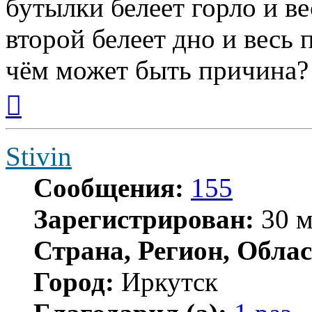
бутылки белеет горло и ве
второй белеет дно и весь 
чём может быть причина? 
Вернуться
к
началу
Stivin
Сообщения:
155
Зарегистрирован:
30 м
Страна, Регион, Облас
Город:
Иркутск