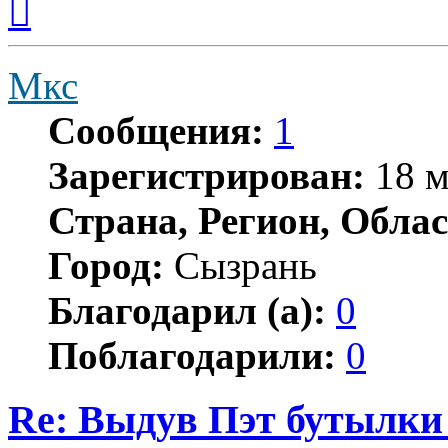
к
началу
Мкс
Сообщения:
1
Зарегистрирован:
18 м
Страна, Регион, Облас
Город:
Сызрань
Благодарил (а):
0
Поблагодарили:
0
Re: Выдув Пэт бутылки