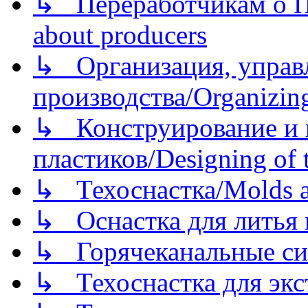
↳ Переработчикам о Пе
about producers
↳ Организация, управл
производства/Organizing
↳ Конструирование и п
пластиков/Designing of t
↳ Техоснастка/Molds a
↳ Оснастка для литья 
↳ Горячеканальные си
↳ Техоснастка для экс