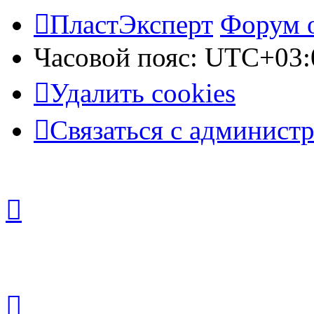
ПластЭксперт
Форум 
Часовой пояс:
UTC+03:
Удалить cookies
Связаться с админист