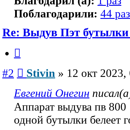
Благодарил (а):
1 раз
Поблагодарили:
44 раз
Re: Выдув Пэт бутылки
Цитата
Сообщение
#2
Stivin
»
12 окт 2023,
Евгений Онегин
писал(а
Аппарат выдува пв 800
одной бутылки белеет г