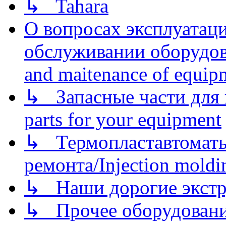
↳ Tahara
О вопросах эксплуатаци
обслуживании оборудова
and maitenance of equip
↳ Запасные части для 
parts for your equipment
↳ Термопластавтоматы 
ремонта/Injection moldin
↳ Наши дорогие экстру
↳ Прочее оборудовани