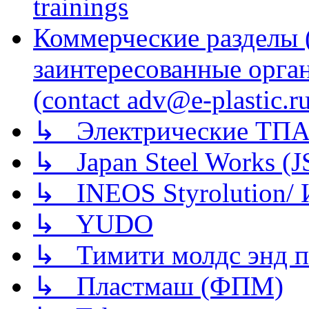
trainings
Коммерческие разделы 
заинтересованные орга
(contact adv@e-plastic.r
↳ Электрические ТПА
↳ Japan Steel Works (
↳ INEOS Styrolution
↳ YUDO
↳ Тимити молдс энд п
↳ Пластмаш (ФПМ)