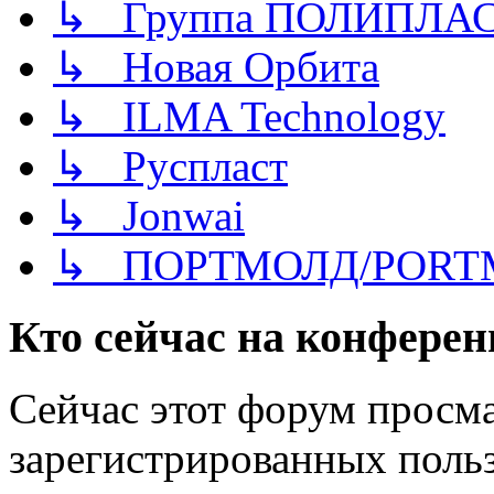
↳ Группа ПОЛИПЛА
↳ Новая Орбита
↳ ILMA Technology
↳ Руспласт
↳ Jonwai
↳ ПОРТМОЛД/PORT
Кто сейчас на конфере
Сейчас этот форум просма
зарегистрированных польз