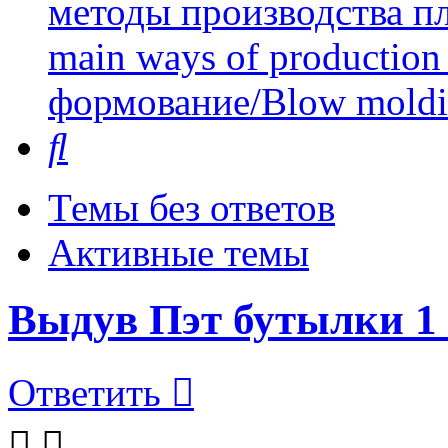
методы производства пл
main ways of production 
формование/Blow mold
Поиск
Темы без ответов
Активные темы
Выдув Пэт бутылки 1
Ответить