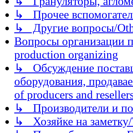
↳ Грануляторы, агломе
↳ Прочее вспомогател
↳ Другие вопросы/Othe
Вопросы организации пр
production organizing
↳ Обсуждение поставщ
оборудования, продава
of producers and reseller
↳ Производители и по
↳ Хозяйке на заметку/T