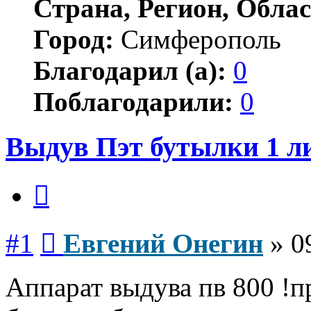
Страна, Регион, Облас
Город:
Симферополь
Благодарил (а):
0
Поблагодарили:
0
Выдув Пэт бутылки 1 л
Цитата
Сообщение
#1
Евгений Онегин
»
0
Аппарат выдува пв 800 !