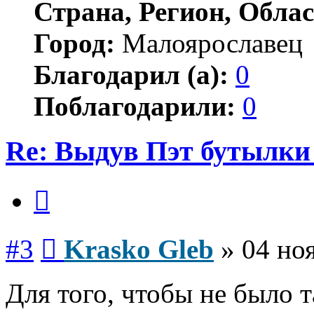
Страна, Регион, Облас
Город:
Малоярославец
Благодарил (а):
0
Поблагодарили:
0
Re: Выдув Пэт бутылки
Цитата
Сообщение
#3
Krasko Gleb
»
04 ноя
Для того, чтобы не было т