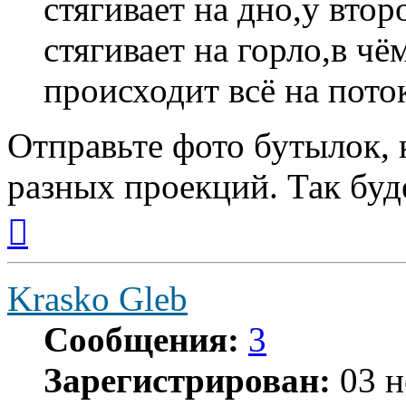
стягивает на дно,у втор
стягивает на горло,в ч
происходит всё на пото
Отправьте фото бутылок, 
разных проекций. Так буде
Вернуться
к
началу
Krasko Gleb
Сообщения:
3
Зарегистрирован:
03 н