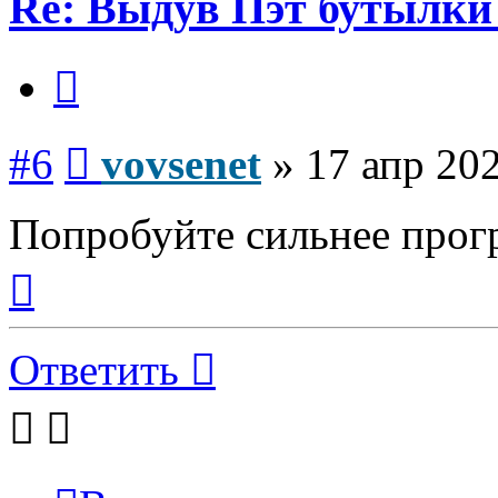
Re: Выдув Пэт бутылки
Цитата
Сообщение
#6
vovsenet
»
17 апр 202
Попробуйте сильнее прог
Вернуться
к
началу
Ответить