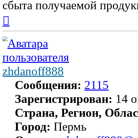
сбыта получаемой продук
Вернуться
к
началу
zhdanoff888
Сообщения:
2115
Зарегистрирован:
14 о
Страна, Регион, Облас
Город:
Пермь