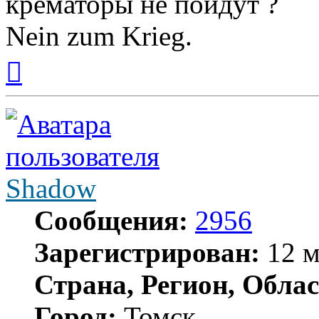
крематоры не пойдут ?
Nein zum Krieg.
Вернуться
к
началу
Shadow
Сообщения:
2956
Зарегистрирован:
12 м
Страна, Регион, Облас
Город:
Томск