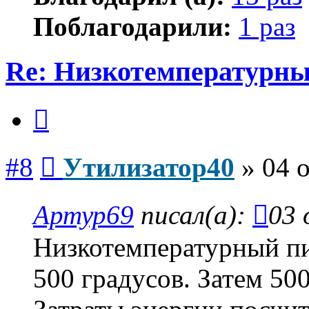
Поблагодарили:
1 раз
Re: Низкотемпературны
Цитата
Сообщение
#8
Утилизатор40
»
04 о
Артур69
писал(а):
03 
Низкотемпературный пир
500 градусов. Затем 50