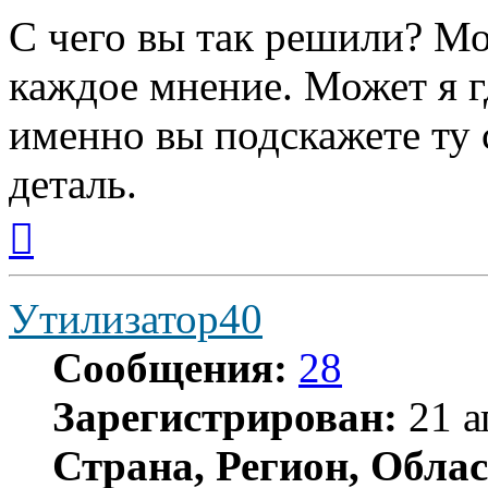
С чего вы так решили? М
каждое мнение. Может я гд
именно вы подскажете т
деталь.
Вернуться
к
началу
Утилизатор40
Сообщения:
28
Зарегистрирован:
21 а
Страна, Регион, Облас