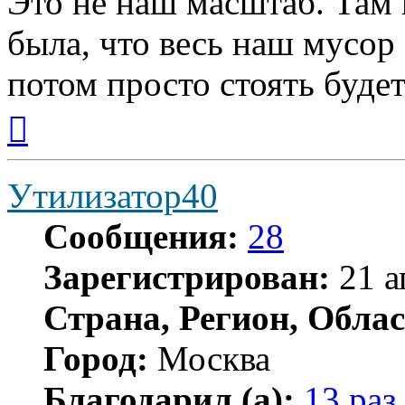
Это не наш масштаб. Там 
была, что весь наш мусор 
потом просто стоять будет
Вернуться
к
началу
Утилизатор40
Сообщения:
28
Зарегистрирован:
21 а
Страна, Регион, Облас
Город:
Москва
Благодарил (а):
13 раз