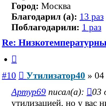
Город:
Москва
Благодарил (а):
13 раз
Поблагодарили:
1 раз
Re: Низкотемпературны
Цитата
Сообщение
#10
Утилизатор40
»
04
Артур69
писал(а):
03 
утилизацией, но у вас 