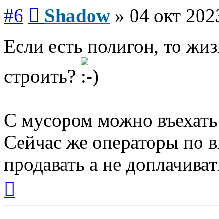
Сообщение
#6
Shadow
»
04 окт 202
Если есть полигон, то жиз
строить?
С мусором можно въехать 
Сейчас же операторы по в
продавать а не доплачиват
Вернуться
к
началу