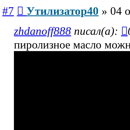
Сообщение
#7
Утилизатор40
»
04 о
zhdanoff888
писал(а):
пиролизное масло можн