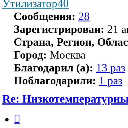
Утилизатор40
Сообщения:
28
Зарегистрирован:
21 а
Страна, Регион, Облас
Город:
Москва
Благодарил (а):
13 раз
Поблагодарили:
1 раз
Re: Низкотемпературны
Цитата