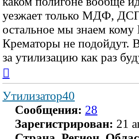
каком полигоне вообще ид
уезжает только МДФ, ДСП
остальное мы знаем кому
Крематоры не подойдут. В
за утилизацию как раз буд
Вернуться
к
началу
Утилизатор40
Сообщения:
28
Зарегистрирован:
21 а
Страна, Регион, Облас