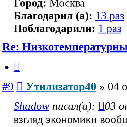
Город:
Москва
Благодарил (а):
13 раз
Поблагодарили:
1 раз
Re: Низкотемпературны
Цитата
Сообщение
#9
Утилизатор40
»
04 о
Shadow
писал(а):
03 о
взгляд экономики вообщ