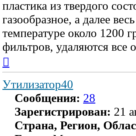
пластика из твердого сост
газообразное, а далее вес
температуре около 1200 г
фильтров, удаляются все 
Вернуться
к
началу
Утилизатор40
Сообщения:
28
Зарегистрирован:
21 а
Страна, Регион, Облас