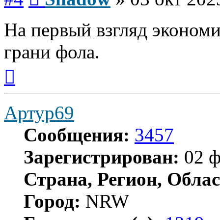
На первый взгляд экономи
грани фола.
Вернуться
к
началу
Артур69
Сообщения:
3457
Зарегистрирован:
02 ф
Страна, Регион, Облас
Город:
NRW