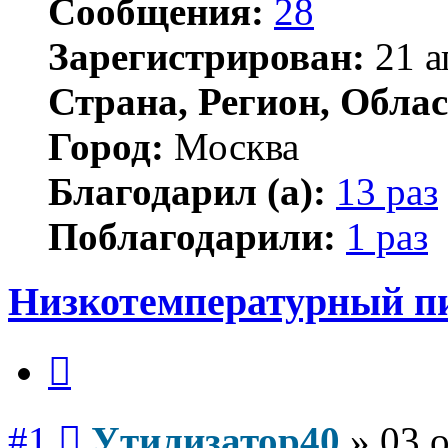
Сообщения:
28
Зарегистрирован:
21 а
Страна, Регион, Облас
Город:
Москва
Благодарил (а):
13 раз
Поблагодарили:
1 раз
Низкотемпературный п
Цитата
Сообщение
#1
Утилизатор40
»
03 о