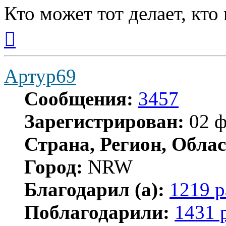
Кто может тот делает, кто
Вернуться
к
началу
Артур69
Сообщения:
3457
Зарегистрирован:
02 ф
Страна, Регион, Облас
Город:
NRW
Благодарил (а):
1219 р
Поблагодарили:
1431 