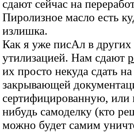
сдают сейчас на переработ
Пиролизное масло есть куд
излишка.
Как я уже писАл в других
утилизацией. Нам сдают
р
их просто некуда сдать н
закрывающей документаци
сертифицированную, или
нибудь самоделку (кто реш
можно будет самим уничт