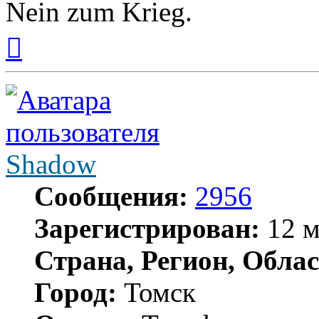
Nein zum Krieg.
Вернуться
к
началу
Shadow
Сообщения:
2956
Зарегистрирован:
12 м
Страна, Регион, Облас
Город:
Томск