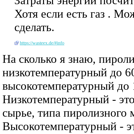
Затраты энергии посчи
Хотя если есть газ . М
сделать.
https://wasteex.de/#info
На сколько я знаю, пироли
низкотемпературный до 60
высокотемпературный до 
Низкотемпературный - это
сырье, типа пиролизного м
Высокотемпературный - эт