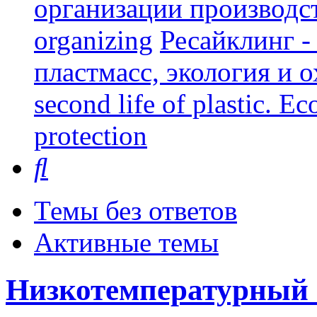
организации производст
organizing
Ресайклинг -
пластмасс, экология и о
second life of plastic. E
protection
Поиск
Темы без ответов
Активные темы
Низкотемпературный 