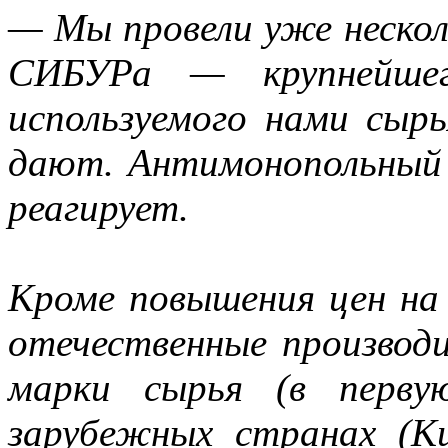
— Мы провели уже нескол
СИБУРа — крупнейшег
используемого нами сырь
дают. Антимонопольный
реагирует.
Кроме повышения цен на
отечественные производ
марки сырья (в перву
зарубежных странах (Ки