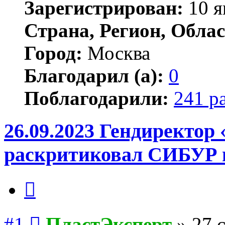
Зарегистрирован:
10 я
Страна, Регион, Облас
Город:
Москва
Благодарил (а):
0
Поблагодарили:
241 р
26.09.2023 Гендиректор
раскритиковал СИБУР 
Цитата
Сообщение
#1
ПластЭксперт
»
27 