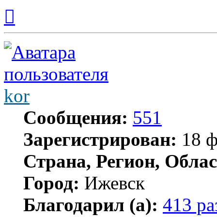
Вернуться
к
началу
kor
Сообщения:
551
Зарегистрирован:
18 ф
Страна, Регион, Облас
Город:
Ижевск
Благодарил (а):
413 ра