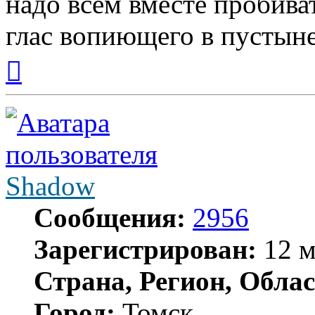
надо всем вместе пробиват
глас вопиющего в пустыне
Вернуться
к
началу
Shadow
Сообщения:
2956
Зарегистрирован:
12 м
Страна, Регион, Облас
Город:
Томск