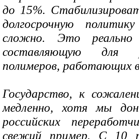
до 15%. Стабилизирова
долгосрочную политик
сложно. Это реально 
составляющую для ро
полимеров, работающих в
Государство, к сожален
медленно, хотя мы дон
российских переработ
свежий пример. С 10 