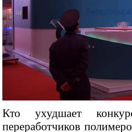
Кто ухудшает конкуре
переработчиков полимеро