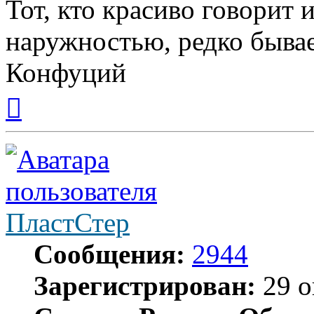
Тот, кто красиво говорит 
наружностью, редко бывае
Конфуций
Вернуться
к
началу
ПластСтер
Сообщения:
2944
Зарегистрирован:
29 о