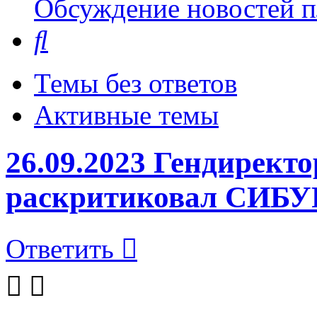
Обсуждение новостей пл
Поиск
Темы без ответов
Активные темы
26.09.2023 Гендирект
раскритиковал СИБУР
Ответить