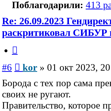
Поблагодарили:
413 р
Re: 26.09.2023 Гендире
раскритиковал СИБУР 
Цитата
Сообщение
#6
kor
»
01 окт 2023, 20
Борода с тех пор сама пр
своих не ругают.
Правительство, которое пр