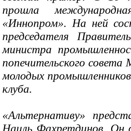
прошла международна
«Иннопром». На ней сос
председателя Правител
министра промышленнос
попечительского совета 
молодых промышленников
клуба.
«Альтернативу» предст
Наиль Фахретдинов. Он 