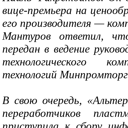
вице-премьера на ценооб
его производителя — ком
Мантуров ответил, чт
передан в ведение руков
технологического ко
технологий Минпромторг
В свою очередь, «Альте
переработчиков пласт
приступила к сбору ин