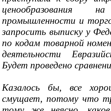
ценообразования н
промышленности и торго
запросить выписку у Фе
по кодам товарной номе
деятельности Евразийс
Будет проведено сравнени
Казалось бы, все хор
смущает, потому что тр
тому же неясно, каков