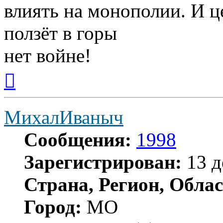
влиять на монополии. И ц
ползёт в горы
нет войне!
Вернуться
к
началу
МихалИваныч
Сообщения:
1998
Зарегистрирован:
13 д
Страна, Регион, Облас
Город:
МО