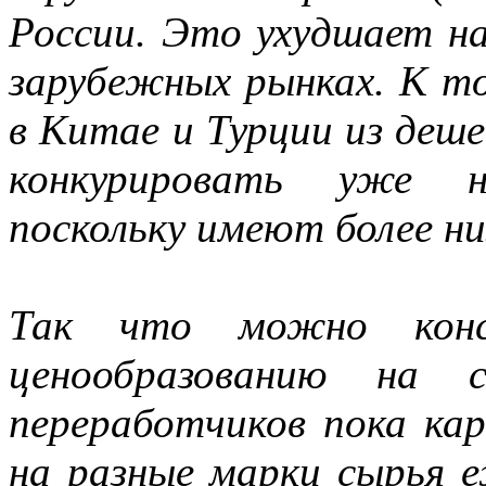
России. Это ухудшает н
зарубежных рынках. К то
в Китае и Турции из деш
конкурировать уже н
поскольку имеют более ни
Так что можно конс
ценообразованию на с
переработчиков пока кар
на разные марки сырья 