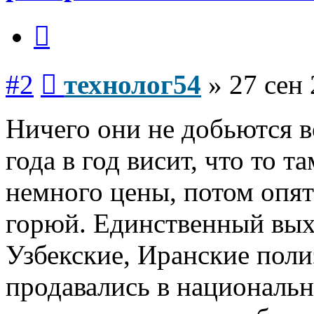
Цитата
Сообщение
#2
технолог54
»
27 сен 
Ничего они не добьются во
года в год висит, что то т
немного цены, потом опят
горюй. Единственный вых
Узбекские, Иранские пол
продавались в национально