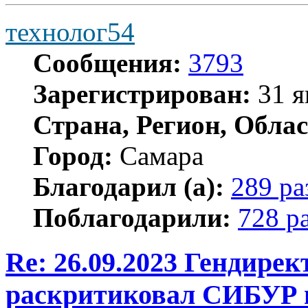
технолог54
Сообщения:
3793
Зарегистрирован:
31 я
Страна, Регион, Облас
Город:
Самара
Благодарил (а):
289 ра
Поблагодарили:
728 р
Re: 26.09.2023 Гендире
раскритиковал СИБУР 