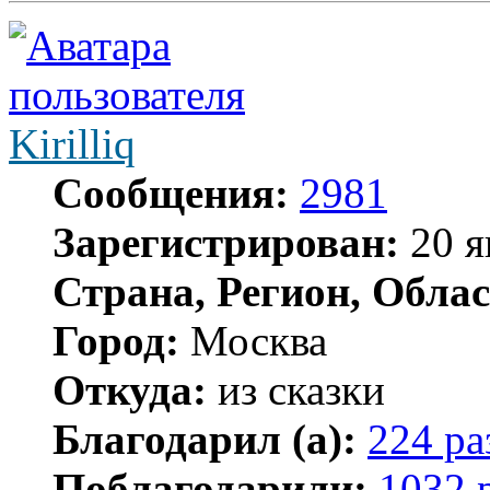
Kirilliq
Сообщения:
2981
Зарегистрирован:
20 я
Страна, Регион, Облас
Город:
Москва
Откуда:
из сказки
Благодарил (а):
224 ра
Поблагодарили:
1032 