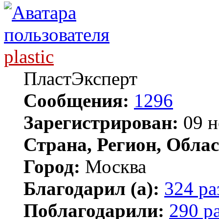
plastic
ПластЭксперт
Сообщения:
1296
Зарегистрирован:
09 н
Страна, Регион, Облас
Город:
Москва
Благодарил (а):
324 ра
Поблагодарили:
290 р