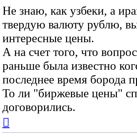
Не знаю, как узбеки, а и
твердую валюту рублю, вы
интересные цены.
А на счет того, что вопро
раньше была известно ког
последнее время борода п
То ли "биржевые цены" сп
договорились.
Вернуться
к
началу