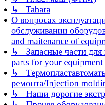
↳ Tahara
О вопросах эксплуатаци
обслуживании оборудова
and maitenance of equip
↳ Запасные части для 
parts for your equipment
↳ Термопластавтоматы 
ремонта/Injection moldin
↳ Наши дорогие экстру
↳ Прочее оборудовани