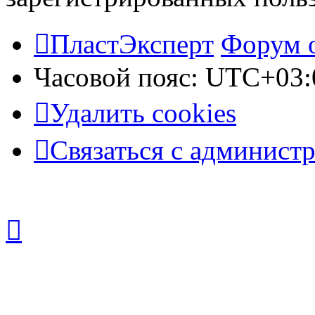
ПластЭксперт
Форум 
Часовой пояс:
UTC+03:
Удалить cookies
Связаться с админист