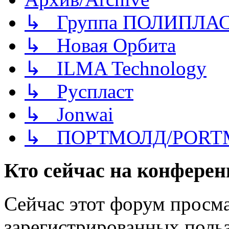
↳ Группа ПОЛИПЛА
↳ Новая Орбита
↳ ILMA Technology
↳ Руспласт
↳ Jonwai
↳ ПОРТМОЛД/PORT
Кто сейчас на конфере
Сейчас этот форум просма
зарегистрированных польз