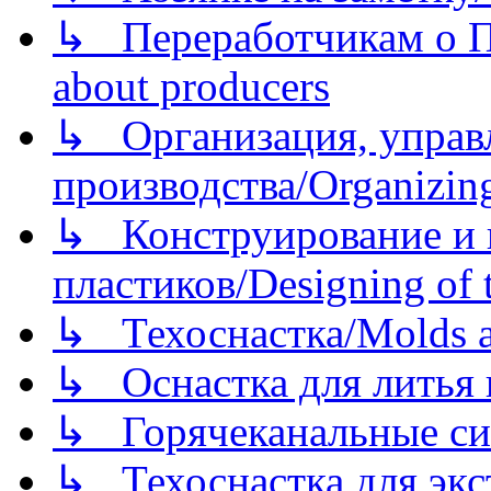
↳ Переработчикам о Пе
about producers
↳ Организация, управл
производства/Organizing
↳ Конструирование и п
пластиков/Designing of t
↳ Техоснастка/Molds a
↳ Оснастка для литья 
↳ Горячеканальные си
↳ Техоснастка для экс