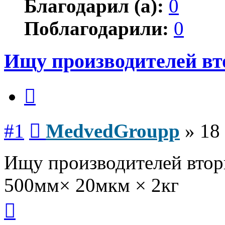
Благодарил (а):
0
Поблагодарили:
0
Ищу производителей вт
Цитата
Сообщение
#1
MedvedGroupp
»
18
Ищу производителей втор
500мм× 20мкм × 2кг
Вернуться
к
началу