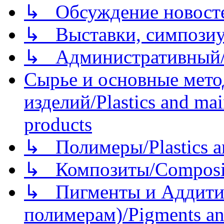
↳ Обсуждение новостей
↳ Выставки, симпозиу
↳ Административный/
Сырье и основные мето
изделий/Plastics and mai
products
↳ Полимеры/Plastics a
↳ Композиты/Сomposite
↳ Пигменты и Аддитив
полимерам)/Pigments an