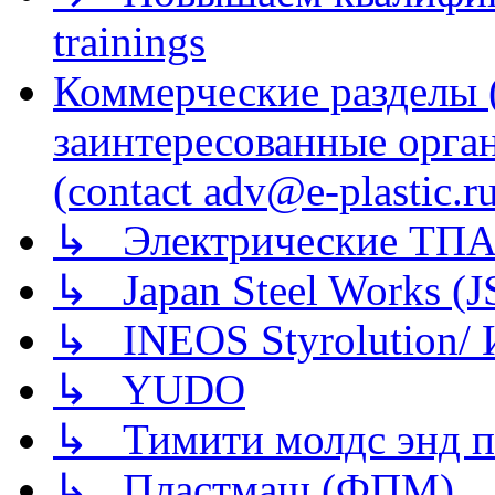
trainings
Коммерческие разделы 
заинтересованные орга
(contact adv@e-plastic.r
↳ Электрические ТПА
↳ Japan Steel Works (
↳ INEOS Styrolution
↳ YUDO
↳ Тимити молдс энд п
↳ Пластмаш (ФПМ)