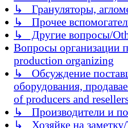
↳ Грануляторы, агломе
↳ Прочее вспомогател
↳ Другие вопросы/Othe
Вопросы организации пр
production organizing
↳ Обсуждение поставщ
оборудования, продава
of producers and reseller
↳ Производители и по
↳ Хозяйке на заметку/T