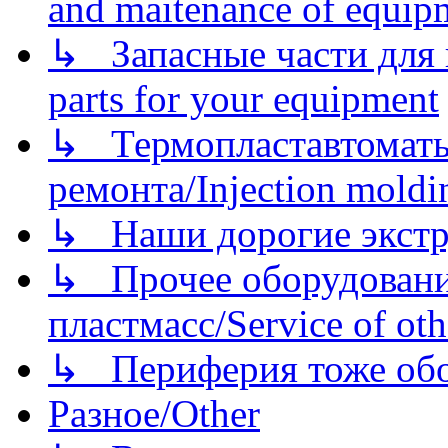
and maitenance of equip
↳ Запасные части для 
parts for your equipment
↳ Термопластавтоматы 
ремонта/Injection moldin
↳ Наши дорогие экстру
↳ Прочее оборудовани
пластмасс/Service of oth
↳ Периферия тоже обору
Разное/Other