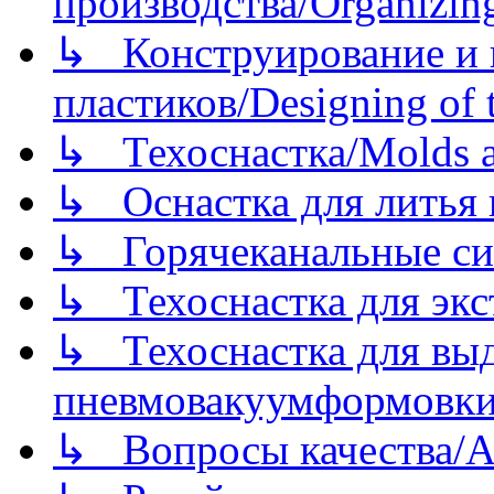
производства/Organizing
↳ Конструирование и п
пластиков/Designing of t
↳ Техоснастка/Molds a
↳ Оснастка для литья 
↳ Горячеканальные си
↳ Техоснастка для экс
↳ Техоснастка для вы
пневмовакуумформовк
↳ Вопросы качества/Abo