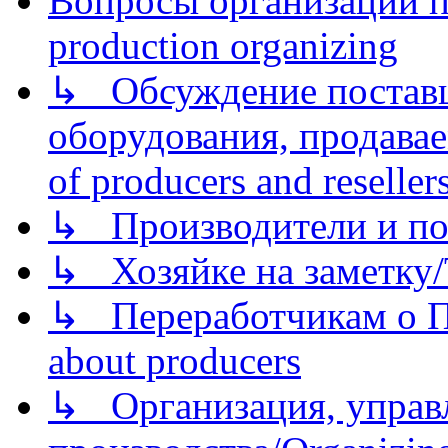
Вопросы организации пр
production organizing
↳ Обсуждение поставщ
оборудования, продава
of producers and reseller
↳ Производители и по
↳ Хозяйке на заметку/T
↳ Переработчикам о Пе
about producers
↳ Организация, управл