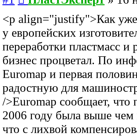
<p align="justify">Как уж
у европейских изготовите
переработки пластмасс и 
бизнес процветал. По ин
Euromap и первая половин
радостную для машиностр
/>Euromap сообщает, что 
2006 году была выше чем в
что с лихвой компенсиров