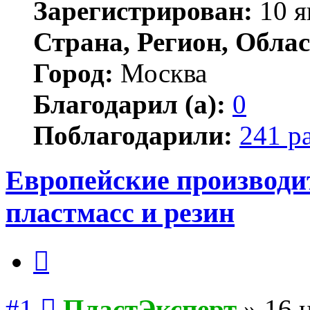
Зарегистрирован:
10 я
Страна, Регион, Облас
Город:
Москва
Благодарил (а):
0
Поблагодарили:
241 р
Европейские производи
пластмасс и резин
Цитата
Сообщение
#1
ПластЭксперт
»
16 