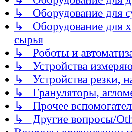
↳ Оборудование для 
↳ Оборудование для хр
сырья
↳ Роботы и автоматиз
↳ Устройства измеря
↳ Устройства резки, н
↳ Грануляторы, агломе
↳ Прочее вспомогател
↳ Другие вопросы/Othe