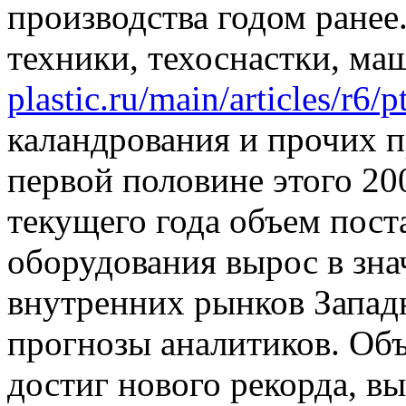
производства годом ране
техники, техоснастки, маш
plastic.ru/main/articles/r6/p
каландрования и прочих п
первой половине этого 20
текущего года объем пост
оборудования вырос в зна
внутренних рынков Запад
прогнозы аналитиков. Об
достиг нового рекорда, вы