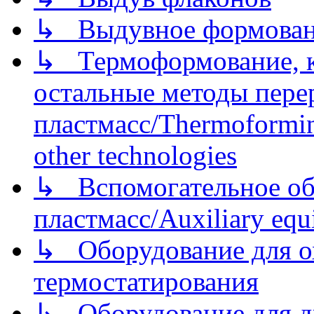
↳ Выдувное формован
↳ Термоформование, ка
остальные методы пере
пластмасс/Thermoforming
other technologies
↳ Вспомогательное об
пластмасс/Auxiliary equi
↳ Оборудование для о
термостатирования
↳ Оборудование для д