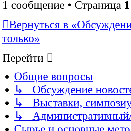
1 сообщение • Страница
1
Вернуться в «Обсуждени
только»
Перейти
Общие вопросы
↳ Обсуждение новостей
↳ Выставки, симпозиу
↳ Административный/
Сырье и основные мето