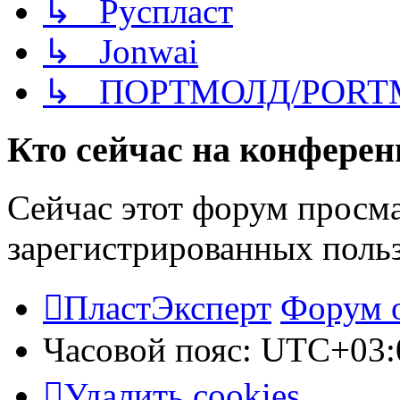
↳ Руспласт
↳ Jonwai
↳ ПОРТМОЛД/PORT
Кто сейчас на конфере
Сейчас этот форум просма
зарегистрированных польз
ПластЭксперт
Форум 
Часовой пояс:
UTC+03:
Удалить cookies