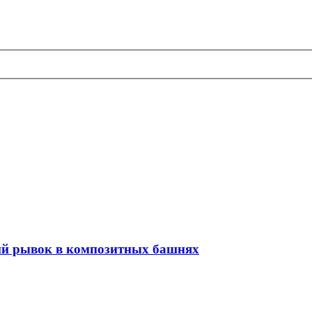
ий рывок в композитных башнях