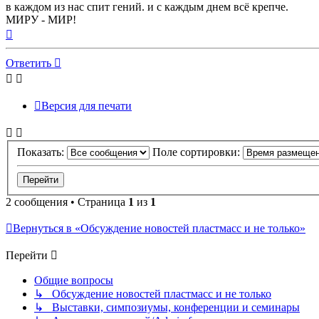
в каждом из нас спит гений. и с каждым днем всё крепче.
МИРУ - МИР!
Вернуться
к
началу
Ответить
Версия для печати
Показать:
Поле сортировки:
2 сообщения • Страница
1
из
1
Вернуться в «Обсуждение новостей пластмасс и не только»
Перейти
Общие вопросы
↳ Обсуждение новостей пластмасс и не только
↳ Выставки, симпозиумы, конференции и семинары