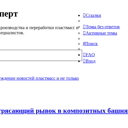
перт
Ссылки
Темы без ответов
роизводства и переработки пластмасс и
пециалистов.
Активные темы
Поиск
FAQ
Вход
ждение новостей пластмасс и не только
потрясающий рывок в композитных башня