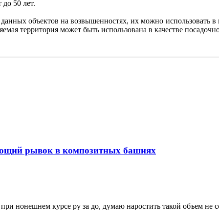
до 50 лет.
 данных объектов на возвышенностях, их можно использовать в
яемая территория может быть использована в качестве посадочн
сающий рывок в композитных башнях
 при нонешнем курсе ру за до, думаю наростить такой объем не 