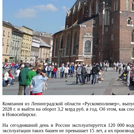
Компания из Ленинградской области «Рускомполимер», выпу
2028 г. и выйти на оборот 3,2 млрд руб. в год. Об этом, как с
в Новосибирске.
На сегодняшний день в России эксплуатируется 120 000 вод
эксплуатации таких башен не превышает 15 лет, а их произво