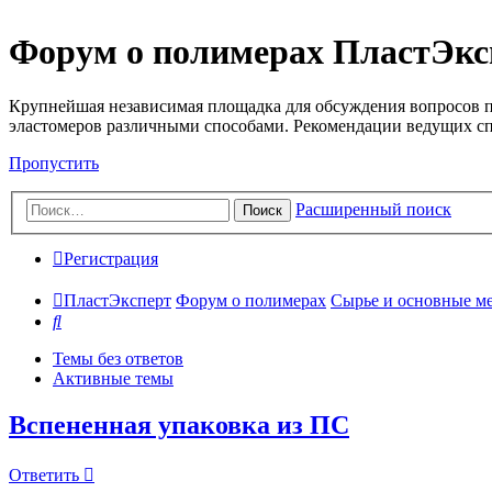
Форум о полимерах ПластЭкс
Крупнейшая независимая площадка для обсуждения вопросов п
эластомеров различными способами. Рекомендации ведущих с
Пропустить
Расширенный поиск
Поиск
Регистрация
ПластЭксперт
Форум о полимерах
Сырье и основные мето
Поиск
Темы без ответов
Активные темы
Вспененная упаковка из ПС
Ответить