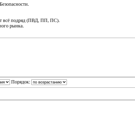
Безопасности.
т всё подряд (ПВД, ПП, ПС).
ного рынка.
Порядок: