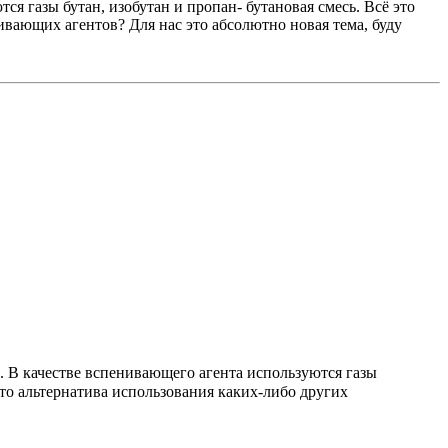
я газы бутан, изобутан и пропан- бутановая смесь. Всё это
ивающих агентов? Для нас это абсолютно новая тема, буду
 В качестве вспенивающего агента используются газы
я то альтернатива использования каких-либо других