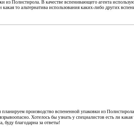
 из Полистирола. В качестве вспенивающего агента используютс
и какая то альтернатива использования каких-либо других вспен
 планируем производство вспененной упаковки из Полистирола.
ь взрывоопасно. Хотелось бы узнать у специалистов есть ли кака
, буду благодарна за ответы!