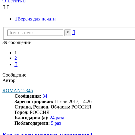
Ответить
Версия для печати
Расширенный
Поиск
поиск
39 сообщений
1
2
След.
Сообщение
Автор
ROMAN12345
Сообщения:
34
Зарегистрирован:
11 янв 2017, 14:26
Страна, Регион, Область:
РОССИЯ
Город:
РОССИЯ
Благодарил (а):
24 раза
Поблагодарили:
5 раз
Кто должен внедрять улучшения?