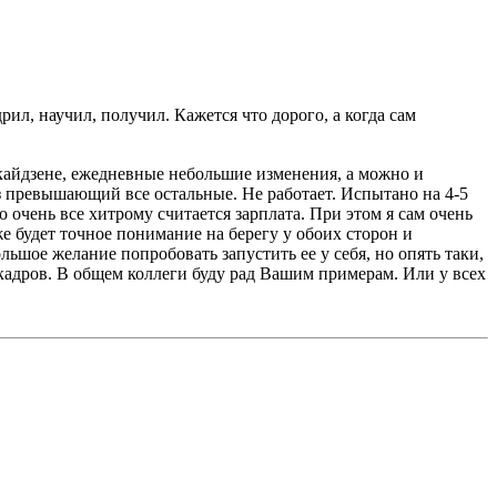
ил, научил, получил. Кажется что дорого, а когда сам
кайдзене, ежедневные небольшие изменения, а можно и
аз превышающий все остальные. Не работает. Испытано на 4-5
 очень все хитрому считается зарплата. При этом я сам очень
е будет точное понимание на берегу у обоих сторон и
ое желание попробовать запустить ее у себя, но опять таки,
 кадров. В общем коллеги буду рад Вашим примерам. Или у всех