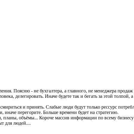
ния. Поясню - не бухгалтера, а главного, не менеджера продаж 
овека, делегировать. Иначе будете так и бегать за этой толпой,
 смириться и принять. Слабые люди будут только рессурс потребл
и, иначе перегорите. Больше времени будет на стратегию.
ы, планы, объёмы... Короче массив информации по всему бизнесу
т для людей....