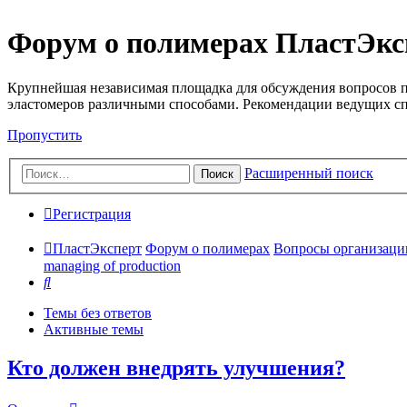
Форум о полимерах ПластЭкс
Крупнейшая независимая площадка для обсуждения вопросов п
эластомеров различными способами. Рекомендации ведущих с
Пропустить
Расширенный поиск
Поиск
Регистрация
ПластЭксперт
Форум о полимерах
Вопросы организации 
managing of production
Поиск
Темы без ответов
Активные темы
Кто должен внедрять улучшения?