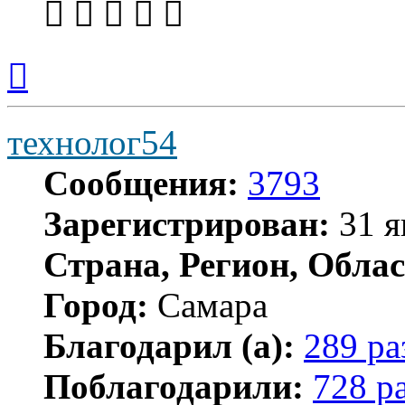
Вернуться
к
началу
технолог54
Сообщения:
3793
Зарегистрирован:
31 я
Страна, Регион, Облас
Город:
Самара
Благодарил (а):
289 ра
Поблагодарили:
728 р