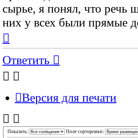
сырье, я понял, что речь 
них у всех были прямые д
Вернуться
к
началу
Ответить
Версия для печати
Показать:
Поле сортировки: