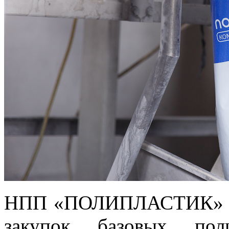
НПП «ПОЛИПЛАСТИК» ме
закупок базовых пол