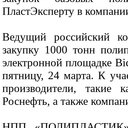
ПластЭксперту в компани
Ведущий российский ко
закупку 1000 тонн полип
электронной площадке Bid
пятницу, 24 марта. К уч
производители, такие
Роснефть, а также компа
НПП «ПОЛИПЛАСТИК» с