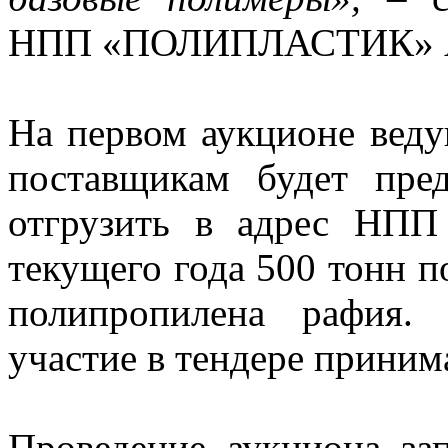
НПП «ПОЛИПЛАСТИК» Ал
На первом аукционе веду
поставщикам будет пре
отгрузить в адрес НП
текущего года 500 тонн п
полипропилена рафия.
участие в тендере принима
Проведение аукциона за