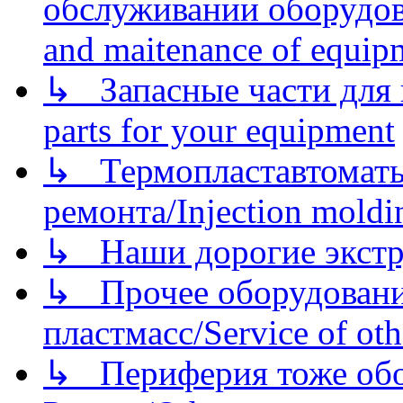
обслуживании оборудова
and maitenance of equip
↳ Запасные части для 
parts for your equipment
↳ Термопластавтоматы 
ремонта/Injection moldin
↳ Наши дорогие экстру
↳ Прочее оборудовани
пластмасс/Service of oth
↳ Периферия тоже обору