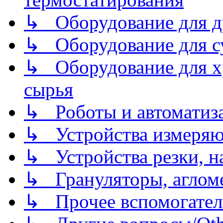
↳ Оборудование для д
↳ Оборудование для 
↳ Оборудование для хр
сырья
↳ Роботы и автоматиз
↳ Устройства измеря
↳ Устройства резки, н
↳ Грануляторы, агломе
↳ Прочее вспомогател