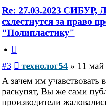
Re: 27.03.2023 СИБУР, 
схлестнутся за право п
"Полипластику"
Цитата
Сообщение
#3
технолог54
»
11 май
А зачем им учавствовать в
раскупят, Вы же сами пуб
производители жаловались