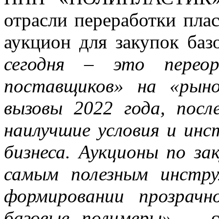
отрасли переработки пла
аукцион для закупок баз
сегодня – это перео
поставщиков» на «рыно
вызовы 2022 года, посл
наилучшие условия и инс
бизнеса. Аукционы по з
самым полезным инстр
формировании прозрач
базовые полимеры»,
– сч