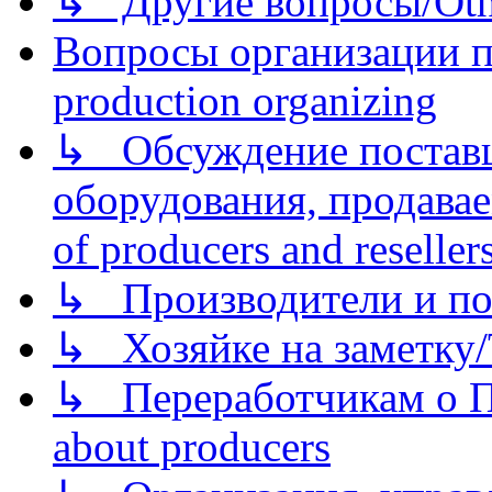
↳ Другие вопросы/Othe
Вопросы организации пр
production organizing
↳ Обсуждение поставщ
оборудования, продава
of producers and reseller
↳ Производители и по
↳ Хозяйке на заметку/T
↳ Переработчикам о Пе
about producers