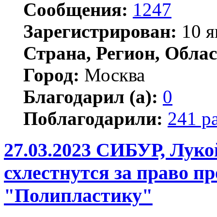
Сообщения:
1247
Зарегистрирован:
10 я
Страна, Регион, Облас
Город:
Москва
Благодарил (а):
0
Поблагодарили:
241 р
27.03.2023 СИБУР, Лук
схлестнутся за право п
"Полипластику"