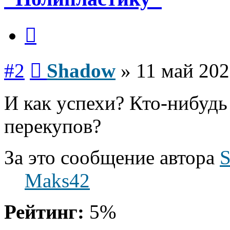
Цитата
Сообщение
#2
Shadow
»
11 май 202
И как успехи? Кто-нибудь
перекупов?
За это сообщение автора
Maks42
Рейтинг:
5%