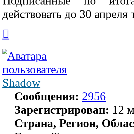
Подписанные по итог
действовать до 30 апреля 
Вернуться
к
началу
Shadow
Сообщения:
2956
Зарегистрирован:
12 м
Страна, Регион, Облас