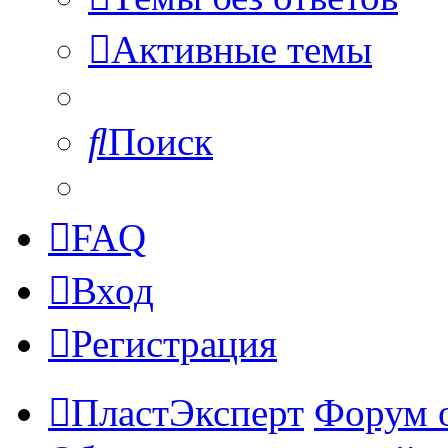
Активные темы
Поиск
FAQ
Вход
Регистрация
ПластЭксперт
Форум 