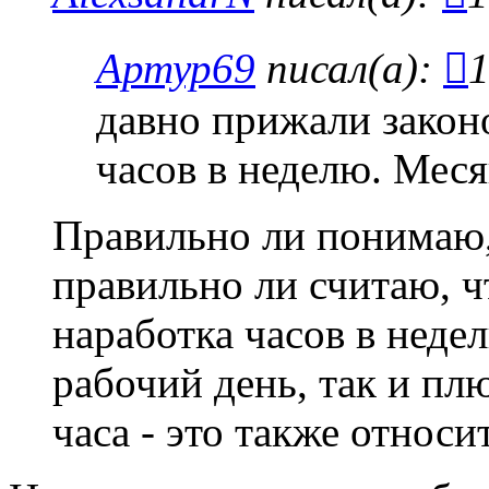
Артур69
писал(а):
1
давно прижали закон
часов в неделю. Месяц
Правильно ли понимаю,
правильно ли считаю, ч
наработка часов в неде
рабочий день, так и пл
часа - это также относ