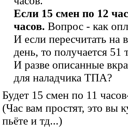
часов.
Если 15 смен по 12 час
часов.
Вопрос - как оп
И если пересчитать на 
день, то получается 51 т
И разве описанные вкра
для наладчика ТПА?
Будет 15 смен по 11 часов
(Час вам простят, это вы 
пьёте и тд...)