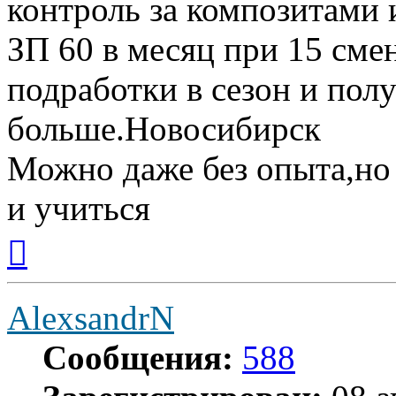
контроль за композитами и
ЗП 60 в месяц при 15 сме
подработки в сезон и полу
больше.Новосибирск
Можно даже без опыта,но
и учиться
Вернуться
к
началу
AlexsandrN
Сообщения:
588