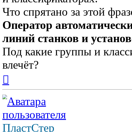
Что спрятано за этой фраз
Оператор автоматически
линий станков и устано
Под какие группы и класс
влечёт?
Вернуться
к
началу
ПластСтер