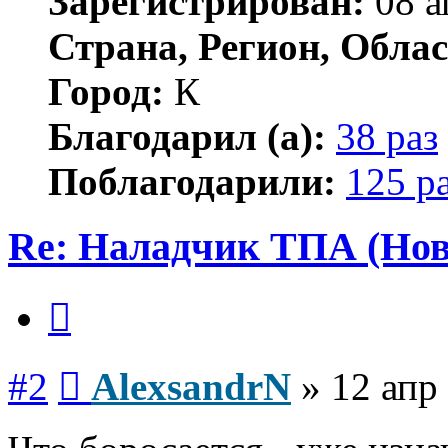
Зарегистрирован:
08 а
Страна, Регион, Облас
Город:
К
Благодарил (а):
38 раз
Поблагодарили:
125 р
Re: Наладчик ТПА (Нов
Цитата
Сообщение
#2
AlexsandrN
»
12 апр