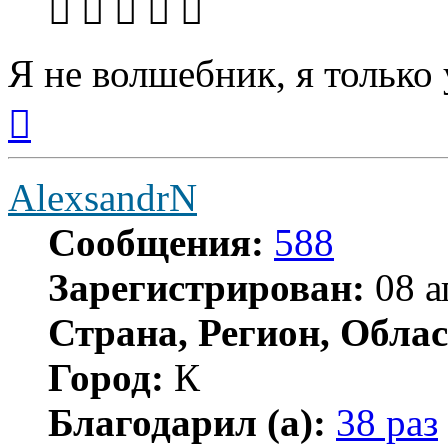
Я не волшебник, я только 
Вернуться
к
началу
AlexsandrN
Сообщения:
588
Зарегистрирован:
08 а
Страна, Регион, Облас
Город:
К
Благодарил (а):
38 раз