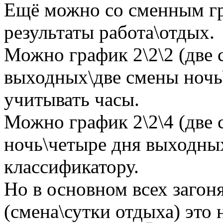
Ещё можно со сменным гр
результаты работа\отдых.
Можно график 2\2\2 (две 
выходных\две смены ночь
учитывать часы.
Можно график 2\2\4 (две 
ночь\четыре дня выходных
классификатору.
Но в основном всех загон
(смена\сутки отдыха) это