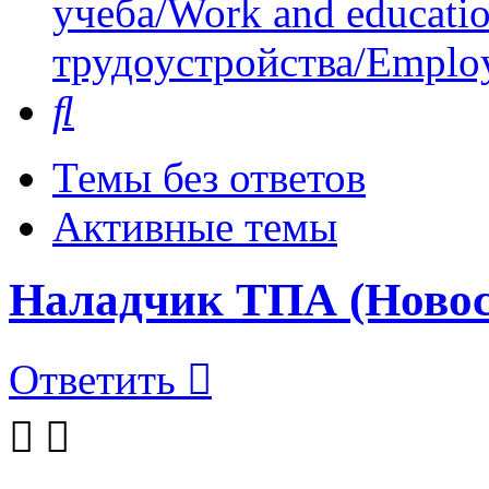
учеба/Work and educati
трудоустройства/Employ
Поиск
Темы без ответов
Активные темы
Наладчик ТПА (Новос
Ответить