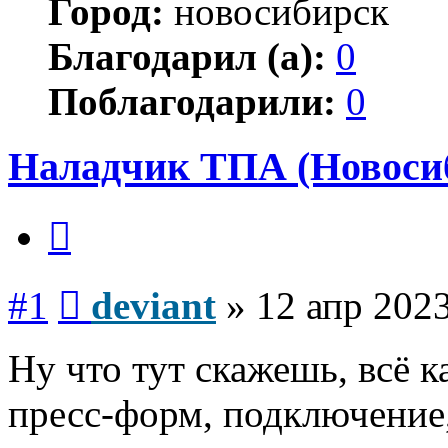
Город:
новосибирск
Благодарил (а):
0
Поблагодарили:
0
Наладчик ТПА (Новоси
Цитата
Сообщение
#1
deviant
»
12 апр 2023
Ну что тут скажешь, всё 
пресс-форм, подключение