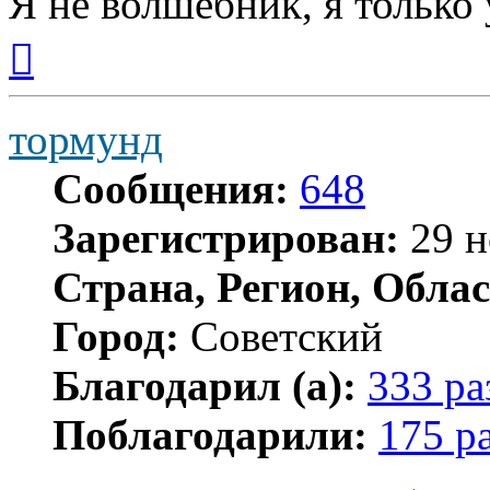
Я не волшебник, я только 
Вернуться
к
началу
тормунд
Сообщения:
648
Зарегистрирован:
29 н
Страна, Регион, Облас
Город:
Советский
Благодарил (а):
333 ра
Поблагодарили:
175 р