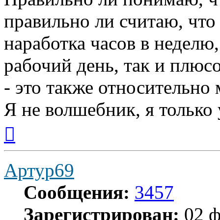
правильно ли считаю, что 
наработка часов в неделю
рабочий день, так и плюс
- это также относительно 
Я не волшебник, я только 
Вернуться
к
началу
Артур69
Сообщения:
3457
Зарегистрирован:
02 ф