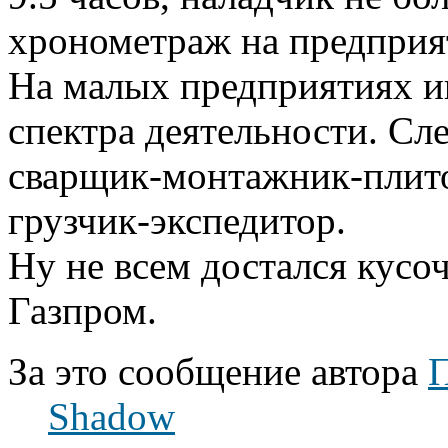
хронометраж на предприят
На малых предприятиях и
спектра деятельности. Сл
сварщик-монтажник-плито
грузчик-экспедитор.
Ну не всем достался кусо
Газпром.
За это сообщение автора
П
Shadow