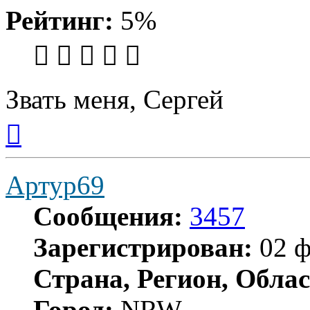
Рейтинг:
5%
Звать меня, Сергей
Вернуться
к
началу
Артур69
Сообщения:
3457
Зарегистрирован:
02 ф
Страна, Регион, Облас
Город:
NRW