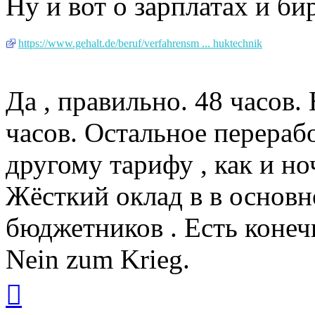
Ну и вот о зарплатах и би
https://www.gehalt.de/beruf/verfahrensm ... huktechnik
Да , правильно. 48 часов
часов. Остальное перераб
другому тарифу , как и но
Жёсткий оклад в в основн
бюджетников . Есть конеч
Nein zum Krieg.
Вернуться
к
началу