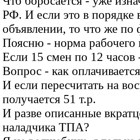
Что боросается - уже изн
РФ. И если это в порядке
объявлении, то что же по 
Поясню - норма рабочего 
Если 15 смен по 12 часов 
Вопрос - как оплачиваетс
И если пересчитать на во
получается 51 т.р.
И разве описанные вкратце
наладчика ТПА?