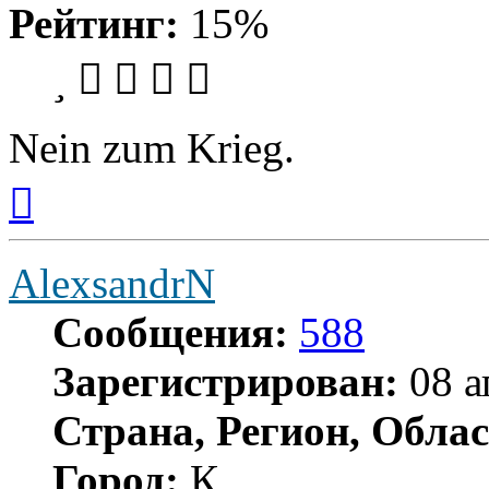
Рейтинг:
15%
Nein zum Krieg.
Вернуться
к
началу
AlexsandrN
Сообщения:
588
Зарегистрирован:
08 а
Страна, Регион, Облас
Город:
К