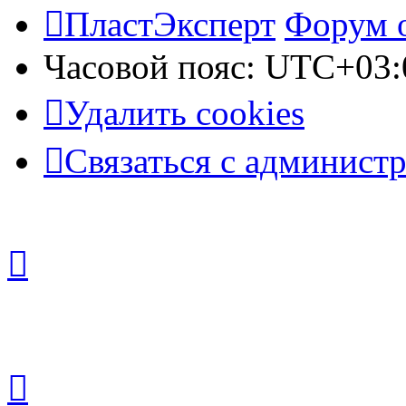
ПластЭксперт
Форум 
Часовой пояс:
UTC+03:
Удалить cookies
Связаться с админист