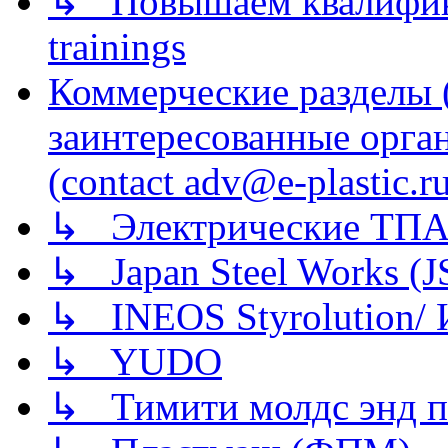
↳ Повышаем квалификац
trainings
Коммерческие разделы 
заинтересованные орга
(contact adv@e-plastic.r
↳ Электрические ТПА
↳ Japan Steel Works (
↳ INEOS Styrolution
↳ YUDO
↳ Тимити молдс энд п