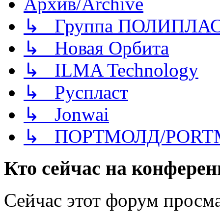
Архив/Archive
↳ Группа ПОЛИПЛА
↳ Новая Орбита
↳ ILMA Technology
↳ Руспласт
↳ Jonwai
↳ ПОРТМОЛД/PORT
Кто сейчас на конфере
Сейчас этот форум просм