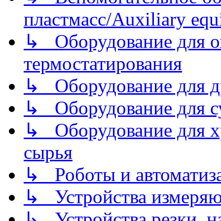
пластмасс/Auxiliary equi
↳ Оборудование для о
термостатирования
↳ Оборудование для д
↳ Оборудование для 
↳ Оборудование для хр
сырья
↳ Роботы и автоматиз
↳ Устройства измеря
↳ Устройства резки, н