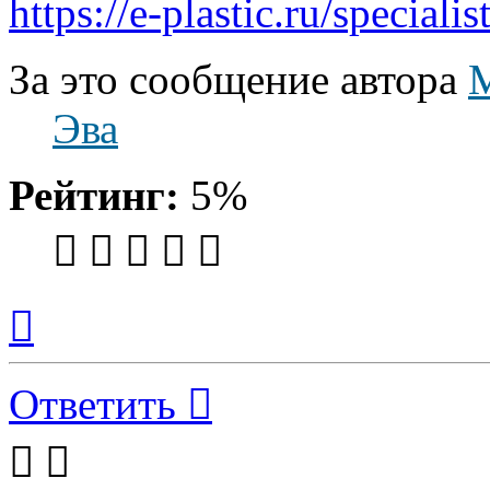
https://e-plastic.ru/speciali
За это сообщение автора
Эва
Рейтинг:
5%
Вернуться
к
началу
Ответить