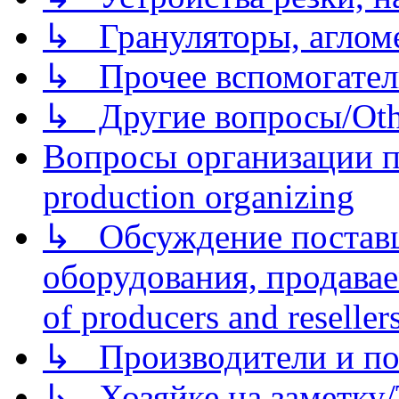
↳ Грануляторы, агломе
↳ Прочее вспомогател
↳ Другие вопросы/Othe
Вопросы организации пр
production organizing
↳ Обсуждение поставщ
оборудования, продава
of producers and reseller
↳ Производители и по
↳ Хозяйке на заметку/T