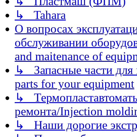
↳ Пластмаш (ФПМ)
↳ Tahara
О вопросах эксплуатаци
обслуживании оборудова
and maitenance of equip
↳ Запасные части для 
parts for your equipment
↳ Термопластавтоматы 
ремонта/Injection moldin
↳ Наши дорогие экстру