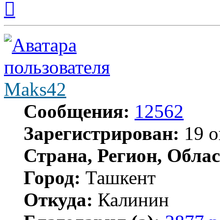
к
началу
Maks42
Сообщения:
12562
Зарегистрирован:
19 о
Страна, Регион, Облас
Город:
Ташкент
Откуда:
Калинин