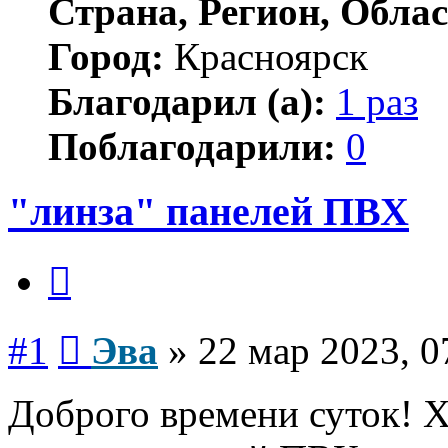
Страна, Регион, Облас
Город:
Красноярск
Благодарил (а):
1 раз
Поблагодарили:
0
"линза" панелей ПВХ
Цитата
Сообщение
#1
Эва
»
22 мар 2023, 0
Доброго времени суток! Х