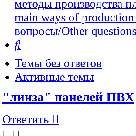
методы производства пл
main ways of production 
вопросы/Other question
Поиск
Темы без ответов
Активные темы
"линза" панелей ПВХ
Ответить