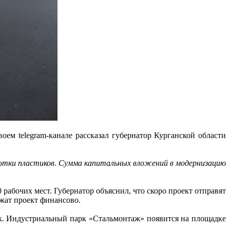
своем telegram-канале рассказал губернатор Курганской области
ботки пластиков. Сумма капитальных вложений в модернизацию
 рабочих мест. Губернатор объяснил, что скоро проект отправят
ржат проект финансово.
арк. Индустриальный парк «Стальмонтаж» появится на площадке