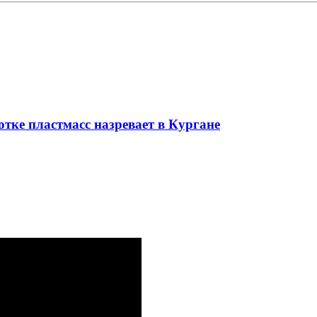
отке пластмасс назревает в Кургане