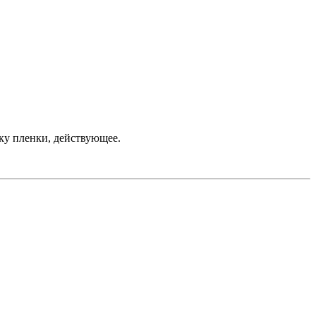
ку пленки, действующее.