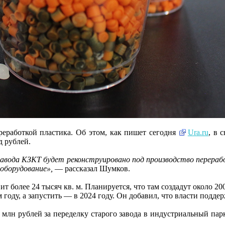
реработкой пластика. Об этом, как пишет сегодня
Ura.ru
, в 
д рублей.
 завода КЗКТ будет реконструировано под производство перера
 оборудование»,
— рассказал Шумков.
более 24 тысяч кв. м. Планируется, что там создадут около 200
 году, а запустить — в 2024 году. Он добавил, что власти подде
0 млн рублей за переделку старого завода в индустриальный п