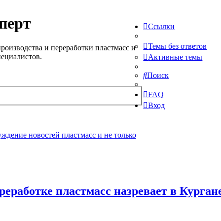
перт
Ссылки
Темы без ответов
роизводства и переработки пластмасс и
пециалистов.
Активные темы
Поиск
FAQ
Вход
ждение новостей пластмасс и не только
ереработке пластмасс назревает в Курган