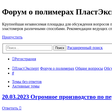
Форум о полимерах ПластЭкс
Крупнейшая независимая площадка для обсуждения вопросов п
эластомеров различными способами. Рекомендации ведущих с
Пропустить
Расширенный поиск
Поиск
Регистрация
ПластЭксперт
Форум о полимерах
Общие вопросы
Обсу
Поиск
Темы без ответов
Активные темы
20.03.2023 Огромное производство по п
Ответить