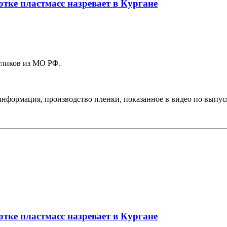
отке пластмасс назревает в Кургане
уликов из МО РФ.
информация, производство пленки, показанное в видео по выпус
отке пластмасс назревает в Кургане