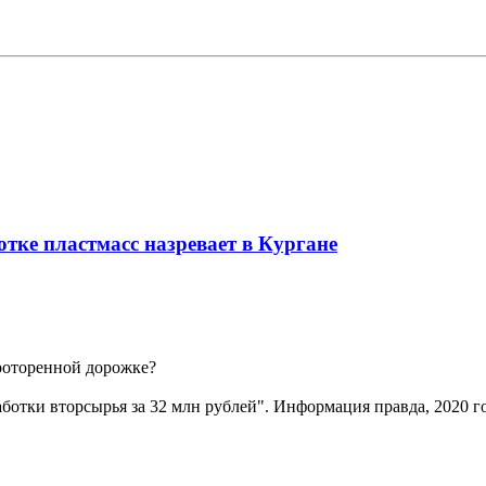
отке пластмасс назревает в Кургане
проторенной дорожке?
аботки вторсырья за 32 млн рублей". Информация правда, 2020 го