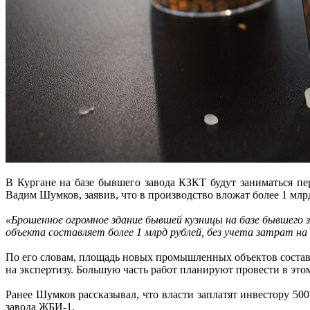
В Кургане на базе бывшего завода КЗКТ будут заниматься пе
Вадим Шумков, заявив, что в производство вложат более 1 млр
«Брошенное огромное здание бывшей кузницы на базе бывшего
объекта составляет более 1 млрд рублей, без учета затрат на
По его словам, площадь новых промышленных объектов составит 
на экспертизу. Большую часть работ планируют провести в этом
Ранее Шумков рассказывал, что власти заплатят инвестору 50
завода ЖБИ-1.