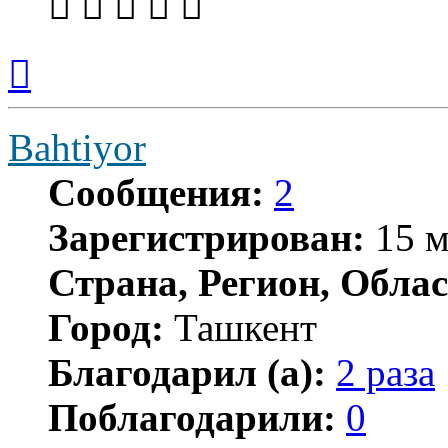
Вернуться
к
началу
Bahtiyor
Сообщения:
2
Зарегистрирован:
15 м
Страна, Регион, Облас
Город:
Ташкент
Благодарил (а):
2 раза
Поблагодарили:
0