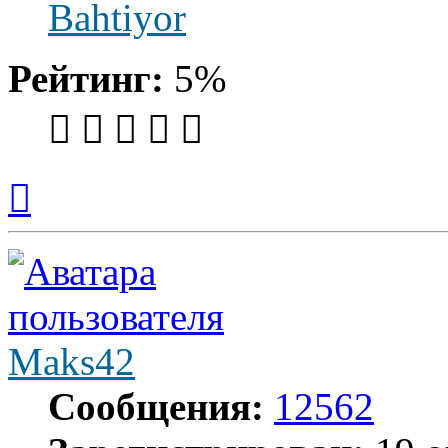
Bahtiyor
Рейтинг:
5%
Вернуться
к
началу
Maks42
Сообщения:
12562