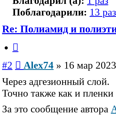
Благодарил (а):
1 раз
Поблагодарили:
13 раз
Re: Полиамид и полиэти
Цитата
Сообщение
#2
Alex74
»
16 мар 2023
Через адгезионный слой.
Точно также как и пленк
За это сообщение автора
A