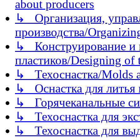
about producers
↳ Организация, управл
производства/Organizing
↳ Конструирование и п
пластиков/Designing of t
↳ Техоснастка/Molds a
↳ Оснастка для литья 
↳ Горячеканальные си
↳ Техоснастка для экс
↳ Техоснастка для вы