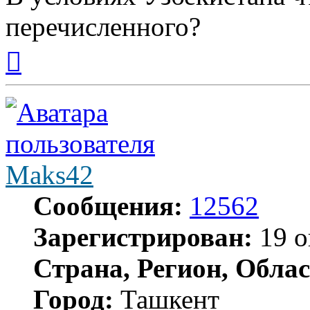
перечисленного?
Вернуться
к
началу
Maks42
Сообщения:
12562
Зарегистрирован:
19 о
Страна, Регион, Облас
Город:
Ташкент