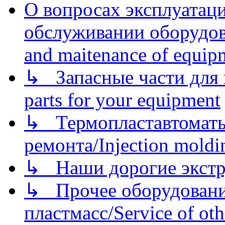
О вопросах эксплуатаци
обслуживании оборудова
and maitenance of equip
↳ Запасные части для 
parts for your equipment
↳ Термопластавтоматы 
ремонта/Injection moldin
↳ Наши дорогие экстру
↳ Прочее оборудовани
пластмасс/Service of oth