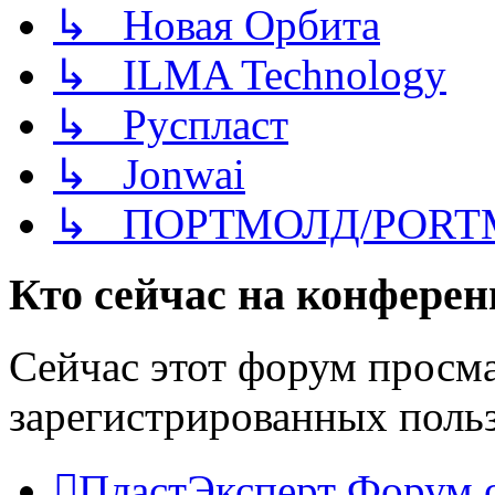
↳ Новая Орбита
↳ ILMA Technology
↳ Руспласт
↳ Jonwai
↳ ПОРТМОЛД/PORT
Кто сейчас на конфере
Сейчас этот форум просма
зарегистрированных польз
ПластЭксперт
Форум 