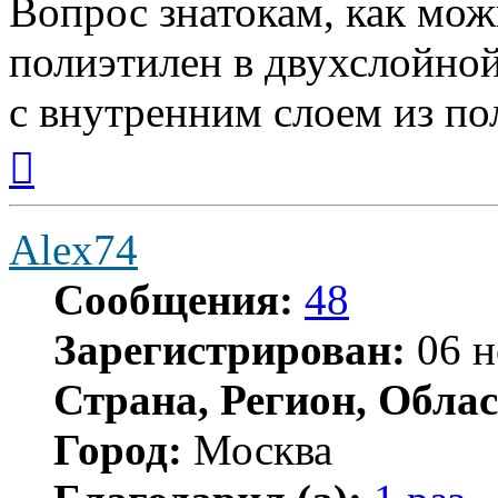
Вопрос знатокам, как мо
полиэтилен в двухслойной
с внутренним слоем из п
Вернуться
к
началу
Alex74
Сообщения:
48
Зарегистрирован:
06 н
Страна, Регион, Облас
Город:
Москва