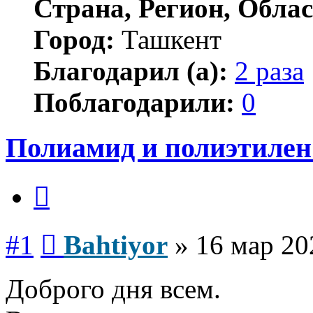
Страна, Регион, Облас
Город:
Ташкент
Благодарил (а):
2 раза
Поблагодарили:
0
Полиамид и полиэтилен 
Цитата
Сообщение
#1
Bahtiyor
»
16 мар 20
Доброго дня всем.