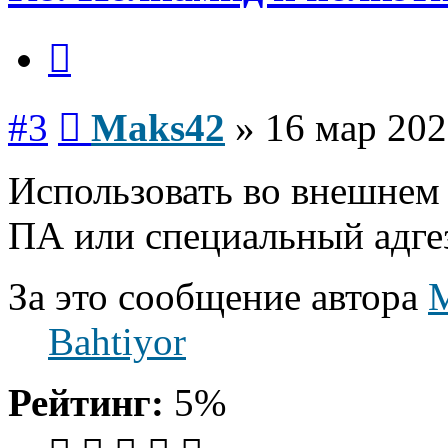
Цитата
Сообщение
#3
Maks42
»
16 мар 202
Использовать во внешнем
ПА или специальный адге
За это сообщение автора
Bahtiyor
Рейтинг:
5%