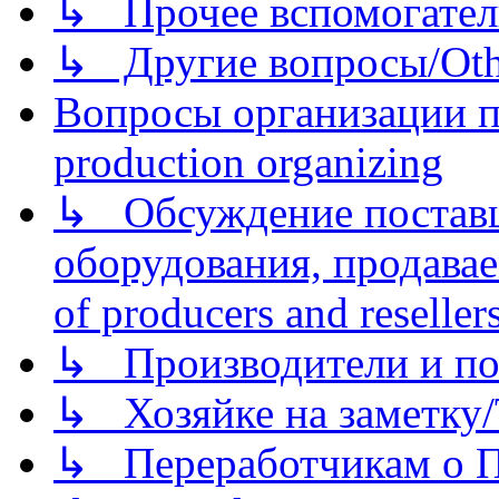
↳ Прочее вспомогател
↳ Другие вопросы/Othe
Вопросы организации пр
production organizing
↳ Обсуждение поставщ
оборудования, продава
of producers and reseller
↳ Производители и по
↳ Хозяйке на заметку/T
↳ Переработчикам о Пе