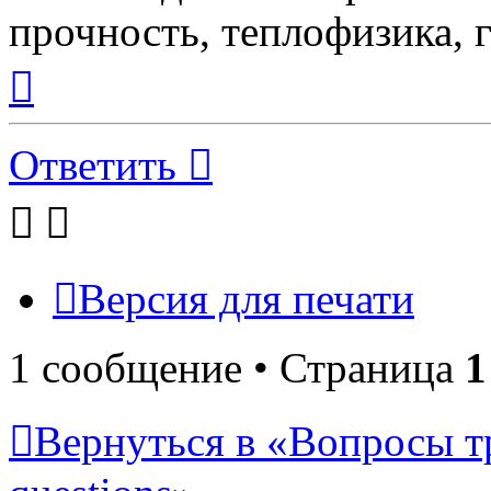
прочность, теплофизика, 
Вернуться
к
началу
Ответить
Версия для печати
1 сообщение • Страница
1
Вернуться в «Вопросы т