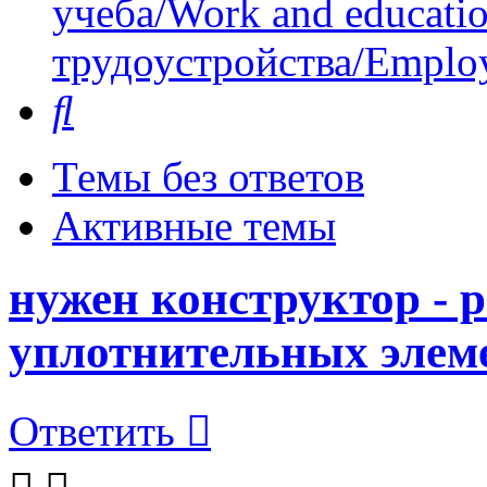
учеба/Work and educati
трудоустройства/Employ
Поиск
Темы без ответов
Активные темы
нужен конструктор - 
уплотнительных элеме
Ответить