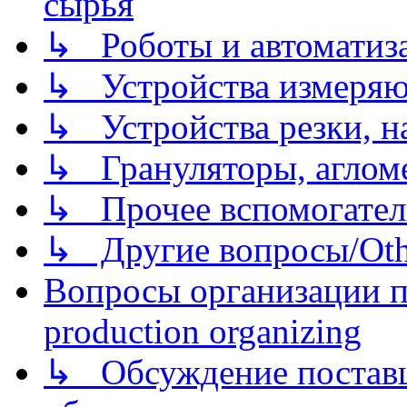
сырья
↳ Роботы и автоматиз
↳ Устройства измеря
↳ Устройства резки, н
↳ Грануляторы, агломе
↳ Прочее вспомогател
↳ Другие вопросы/Othe
Вопросы организации пр
production organizing
↳ Обсуждение поставщ