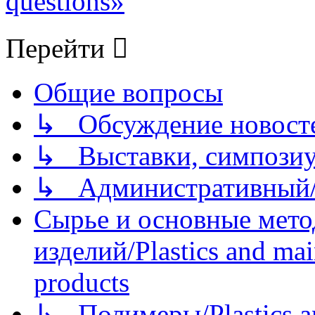
questions»
Перейти
Общие вопросы
↳ Обсуждение новостей
↳ Выставки, симпозиу
↳ Административный/
Сырье и основные мето
изделий/Plastics and mai
products
↳ Полимеры/Plastics a