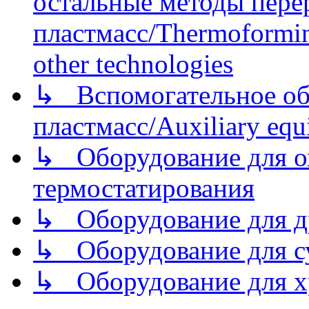
остальные методы пере
пластмасс/Thermoforming
other technologies
↳ Вспомогательное об
пластмасс/Auxiliary equi
↳ Оборудование для о
термостатирования
↳ Оборудование для д
↳ Оборудование для 
↳ Оборудование для хр