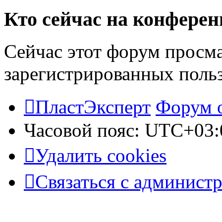
Кто сейчас на конфере
Сейчас этот форум просма
зарегистрированных польз
ПластЭксперт
Форум 
Часовой пояс:
UTC+03:
Удалить cookies
Связаться с админист