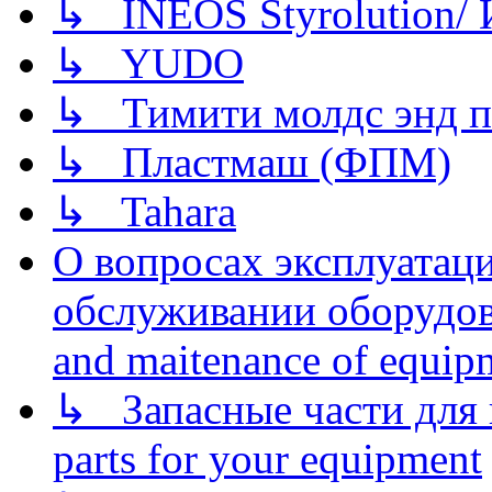
↳ INEOS Styrolution
↳ YUDO
↳ Тимити молдс энд п
↳ Пластмаш (ФПМ)
↳ Tahara
О вопросах эксплуатаци
обслуживании оборудова
and maitenance of equip
↳ Запасные части для 
parts for your equipment