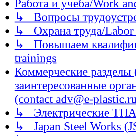
Работа и учеба/Work an
↳ Вопросы трудоустрой
↳ Охрана труда/Labor p
↳ Повышаем квалификац
trainings
Коммерческие разделы 
заинтересованные орга
(contact adv@e-plastic.r
↳ Электрические ТПА
↳ Japan Steel Works (