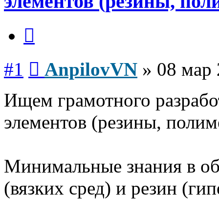
элементов (резины, пол
Цитата
Сообщение
#1
AnpilovVN
»
08 мар 
Ищем грамотного разрабо
элементов (резины, полим
Минимальные знания в об
(вязких сред) и резин (ги