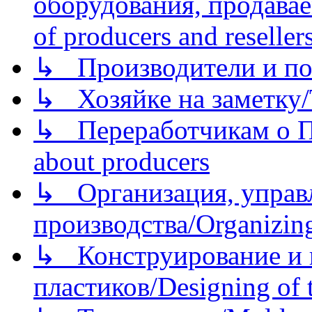
оборудования, продава
of producers and reseller
↳ Производители и по
↳ Хозяйке на заметку/T
↳ Переработчикам о Пе
about producers
↳ Организация, управл
производства/Organizing
↳ Конструирование и п
пластиков/Designing of t