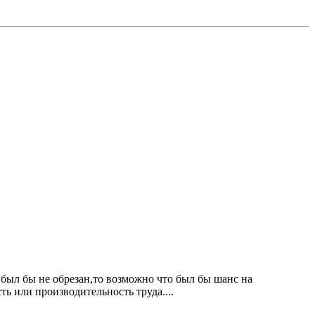
 был бы не обрезан,то возможно что был бы шанс на
ь или производительность труда....