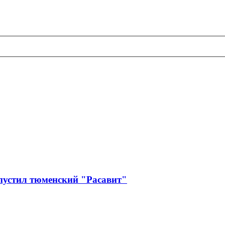
пустил тюменский "Расавит"