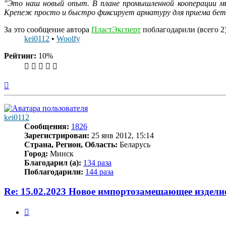
"Это наш новый опыт. В плане промышленной кооперации м
Крепеж просто и быстро фиксирует арматуру для приема бето
За это сообщение автора
ПластЭксперт
поблагодарили (всего 2)
kei0112
•
Woolfy
Рейтинг:
10%
Вернуться
к
началу
kei0112
Сообщения:
1826
Зарегистрирован:
25 янв 2012, 15:14
Страна, Регион, Область:
Беларусь
Город:
Минск
Благодарил (а):
134 раза
Поблагодарили:
144 раза
Re: 15.02.2023 Новое импортозамещающее издели
Цитата