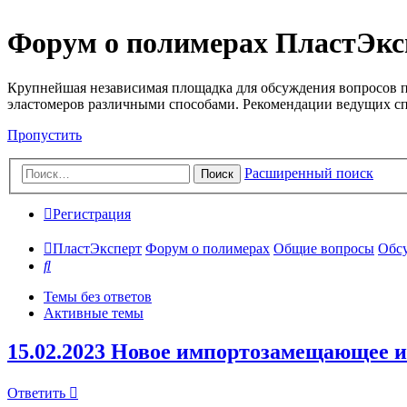
Форум о полимерах ПластЭкс
Крупнейшая независимая площадка для обсуждения вопросов п
эластомеров различными способами. Рекомендации ведущих с
Пропустить
Расширенный поиск
Поиск
Регистрация
ПластЭксперт
Форум о полимерах
Общие вопросы
Обсу
Поиск
Темы без ответов
Активные темы
15.02.2023 Новое импортозамещающее и
Ответить