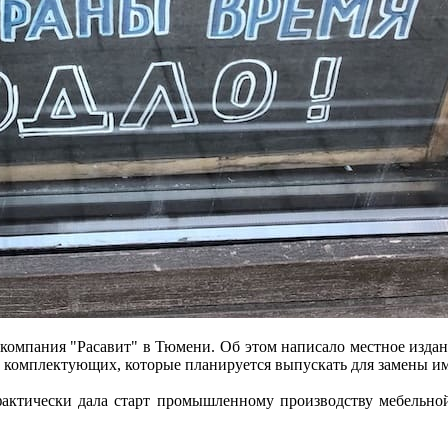
компания "Расавит" в Тюмени. Об этом написало местное изда
комплектующих, которые планируется выпускать для замены им
 фактически дала старт промышленному производству мебельно