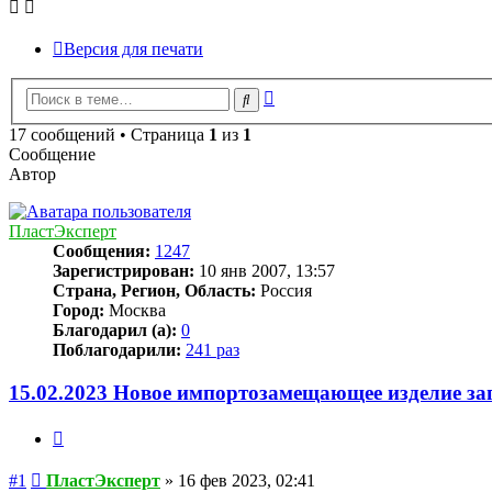
Версия для печати
Расширенный
Поиск
поиск
17 сообщений • Страница
1
из
1
Сообщение
Автор
ПластЭксперт
Сообщения:
1247
Зарегистрирован:
10 янв 2007, 13:57
Страна, Регион, Область:
Россия
Город:
Москва
Благодарил (а):
0
Поблагодарили:
241 раз
15.02.2023 Новое импортозамещающее изделие за
Цитата
Сообщение
#1
ПластЭксперт
»
16 фев 2023, 02:41