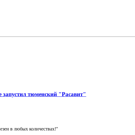
е запустил тюменский "Расавит"
езен в любых количествах!"