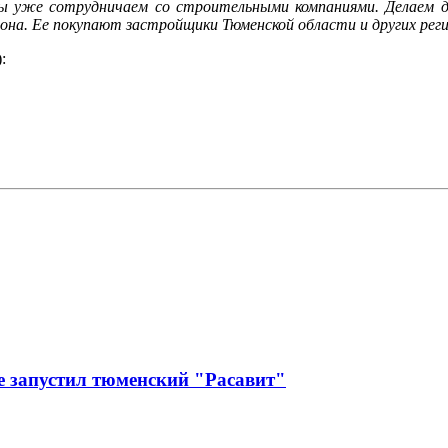
ы уже сотрудничаем со строительными компаниями. Делаем д
на. Ее покупают застройщики Тюменской области и других реги
:
е запустил тюменский "Расавит"