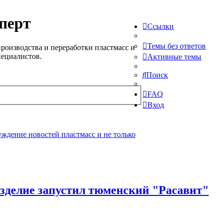
перт
Ссылки
Темы без ответов
роизводства и переработки пластмасс и
пециалистов.
Активные темы
Поиск
FAQ
Вход
ждение новостей пластмасс и не только
зделие запустил тюменский "Расавит"