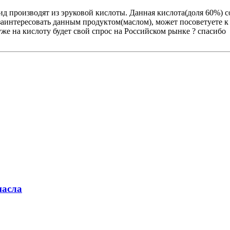
ид производят из эруковой кислоты. Данная кислота(доля 60%) с
 заинтересовать данным продуктом(маслом), может посоветуете к
же на кислоту будет свой спрос на Российском рынке ? спасибо
масла