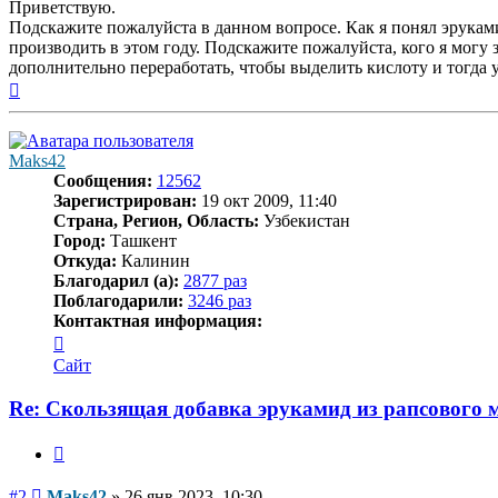
Приветствую.
Подскажите пожалуйста в данном вопросе. Как я понял эрукам
производить в этом году. Подскажите пожалуйста, кого я могу
дополнительно переработать, чтобы выделить кислоту и тогда у
Вернуться
к
началу
Maks42
Сообщения:
12562
Зарегистрирован:
19 окт 2009, 11:40
Страна, Регион, Область:
Узбекистан
Город:
Ташкент
Откуда:
Калинин
Благодарил (а):
2877 раз
Поблагодарили:
3246 раз
Контактная информация:
Контактная
информация
Сайт
пользователя
Maks42
Re: Скользящая добавка эрукамид из рапсового 
Цитата
Сообщение
#2
Maks42
»
26 янв 2023, 10:30