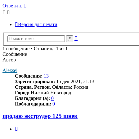
Ответить
Версия для печати
Расширенный
Поиск
поиск
1 сообщение • Страница
1
из
1
Сообщение
Автор
Alexsei
Сообщения:
13
Зарегистрирован:
15 дек 2021, 21:13
Страна, Регион, Область:
Россия
Город:
Нижний Новгород
Благодарил (а):
0
Поблагодарили:
0
продаю экструдер 125 шнек
Цитата