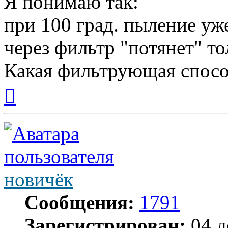
Я понимаю так:
при 100 град. пыление уж
через фильтр "потянет" то
Какая фильтрующая спосо
Вернуться
к
началу
новичёк
Сообщения:
1791
Зарегистрирован:
04 д