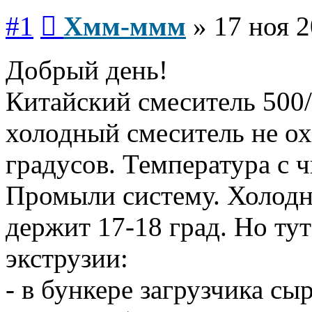
Сообщение
#1
Хмм-ммм
»
17 ноя 2
Добрый день!
Китайский смеситель 500/
холодный смеситель не о
градусов. Температура с ч
Промыли систему. Холодн
держит 17-18 град. Но ту
экструзии:
- в бункере загрузчика сы