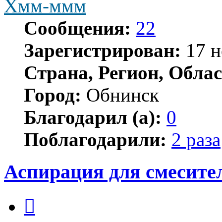
Хмм-ммм
Сообщения:
22
Зарегистрирован:
17 н
Страна, Регион, Облас
Город:
Обнинск
Благодарил (а):
0
Поблагодарили:
2 раза
Аспирация для смесит
Цитата