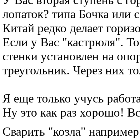
лопаток? типа Бочка или 
Китай редко делает гориз
Если у Вас "кастрюля". Т
стенки установлен на опо
треугольник. Через них то
Я еще только учусь работ
Ну это как раз хорошо! В
Сварить "козла" например