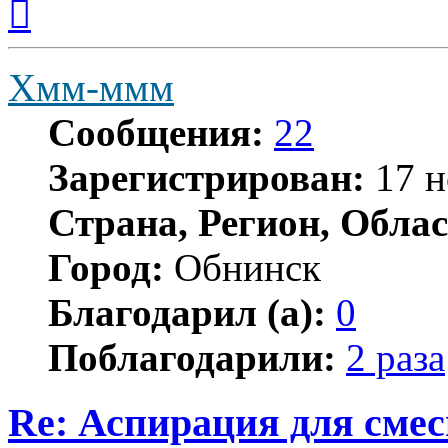
к
началу
Хмм-ммм
Сообщения:
22
Зарегистрирован:
17 н
Страна, Регион, Облас
Город:
Обнинск
Благодарил (а):
0
Поблагодарили:
2 раза
Re: Аспирация для сме