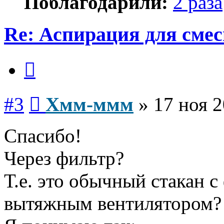
Поблагодарили:
2 раза
Re: Аспирация для сме
Цитата
Сообщение
#3
Хмм-ммм
»
17 ноя 2
Спасибо!
Через фильтр?
Т.е. это обычный стакан 
вытяжным вентилятором?