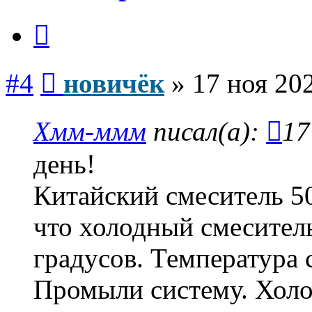
Цитата
Сообщение
#4
новичёк
»
17 ноя 202
Хмм-ммм
писал(а):
17
день!
Китайский смеситель 5
что холодный смесител
градусов. Температура 
Промыли систему. Холо