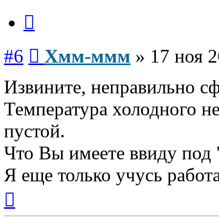
Цитата
Сообщение
#6
Хмм-ммм
»
17 ноя 2
Извините, неправильно с
Температура холодного не
пустой.
Что Вы имеете ввиду под 
Я еще только учусь работ
Вернуться
к
началу