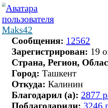
Maks42
Сообщения:
12562
Зарегистрирован:
19 о
Страна, Регион, Облас
Город:
Ташкент
Откуда:
Калинин
Благодарил (а):
2877 р
Поблагодарили:
3246 