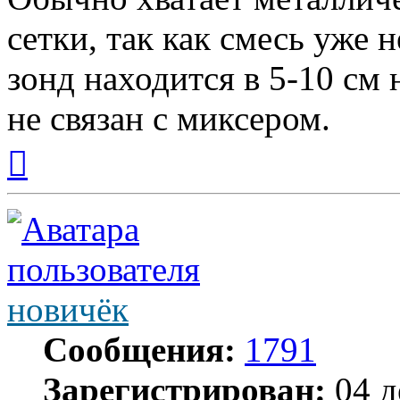
сетки, так как смесь уже
зонд находится в 5-10 см
не связан с миксером.
Вернуться
к
началу
новичёк
Сообщения:
1791
Зарегистрирован:
04 д