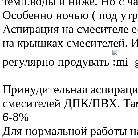
темп.воды и ниже. Но с ч
Особенно ночью ( под утро
Аспирация на смесителе е
на крышках смесителей. И
регулярно продувать
Принудительная аспирация
смесителей ДПК/ПВХ. Там
6-8%
Для нормальной работы н