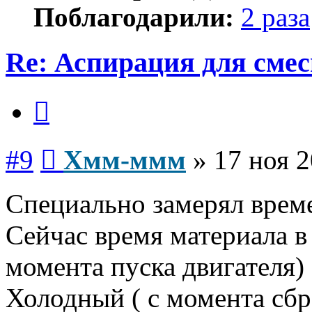
Поблагодарили:
2 раза
Re: Аспирация для сме
Цитата
Сообщение
#9
Хмм-ммм
»
17 ноя 2
Специально замерял врем
Сейчас время материала в
момента пуска двигателя) 
Холодный ( с момента сбро