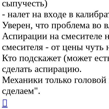
сыпучесть)
- налет на входе в калибра
Уверен, что проблема во 
Аспирации на смесителе н
смесителя - от цены чуть 
Кто подскажет (может ест
сделать аспирацию.
Механики только головой 
сделаем".
Вернуться
к
началу