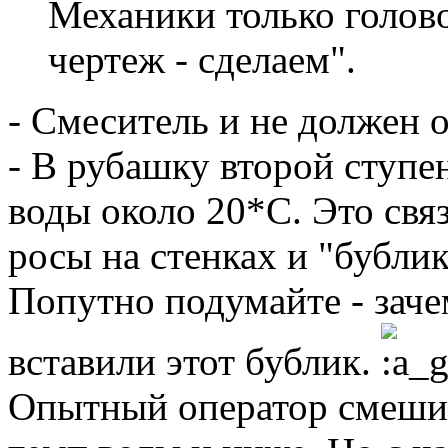
Механики только голов
чертеж - сделаем".
- Смеситель и не должен 
- В рубашку второй ступе
воды около 20*С. Это свя
росы на стенках и "бублик
Попутно подумайте - заче
вставили этот бублик.
Опытный оператор смешив