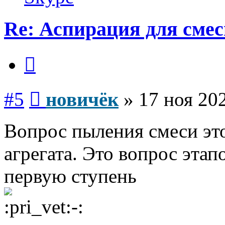
Re: Аспирация для сме
Цитата
Сообщение
#5
новичёк
»
17 ноя 202
Вопрос пыления смеси это
агрегата. Это вопрос этап
первую ступень
Вернуться