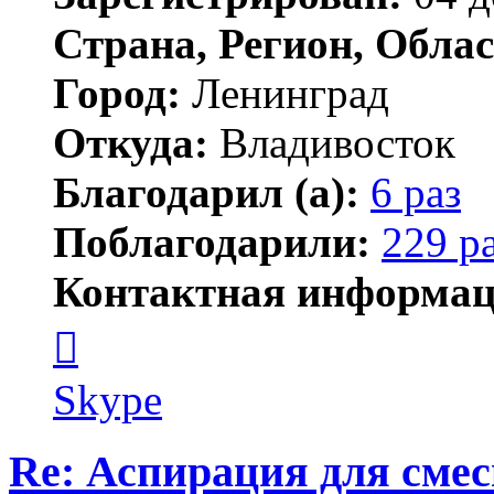
Страна, Регион, Облас
Город:
Ленинград
Откуда:
Владивосток
Благодарил (а):
6 раз
Поблагодарили:
229 р
Контактная информац
Контактная
информация
пользователя
новичёк
Skype
Re: Аспирация для сме