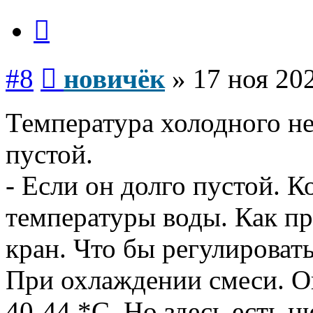
Цитата
Сообщение
#8
новичёк
»
17 ноя 202
Температура холодного не
пустой.
- Если он долго пустой. К
температуры воды. Как пр
кран. Что бы регулироват
При охлаждении смеси. О
40-44 *С. Но здесь есть н