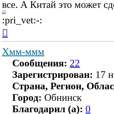
все. А Китай это может сд
Вернуться
к
началу
Хмм-ммм
Сообщения:
22
Зарегистрирован:
17 н
Страна, Регион, Облас
Город:
Обнинск
Благодарил (а):
0