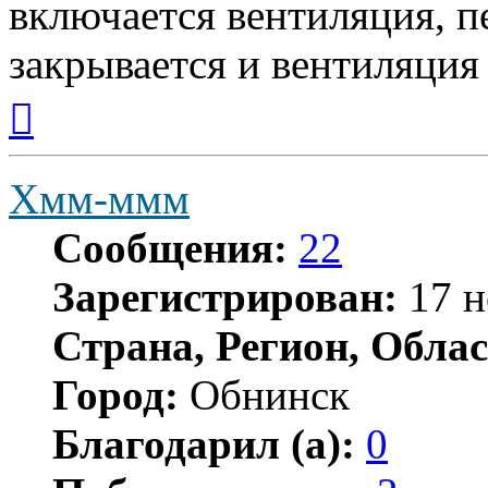
включается вентиляция, п
закрывается и вентиляция
Вернуться
к
началу
Хмм-ммм
Сообщения:
22
Зарегистрирован:
17 н
Страна, Регион, Облас
Город:
Обнинск
Благодарил (а):
0