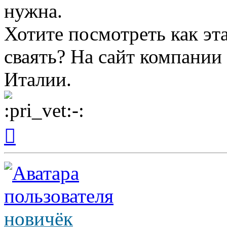
нужна.
Хотите посмотреть как эта
сваять? На сайт компани
Италии.
Вернуться
к
началу
новичёк