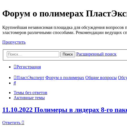
Форум о полимерах ПластЭкс
Крупнейшая независимая площадка для обсуждения вопросов п
эластомеров различными способами. Рекомендации ведущих с
Пропустить
Расширенный поиск
Поиск
Регистрация
ПластЭксперт
Форум о полимерах
Общие вопросы
Обсу
Поиск
Темы без ответов
Активные темы
11.10.2022 Полимеры в лидерах 8-го па
Ответить