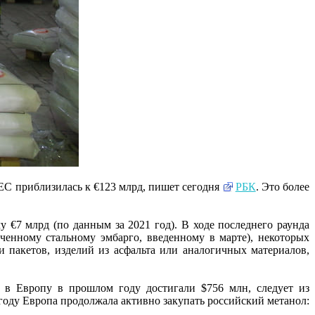
ЕС приблизилась к €123 млрд, пишет сегодня
РБК
. Это более
 €7 млрд (по данным за 2021 год). В ходе последнего раунда
енному стальному эмбарго, введенному в марте), некоторых
и пакетов, изделий из асфальта или аналогичных материалов,
х в Европу в прошлом году достигали $756 млн, следует из
году Европа продолжала активно закупать российский метанол: