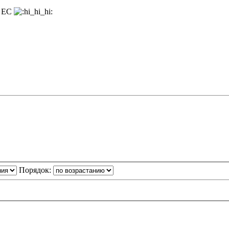
в ЕС
Порядок: