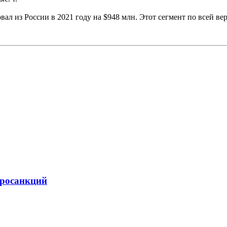
л из России в 2021 году на $948 млн. Этот сегмент по всей ве
вросанкций