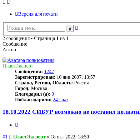
Версия для печати
Расширенный
Поиск
поиск
2 сообщения • Страница
1
из
1
Сообщение
Автор
ПластЭксперт
Сообщения:
1247
Зарегистрирован:
10 янв 2007, 13:57
Страна, Регион, Область:
Россия
Город:
Москва
Благодарил (а):
0
Поблагодарили:
241 раз
18.10.2022 СИБУР возможно не поставил полиэт
Цитата
Сообщение
#1
ПластЭксперт
»
18 окт 2022, 18:50