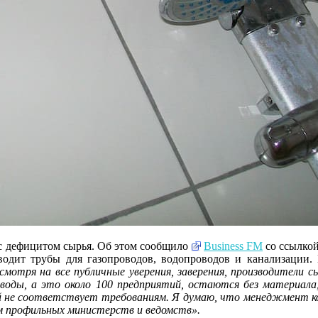
с дефицитом сырья. Об этом сообщило
Business FM
со ссылкой
одит трубы для газопроводов, водопроводов и канализации. В
смотря на все публичные уверения, заверения, производители 
заводы, а это около 100 предприятий, остаются без материал
ый не соответствует требованиям. Я думаю, что менеджмент 
м профильных министерств и ведомств».