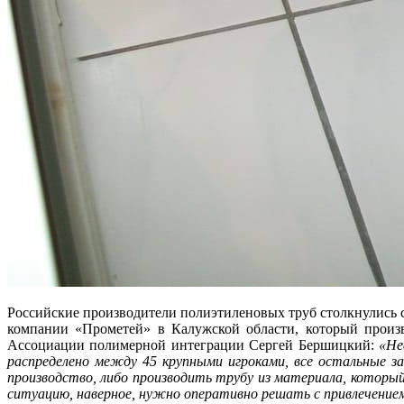
Российские производители полиэтиленовых труб столкнулись 
компании «Прометей» в Калужской области, который произв
Ассоциации полимерной интеграции Сергей Бершицкий:
«Не
распределено между 45 крупными игроками, все остальные 
производство, либо производить трубу из материала, котор
ситуацию, наверное, нужно оперативно решать с привлечение