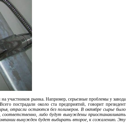
 на участников рынка. Например, серьезные проблемы у завода
сего пострадали около ста предприятий, говорит президент
сырья, отрасли остаются без полимеров. В октябре сырье было
а, соответственно, либо будут вынуждены приостанавливать
компании вынужден будет выбирать второе, к сожалению. Эту