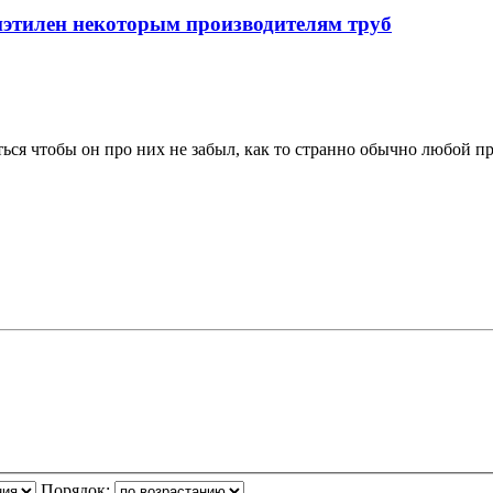
иэтилен некоторым производителям труб
ться чтобы он про них не забыл, как то странно обычно любой п
Порядок: