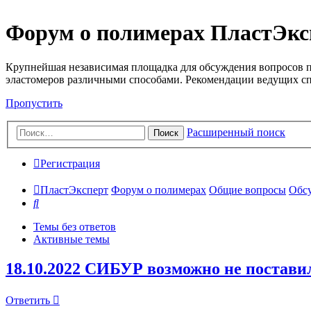
Форум о полимерах ПластЭкс
Крупнейшая независимая площадка для обсуждения вопросов п
эластомеров различными способами. Рекомендации ведущих с
Пропустить
Расширенный поиск
Поиск
Регистрация
ПластЭксперт
Форум о полимерах
Общие вопросы
Обсу
Поиск
Темы без ответов
Активные темы
18.10.2022 СИБУР возможно не постави
Ответить