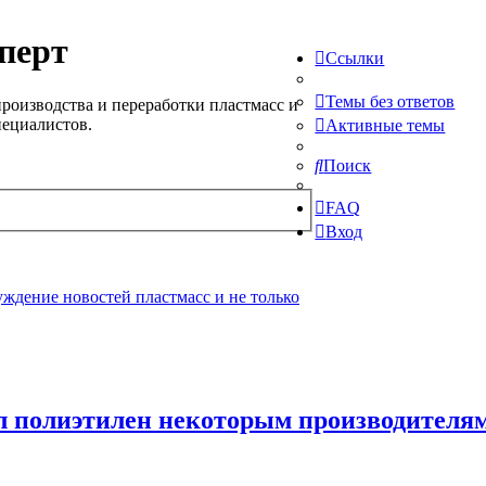
перт
Ссылки
Темы без ответов
роизводства и переработки пластмасс и
пециалистов.
Активные темы
Поиск
FAQ
Вход
ждение новостей пластмасс и не только
л полиэтилен некоторым производителям