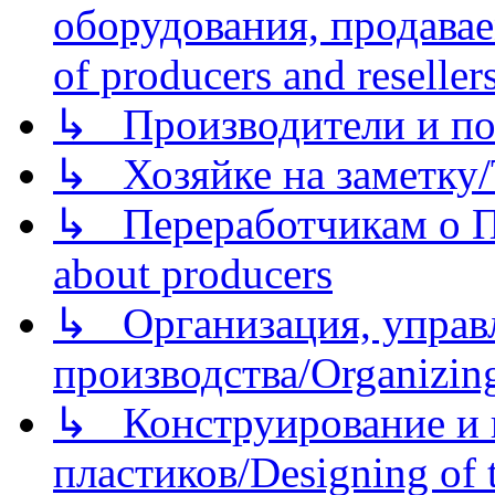
оборудования, продава
of producers and reseller
↳ Производители и по
↳ Хозяйке на заметку/T
↳ Переработчикам о Пе
about producers
↳ Организация, управл
производства/Organizing
↳ Конструирование и п
пластиков/Designing of t