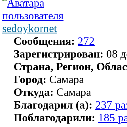
sedoykornet
Сообщения:
272
Зарегистрирован:
08 д
Страна, Регион, Облас
Город:
Самара
Откуда:
Самара
Благодарил (а):
237 ра
Поблагодарили:
185 р