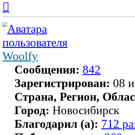
Вернуться
к
началу
Woolfy
Сообщения:
842
Зарегистрирован:
08 и
Страна, Регион, Облас
Город:
Новосибирск
Благодарил (а):
712 ра