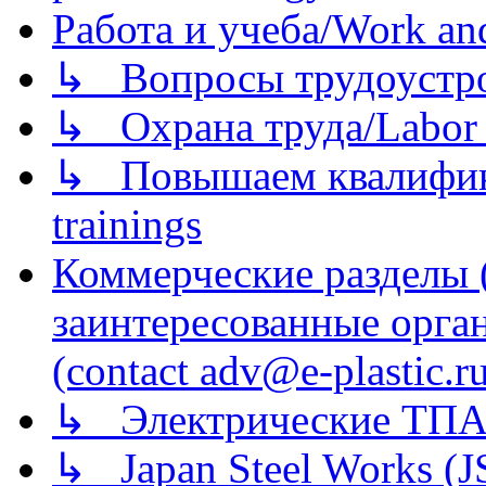
Работа и учеба/Work an
↳ Вопросы трудоустрой
↳ Охрана труда/Labor p
↳ Повышаем квалификац
trainings
Коммерческие разделы 
заинтересованные орга
(contact adv@e-plastic.r
↳ Электрические ТПА
↳ Japan Steel Works (