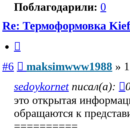
Поблагодарили:
0
Re: Термоформовка Kief
Цитата
Сообщение
#6
maksimwww1988
»
1
sedoykornet
писал(а):
это открытая информаци
обращаются к представ
==========