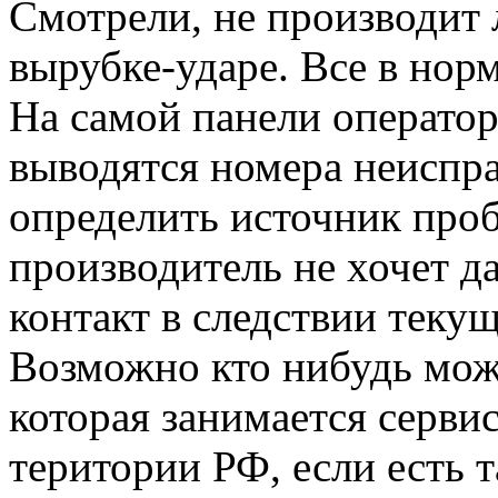
Смотрели, не производит 
вырубке-ударе. Все в норм
На самой панели операто
выводятся номера неиспр
определить источник про
производитель не хочет д
контакт в следствии теку
Возможно кто нибудь може
которая занимается серви
територии РФ, если есть т