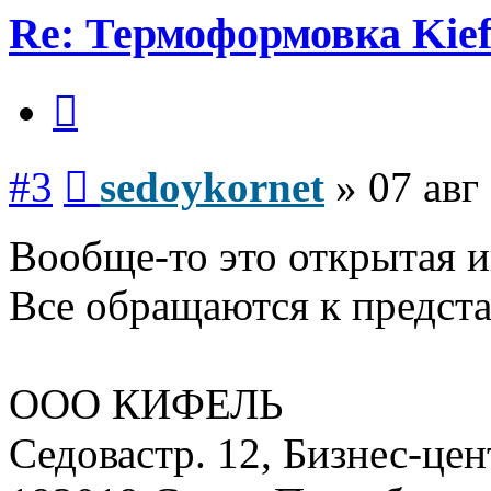
Re: Термоформовка Kief
Цитата
Сообщение
#3
sedoykornet
»
07 авг
Вообще-то это открытая 
Все обращаются к предста
ООО КИФЕЛЬ
Седовастр. 12, Бизнес-цен