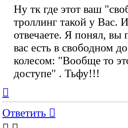
Ну тк где этот ваш "св
троллинг такой у Вас. И
отвечаете. Я понял, вы 
вас есть в свободном до
колесом: "Вообще то эт
доступе" . Тьфу!!!
Вернуться
к
началу
Ответить