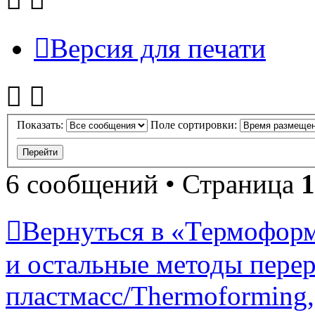
Версия для печати
Показать:
Поле сортировки:
6 сообщений • Страница
1
Вернуться в «Термоформ
и остальные методы пере
пластмасс/Thermoforming, 