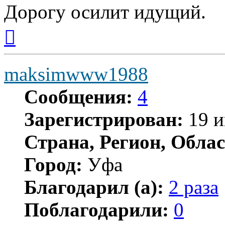
Дорогу осилит идущий.
Вернуться
к
началу
maksimwww1988
Сообщения:
4
Зарегистрирован:
19 и
Страна, Регион, Облас
Город:
Уфа
Благодарил (а):
2 раза
Поблагодарили:
0