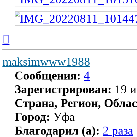
Вернуться
к
началу
maksimwww1988
Сообщения:
4
Зарегистрирован:
19 и
Страна, Регион, Облас
Город:
Уфа
Благодарил (а):
2 раза