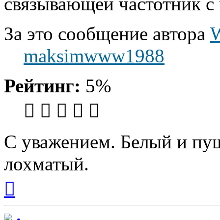
связывающей частотник с
За это сообщение автора
W
maksimwww1988
Рейтинг:
5%
С уважением. Белый и пуш
лохматый.
Вернуться
к
началу