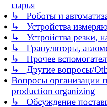
сырья
↳ Роботы и автоматиз
↳ Устройства измеря
↳ Устройства резки, н
↳ Грануляторы, агломе
↳ Прочее вспомогател
↳ Другие вопросы/Othe
Вопросы организации пр
production organizing
↳ Обсуждение поставщ