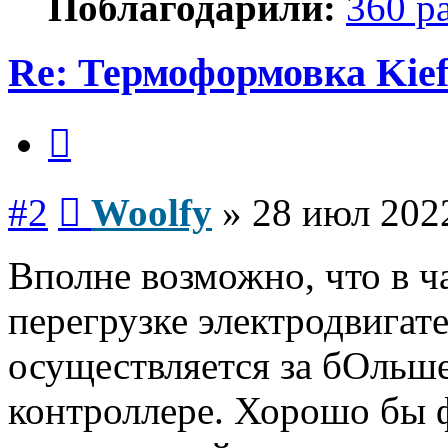
Поблагодарили:
360 р
Re: Термоформовка Kief
Цитата
Сообщение
#2
Woolfy
»
28 июл 2022
Вполне возможно, что в ч
перегрузке электродвигат
осуществляется за бОльше
контроллере. Хорошо бы 