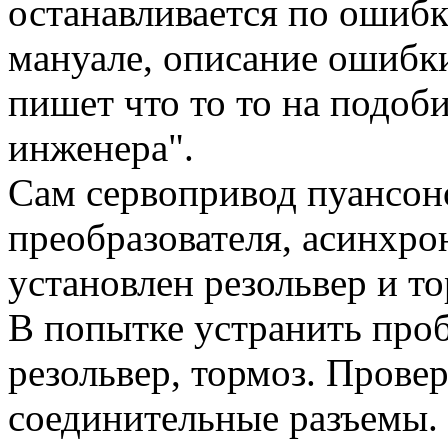
останавливается по ошибк
мануале, описание ошибки
пишет что то то на подоб
инженера".
Сам сервопривод пуансоно
преобразователя, асинхро
установлен резольвер и то
В попытке устранить проб
резольвер, тормоз. Прове
соединительные разъемы. 