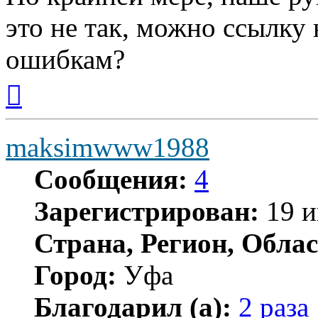
это не так, можно ссылку
ошибкам?
Вернуться
к
началу
maksimwww1988
Сообщения:
4
Зарегистрирован:
19 и
Страна, Регион, Облас
Город:
Уфа
Благодарил (а):
2 раза