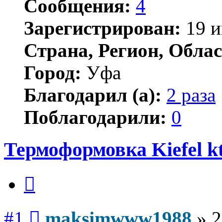
Сообщения:
4
Зарегистрирован:
19 и
Страна, Регион, Облас
Город:
Уфа
Благодарил (а):
2 раза
Поблагодарили:
0
Термоформовка Kiefel k
Цитата
Сообщение
#1
maksimwww1988
»
2