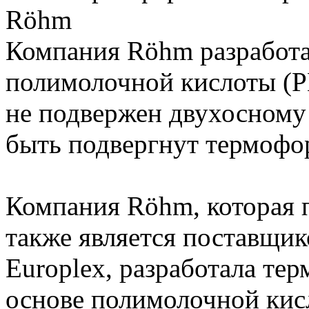
Röhm
Компания Röhm разработа
полимолочной кислоты (P
не подвержен двухосному
быть подвергнут термофо
Компания Röhm, которая
также является поставщи
Europlex, разработала т
основе полимолочной кисл