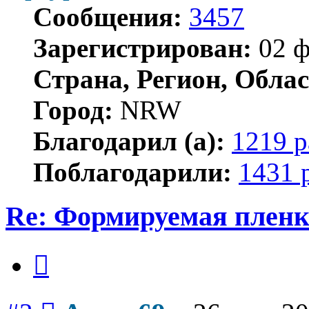
Сообщения:
3457
Зарегистрирован:
02 ф
Страна, Регион, Облас
Город:
NRW
Благодарил (а):
1219 р
Поблагодарили:
1431 
Re: Формируемая пленк
Цитата
Сообщение