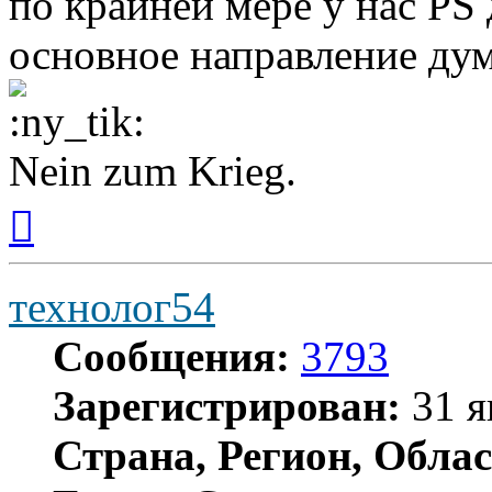
по крайней мере у нас PS 
основное направление дум
Nein zum Krieg.
Вернуться
к
началу
технолог54
Сообщения:
3793
Зарегистрирован:
31 я
Страна, Регион, Облас