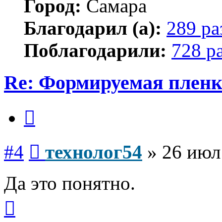
Город:
Самара
Благодарил (а):
289 ра
Поблагодарили:
728 р
Re: Формируемая пленк
Цитата
Сообщение
#4
технолог54
»
26 июл
Да это понятно.
Вернуться
к
началу