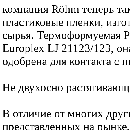
компания Röhm теперь та
пластиковые пленки, изго
сырья. Термоформуемая P
Europlex LJ 21123/123, он
одобрена для контакта с
Не двухосно растягивающ
В отличие от многих друг
представленных на рынке,