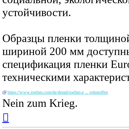
устойчивости.
Образцы пленки толщиной
шириной 200 мм доступны 
спецификация пленки Euro
техническими характерис
https://www.roehm.com/de/detail/roehm-e ... rohstoffen
Nein zum Krieg.
Вернуться
к
началу