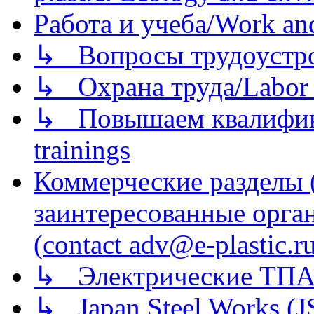
Работа и учеба/Work an
↳ Вопросы трудоустрой
↳ Охрана труда/Labor p
↳ Повышаем квалификац
trainings
Коммерческие разделы 
заинтересованные орга
(contact adv@e-plastic.r
↳ Электрические ТПА
↳ Japan Steel Works (