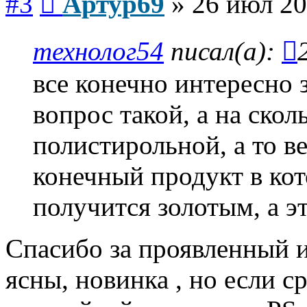
#3
Артур69
»
26 июл 20
технолог54
писал(а):
все конечно интересно 
вопрос такой, а на скол
полистирольной, а то в
конечный продукт в ко
получится золотым, а э
Спасибо за проявленный и
ясны, новинка , но если с