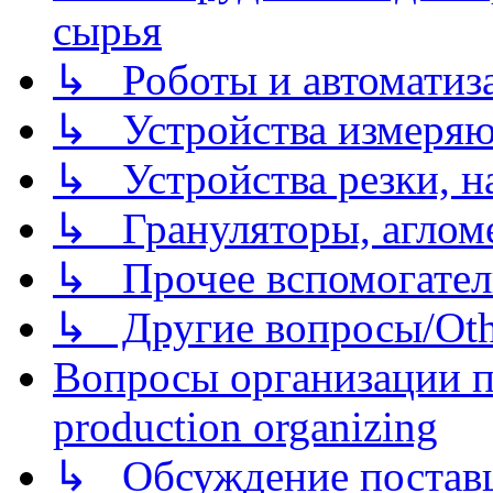
сырья
↳ Роботы и автоматиз
↳ Устройства измеря
↳ Устройства резки, н
↳ Грануляторы, агломе
↳ Прочее вспомогател
↳ Другие вопросы/Othe
Вопросы организации пр
production organizing
↳ Обсуждение поставщ