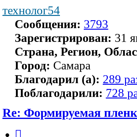
технолог54
Сообщения:
3793
Зарегистрирован:
31 я
Страна, Регион, Облас
Город:
Самара
Благодарил (а):
289 ра
Поблагодарили:
728 р
Re: Формируемая пленк
Цитата