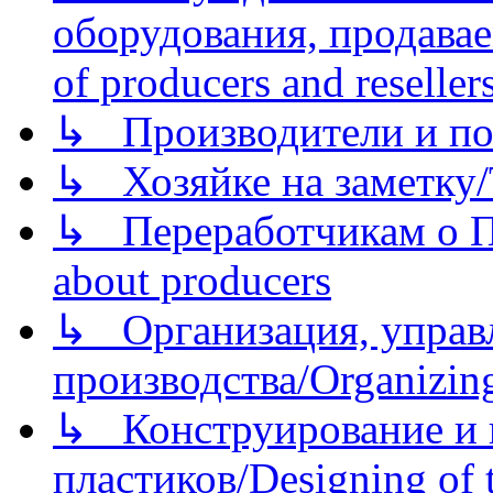
оборудования, продава
of producers and reseller
↳ Производители и по
↳ Хозяйке на заметку/T
↳ Переработчикам о Пе
about producers
↳ Организация, управл
производства/Organizing
↳ Конструирование и п
пластиков/Designing of t