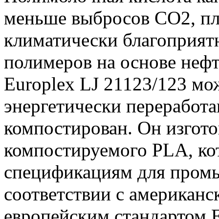
меньше выбросов CO2, пл
климатически благоприят
полимеров на основе нефт
Europlex LJ 21123/123 мо
энергетически переработ
компостирован. Он изгот
компостируемого PLA, ко
спецификациям для пром
соответствии с американ
европейским стандартом 