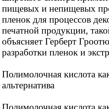
пищевых и непищевых про
пленок для процессов дек
печатной продукции, тако
объясняет Герберт Гроотю
разработки пленок и экстр
Полимолочная кислота как
альтернатива
Полимолочная кислота ка