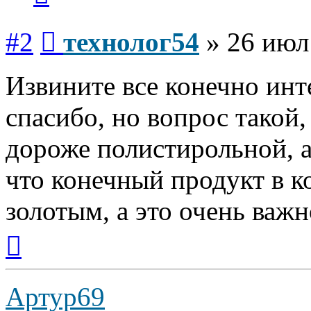
Сообщение
#2
технолог54
»
26 июл
Извините все конечно ин
спасибо, но вопрос такой,
дороже полистирольной, а
что конечный продукт в 
золотым, а это очень важн
Вернуться
к
началу
Артур69