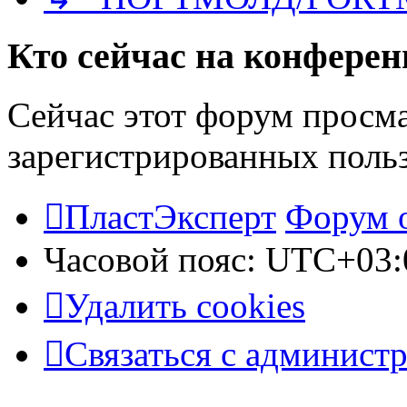
Кто сейчас на конфере
Сейчас этот форум просма
зарегистрированных польз
ПластЭксперт
Форум 
Часовой пояс:
UTC+03:
Удалить cookies
Связаться с админист