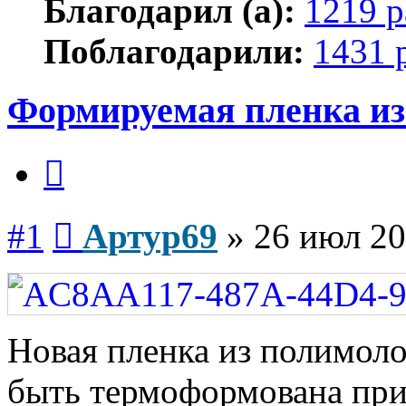
Благодарил (а):
1219 р
Поблагодарили:
1431 
Формируемая пленка из
Цитата
Сообщение
#1
Артур69
»
26 июл 20
Новая пленка из полимол
быть термоформована при 