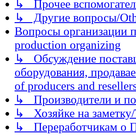
↳ Прочее вспомогател
↳ Другие вопросы/Othe
Вопросы организации пр
production organizing
↳ Обсуждение поставщ
оборудования, продава
of producers and reseller
↳ Производители и по
↳ Хозяйке на заметку/T
↳ Переработчикам о Пе