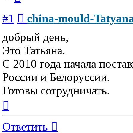
Сообщение
#1
china-mould-Tatyan
добрый день,
Это Татьяна.
С 2010 года начала поста
России и Белоруссии.
Готовы сотрудничать.
Вернуться
к
началу
Ответить