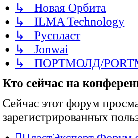
↳ Новая Орбита
↳ ILMA Technology
↳ Руспласт
↳ Jonwai
↳ ПОРТМОЛД/PORT
Кто сейчас на конфере
Сейчас этот форум просма
зарегистрированных польз
ПластЭксперт
Форум 