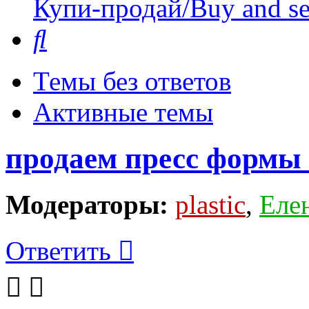
Купи-продай/Buy and se
Поиск
Темы без ответов
Активные темы
продаем пресс формы 
Модераторы:
plastic
,
Еле
Ответить