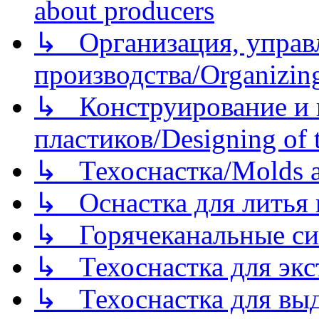
about producers
↳ Организация, управл
производства/Organizing
↳ Конструирование и п
пластиков/Designing of t
↳ Техоснастка/Molds a
↳ Оснастка для литья 
↳ Горячеканальные си
↳ Техоснастка для экс
↳ Техоснастка для вы