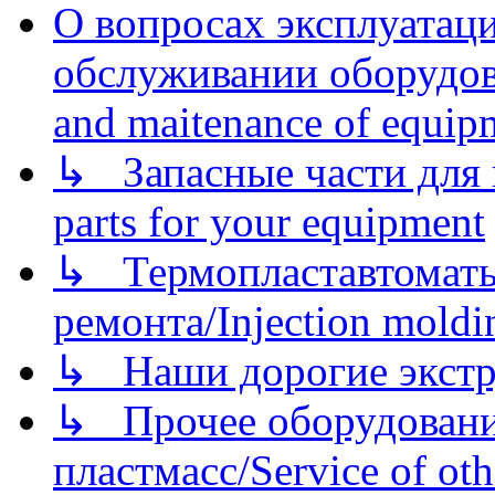
О вопросах эксплуатаци
обслуживании оборудова
and maitenance of equip
↳ Запасные части для 
parts for your equipment
↳ Термопластавтоматы 
ремонта/Injection moldin
↳ Наши дорогие экстру
↳ Прочее оборудовани
пластмасс/Service of oth