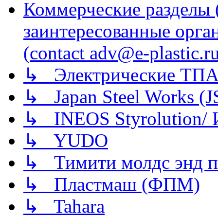
Коммерческие разделы 
заинтересованные орга
(contact adv@e-plastic.r
↳ Электрические ТПА
↳ Japan Steel Works (
↳ INEOS Styrolution
↳ YUDO
↳ Тимити молдс энд п
↳ Пластмаш (ФПМ)
↳ Tahara