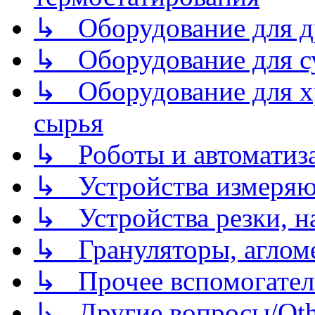
↳ Оборудование для д
↳ Оборудование для 
↳ Оборудование для хр
сырья
↳ Роботы и автоматиз
↳ Устройства измеря
↳ Устройства резки, н
↳ Грануляторы, агломе
↳ Прочее вспомогател
↳ Другие вопросы/Othe