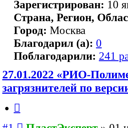
Зарегистрирован:
10 я
Страна, Регион, Облас
Город:
Москва
Благодарил (а):
0
Поблагодарили:
241 р
27.01.2022 «РИО-Полиме
загрязнителей по верси
Цитата
Сообщение
#1
ПластЭксперт
»
01 