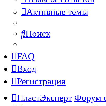
Активные темы
Поиск
FAQ
Вход
Регистрация
ПластЭксперт
Форум 