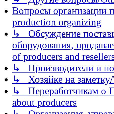
Вопросы организации пр
production organizing
↳ Обсуждение поставщ
оборудования, продава
of producers and reseller
↳ Производители и по
↳ Хозяйке на заметку/T
↳ Переработчикам о Пе
about producers
↳ Организация, управл