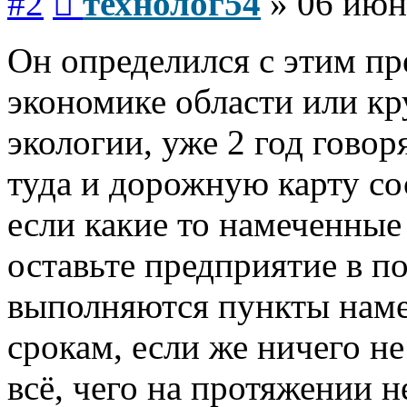
#2
технолог54
»
06 июн
Он определился с этим пр
экономике области или к
экологии, уже 2 год говор
туда и дорожную карту со
если какие то намеченные
оставьте предприятие в п
выполняются пункты наме
срокам, если же ничего не 
всё, чего на протяжении н