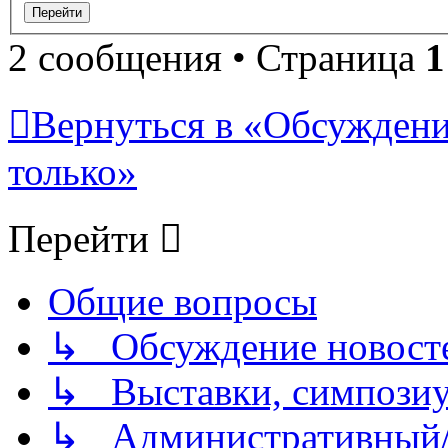
2 сообщения • Страница
1
Вернуться в «Обсуждени
только»
Перейти
Общие вопросы
↳ Обсуждение новостей
↳ Выставки, симпозиу
↳ Административный/