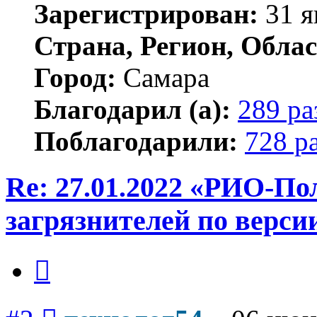
Зарегистрирован:
31 я
Страна, Регион, Облас
Город:
Самара
Благодарил (а):
289 ра
Поблагодарили:
728 р
Re: 27.01.2022 «РИО-По
загрязнителей по верси
Цитата
Сообщение