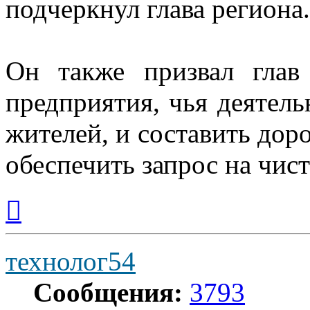
подчеркнул глава региона.
Он также призвал глав
предприятия, чья деятель
жителей, и составить дор
обеспечить запрос на чис
Вернуться
к
началу
технолог54
Сообщения:
3793