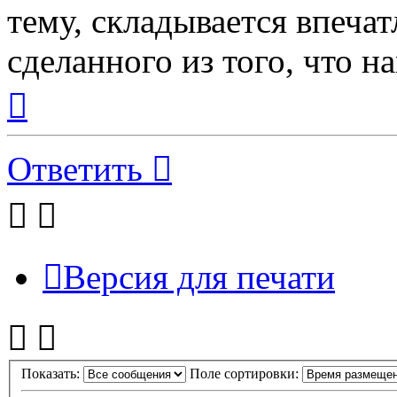
тему, складывается впечат
сделанного из того, что н
Вернуться
к
началу
Ответить
Версия для печати
Показать:
Поле сортировки: