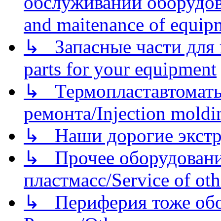
обслуживании оборудова
and maitenance of equip
↳ Запасные части для 
parts for your equipment
↳ Термопластавтоматы 
ремонта/Injection moldin
↳ Наши дорогие экстру
↳ Прочее оборудовани
пластмасс/Service of oth
↳ Периферия тоже обору