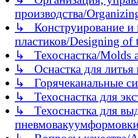
производства/Organizing
↳ Конструирование и п
пластиков/Designing of t
↳ Техоснастка/Molds a
↳ Оснастка для литья 
↳ Горячеканальные си
↳ Техоснастка для экс
↳ Техоснастка для вы
пневмовакуумформовк