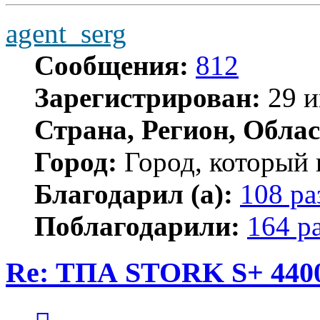
agent_serg
Сообщения:
812
Зарегистрирован:
29 и
Страна, Регион, Облас
Город:
Город, который 
Благодарил (а):
108 ра
Поблагодарили:
164 р
Re: ТПА STORK S+ 4400
Цитата