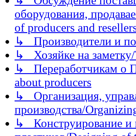
↳ Обсуждение поставщ
оборудования, продава
of producers and reseller
↳ Производители и по
↳ Хозяйке на заметку/T
↳ Переработчикам о Пе
about producers
↳ Организация, управл
производства/Organizing
↳ Конструирование и п