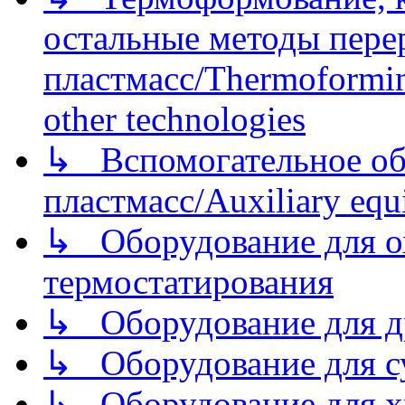
остальные методы пере
пластмасс/Thermoforming
other technologies
↳ Вспомогательное об
пластмасс/Auxiliary equi
↳ Оборудование для о
термостатирования
↳ Оборудование для д
↳ Оборудование для 
↳ Оборудование для хр