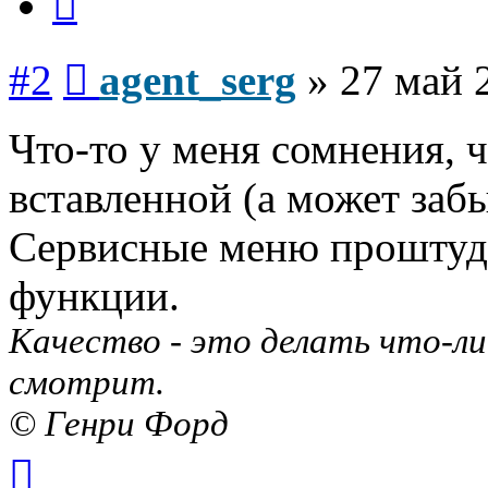
Сообщение
#2
agent_serg
»
27 май 
Что-то у меня сомнения, ч
вставленной (а может заб
Сервисные меню проштуди
функции.
Качество - это делать что-ли
смотрит.
© Генри Форд
Вернуться
к