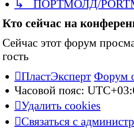
↳ ПОРТМОЛД/PORT
Кто сейчас на конфере
Сейчас этот форум просм
гость
ПластЭксперт
Форум 
Часовой пояс:
UTC+03:
Удалить cookies
Связаться с админист