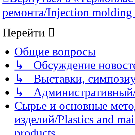
ремонта/Injection molding 
Перейти
Общие вопросы
↳ Обсуждение новостей
↳ Выставки, симпозиу
↳ Административный/
Сырье и основные мето
изделий/Plastics and mai
products