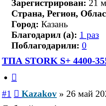
Зарегистрирован:
21 м
Страна, Регион, Облас
Город:
Казань
Благодарил (а):
1 раз
Поблагодарили:
0
ТПА STORK S+ 4400-35
Цитата
Сообщение
#1
Kazakov
»
26 май 20