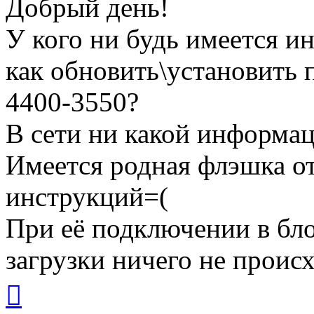
Добрый день!
У кого ни будь имеется и
как обновить\установит
4400-3550?
В сети ни какой информац
Имеется родная флэшка от
инструкций=(
При её подключении в бло
загрузки ничего не происх
Вернуться
к
началу