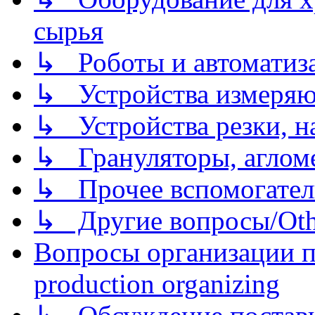
сырья
↳ Роботы и автоматиз
↳ Устройства измеря
↳ Устройства резки, н
↳ Грануляторы, агломе
↳ Прочее вспомогател
↳ Другие вопросы/Othe
Вопросы организации пр
production organizing