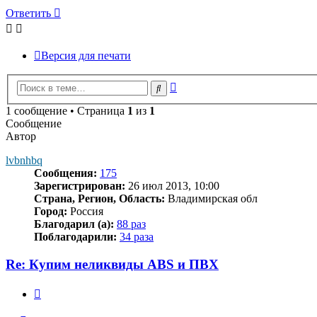
Ответить
Версия для печати
Расширенный
Поиск
поиск
1 сообщение • Страница
1
из
1
Сообщение
Автор
lvbnhbq
Сообщения:
175
Зарегистрирован:
26 июл 2013, 10:00
Страна, Регион, Область:
Владимирская обл
Город:
Россия
Благодарил (а):
88 раз
Поблагодарили:
34 раза
Re: Купим неликвиды ABS и ПВХ
Цитата