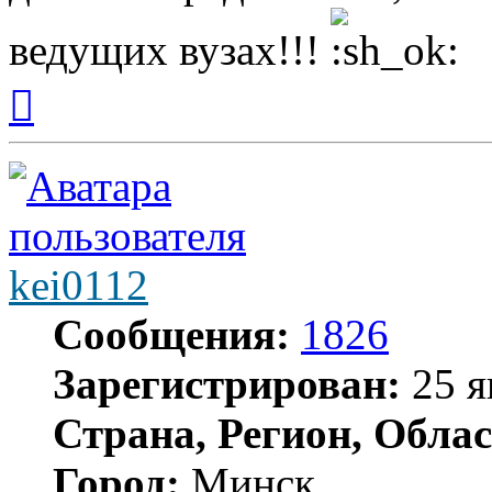
ведущих вузах!!!
Вернуться
к
началу
kei0112
Сообщения:
1826
Зарегистрирован:
25 я
Страна, Регион, Облас
Город:
Минск