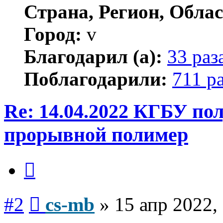
Страна, Регион, Облас
Город:
v
Благодарил (а):
33 раз
Поблагодарили:
711 р
Re: 14.04.2022 КГБУ по
прорывной полимер
Цитата
Сообщение
#2
cs-mb
»
15 апр 2022,