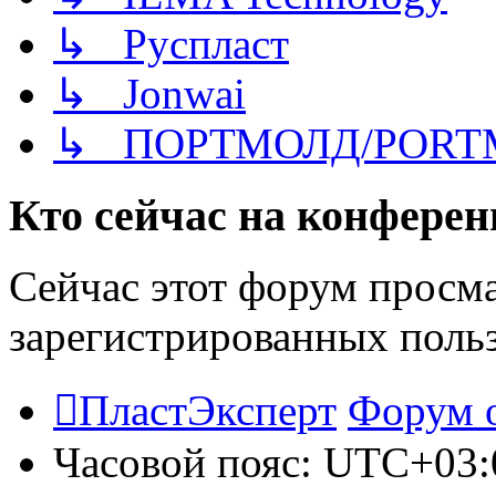
↳ Руспласт
↳ Jonwai
↳ ПОРТМОЛД/PORT
Кто сейчас на конфере
Сейчас этот форум просма
зарегистрированных польз
ПластЭксперт
Форум 
Часовой пояс:
UTC+03: