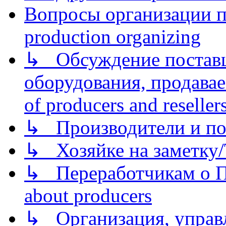
Вопросы организации пр
production organizing
↳ Обсуждение поставщ
оборудования, продава
of producers and reseller
↳ Производители и по
↳ Хозяйке на заметку/T
↳ Переработчикам о Пе
about producers
↳ Организация, управл