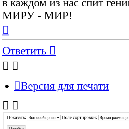
в каждом из нас спит гени
МИРУ - МИР!
Вернуться
к
началу
Ответить
Версия для печати
Показать:
Поле сортировки: