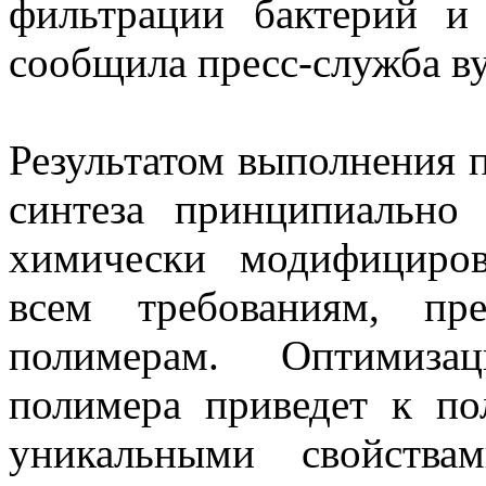
фильтрации бактерий и
сообщила пресс-служба ву
Результатом выполнения п
синтеза принципиально
химически модифициро
всем требованиям, пр
полимерам. Оптимиза
полимера приведет к п
уникальными свойства