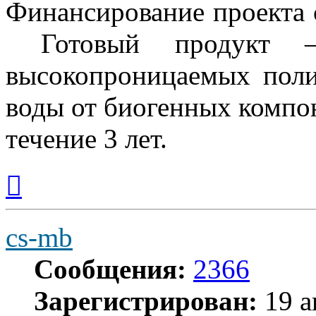
Финансирование проекта с
Готовый продукт – 
высокопроницаемых пол
воды от биогенных компон
течение 3 лет.
Вернуться
к
началу
cs-mb
Сообщения:
2366
Зарегистрирован:
19 а