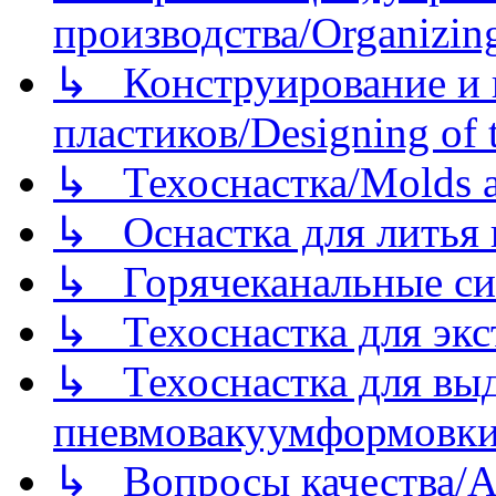
производства/Organizing
↳ Конструирование и п
пластиков/Designing of t
↳ Техоснастка/Molds a
↳ Оснастка для литья 
↳ Горячеканальные си
↳ Техоснастка для экс
↳ Техоснастка для вы
пневмовакуумформовк
↳ Вопросы качества/Abo