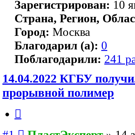
Зарегистрирован:
10 я
Страна, Регион, Облас
Город:
Москва
Благодарил (а):
0
Поблагодарили:
241 р
14.04.2022 КГБУ получи
прорывной полимер
Цитата
Сообщение
#1
ПластЭксперт
»
14 