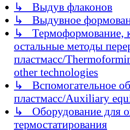
↳ Выдув флаконов
↳ Выдувное формован
↳ Термоформование, ка
остальные методы пере
пластмасс/Thermoforming
other technologies
↳ Вспомогательное об
пластмасс/Auxiliary equi
↳ Оборудование для о
термостатирования