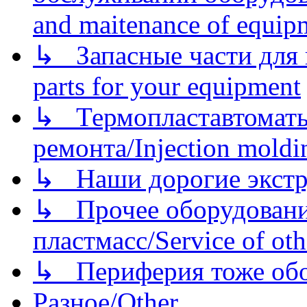
and maitenance of equip
↳ Запасные части для 
parts for your equipment
↳ Термопластавтоматы 
ремонта/Injection moldin
↳ Наши дорогие экстру
↳ Прочее оборудовани
пластмасс/Service of oth
↳ Периферия тоже обору
Разное/Other