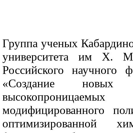
Группа ученых Кабардино
университета им Х. М
Российского научного 
«Создание новых г
высокопроницаем
модифицированного по
оптимизированной хи