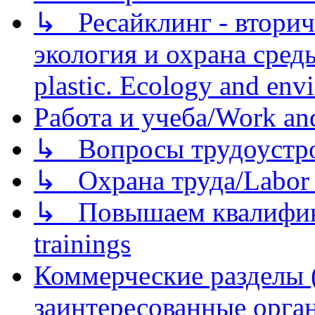
↳ Ресайклинг - вторич
экология и охрана среды/
plastic. Ecology and env
Работа и учеба/Work an
↳ Вопросы трудоустрой
↳ Охрана труда/Labor p
↳ Повышаем квалификац
trainings
Коммерческие разделы 
заинтересованные орга