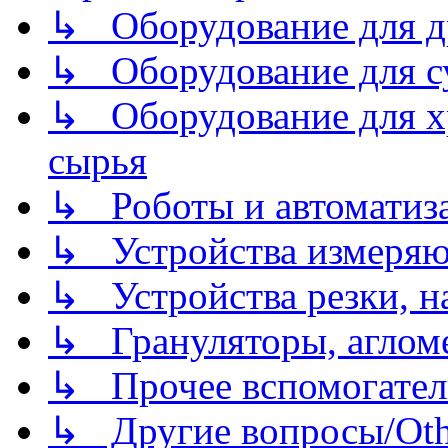
↳ Оборудование для д
↳ Оборудование для 
↳ Оборудование для хр
сырья
↳ Роботы и автоматиз
↳ Устройства измеря
↳ Устройства резки, н
↳ Грануляторы, агломе
↳ Прочее вспомогател
↳ Другие вопросы/Othe