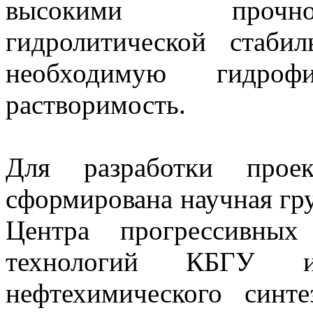
высокими прочно
гидролитической стаби
необходимую гидро
растворимость.
Для разработки про
сформирована научная гру
Центра прогрессивных
технологий КБГУ и
нефтехимического синт