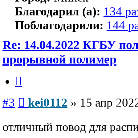
Благодарил (а):
134 ра
Поблагодарили:
144 р
Re: 14.04.2022 КГБУ по
прорывной полимер
Цитата
Сообщение
#3
kei0112
»
15 апр 2022
отличный повод для расп