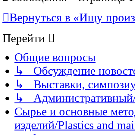
Вернуться в «Ищу произ
Перейти
Общие вопросы
↳ Обсуждение новостей
↳ Выставки, симпозиу
↳ Административный/
Сырье и основные мето
изделий/Plastics and mai