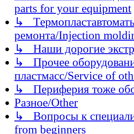
parts for your equipment
↳ Термопластавтоматы 
ремонта/Injection moldin
↳ Наши дорогие экстру
↳ Прочее оборудовани
пластмасс/Service of oth
↳ Периферия тоже обору
Разное/Other
↳ Вопросы к специали
from beginners