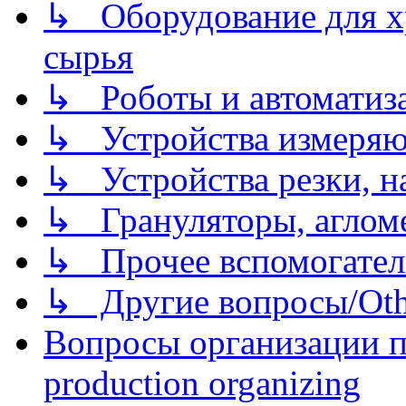
↳ Оборудование для хр
сырья
↳ Роботы и автоматиз
↳ Устройства измеря
↳ Устройства резки, н
↳ Грануляторы, агломе
↳ Прочее вспомогател
↳ Другие вопросы/Othe
Вопросы организации пр
production organizing