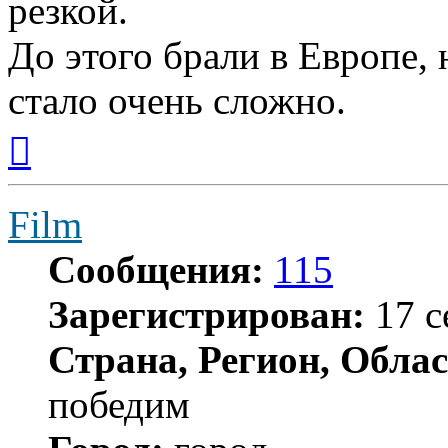
резкой.
До этого брали в Европе, 
стало очень сложно.
Вернуться
к
началу
Film
Сообщения:
115
Зарегистрирован:
17 с
Страна, Регион, Облас
победим