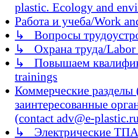
plastic. Ecology and env
Работа и учеба/Work an
↳ Вопросы трудоустрой
↳ Охрана труда/Labor p
↳ Повышаем квалификац
trainings
Коммерческие разделы 
заинтересованные орга
(contact adv@e-plastic.r
↳ Электрические ТПА