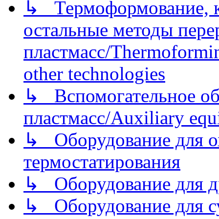
↳ Термоформование, ка
остальные методы пере
пластмасс/Thermoforming
other technologies
↳ Вспомогательное об
пластмасс/Auxiliary equi
↳ Оборудование для о
термостатирования
↳ Оборудование для д
↳ Оборудование для 