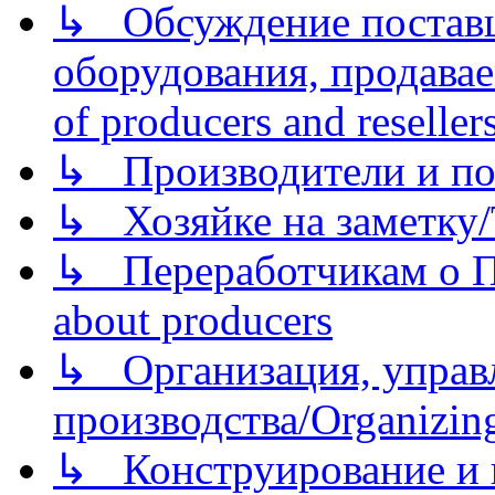
↳ Обсуждение поставщ
оборудования, продава
of producers and reseller
↳ Производители и по
↳ Хозяйке на заметку/T
↳ Переработчикам о Пе
about producers
↳ Организация, управл
производства/Organizing
↳ Конструирование и п