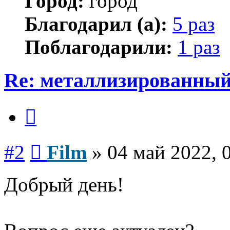
Город:
город
Благодарил (а):
5 раз
Поблагодарили:
1 раз
Re: металлизированный
Цитата
Сообщение
#2
Film
»
04 май 2022, 
Добрый день!