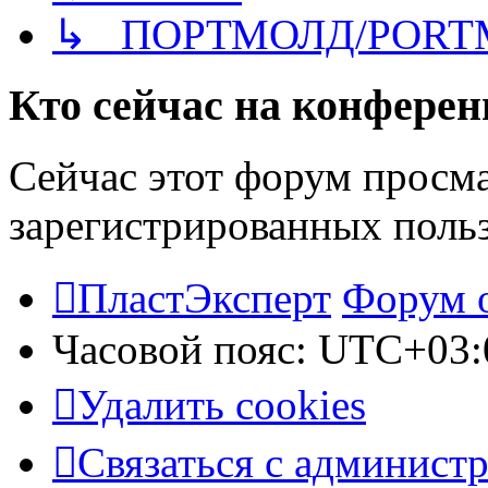
↳ ПОРТМОЛД/PORT
Кто сейчас на конфере
Сейчас этот форум просма
зарегистрированных польз
ПластЭксперт
Форум 
Часовой пояс:
UTC+03:
Удалить cookies
Связаться с админист