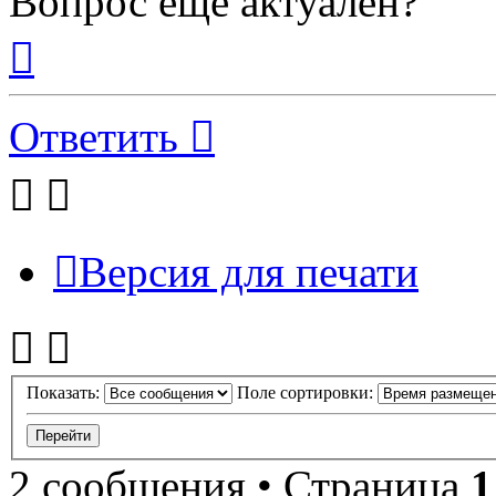
Вопрос еще актуален?
Вернуться
к
началу
Ответить
Версия для печати
Показать:
Поле сортировки:
2 сообщения • Страница
1