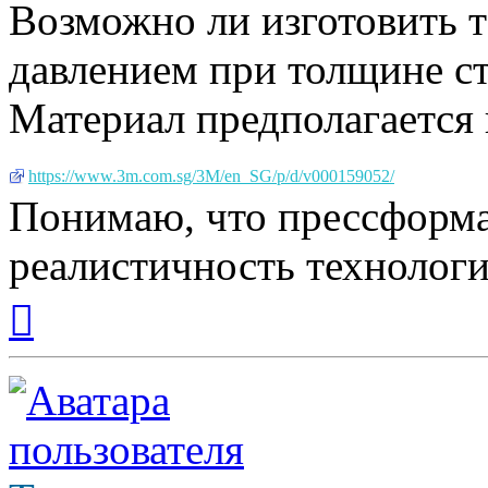
Возможно ли изготовить т
давлением при толщине ст
Материал предполагается 
https://www.3m.com.sg/3M/en_SG/p/d/v000159052/
Понимаю, что прессформа 
реалистичность технологи
Вернуться
к
началу