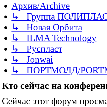
Архив/Archive
↳ Группа ПОЛИПЛА
↳ Новая Орбита
↳ ILMA Technology
↳ Руспласт
↳ Jonwai
↳ ПОРТМОЛД/PORT
Кто сейчас на конфере
Сейчас этот форум просма