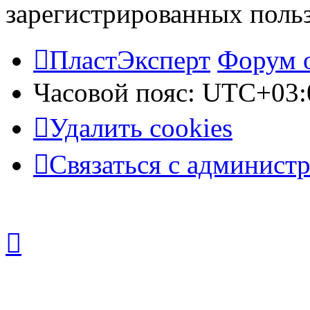
зарегистрированных польз
ПластЭксперт
Форум 
Часовой пояс:
UTC+03:
Удалить cookies
Связаться с админист