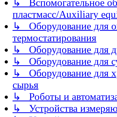
↳ Вспомогательное об
пластмасс/Auxiliary equi
↳ Оборудование для о
термостатирования
↳ Оборудование для д
↳ Оборудование для 
↳ Оборудование для хр
сырья
↳ Роботы и автоматиз
↳ Устройства измеря