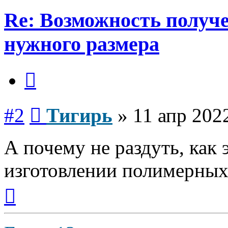
Re: Возможность получ
нужного размера
Цитата
Сообщение
#2
Тигирь
»
11 апр 202
А почему не раздуть, как 
изготовлении полимерных
Вернуться
к
началу