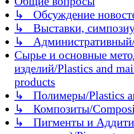
Общие вопросы
↳ Обсуждение новостей
↳ Выставки, симпозиу
↳ Административный/
Сырье и основные мето
изделий/Plastics and mai
products
↳ Полимеры/Plastics a
↳ Композиты/Сomposite
↳ Пигменты и Аддитив