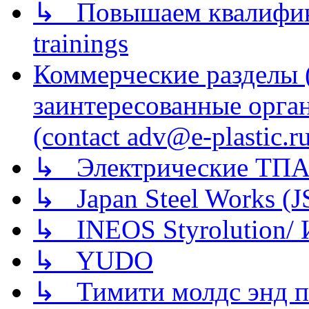
↳ Повышаем квалификац
trainings
Коммерческие разделы 
заинтересованные орга
(contact adv@e-plastic.r
↳ Электрические ТПА
↳ Japan Steel Works (
↳ INEOS Styrolution
↳ YUDO
↳ Тимити молдс энд п