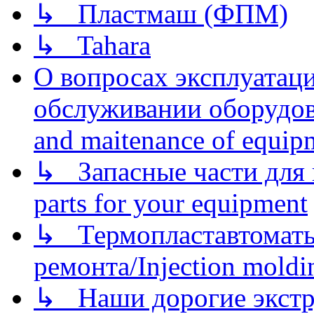
↳ Пластмаш (ФПМ)
↳ Tahara
О вопросах эксплуатаци
обслуживании оборудова
and maitenance of equip
↳ Запасные части для 
parts for your equipment
↳ Термопластавтоматы 
ремонта/Injection moldin
↳ Наши дорогие экстру