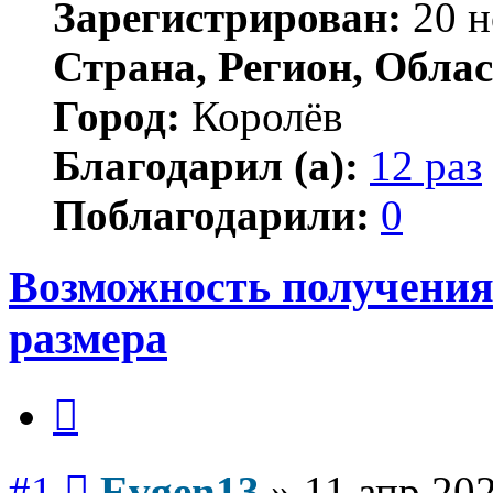
Зарегистрирован:
20 н
Страна, Регион, Облас
Город:
Королёв
Благодарил (а):
12 раз
Поблагодарили:
0
Возможность получения
размера
Цитата
Сообщение
#1
Evgen13
»
11 апр 202