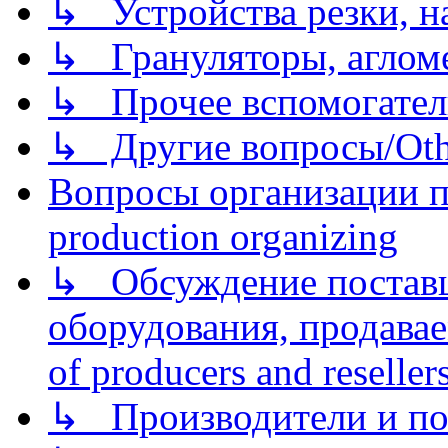
↳ Устройства резки, н
↳ Грануляторы, агломе
↳ Прочее вспомогател
↳ Другие вопросы/Othe
Вопросы организации пр
production organizing
↳ Обсуждение поставщ
оборудования, продава
of producers and reseller
↳ Производители и по