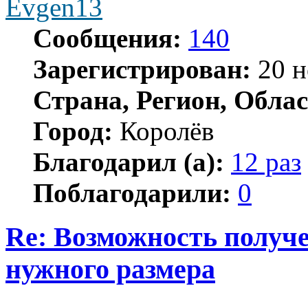
Evgen13
Сообщения:
140
Зарегистрирован:
20 н
Страна, Регион, Облас
Город:
Королёв
Благодарил (а):
12 раз
Поблагодарили:
0
Re: Возможность получ
нужного размера
Цитата