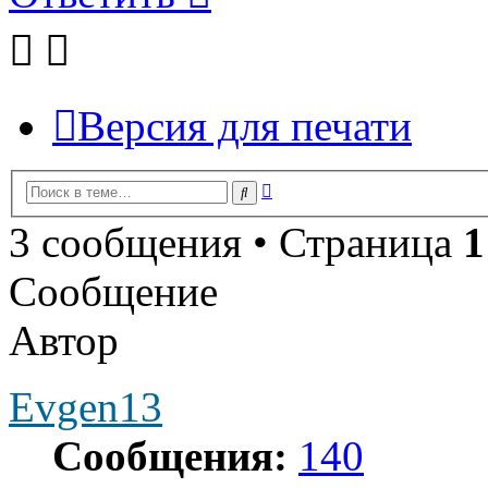
Версия для печати
Расширенный
Поиск
поиск
3 сообщения • Страница
1
Сообщение
Автор
Evgen13
Сообщения:
140