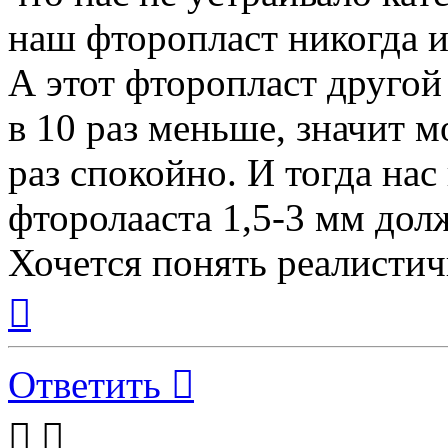
наш фторопласт никогда и 
А этот фторопласт другой
в 10 раз меньше, значит 
раз спокойно. И тогда нас
фторолааста 1,5-3 мм дол
Хочется понять реалистич
Вернуться
к
началу
Ответить