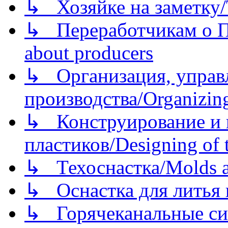
↳ Хозяйке на заметку/T
↳ Переработчикам о Пе
about producers
↳ Организация, управл
производства/Organizing
↳ Конструирование и п
пластиков/Designing of t
↳ Техоснастка/Molds a
↳ Оснастка для литья 
↳ Горячеканальные си