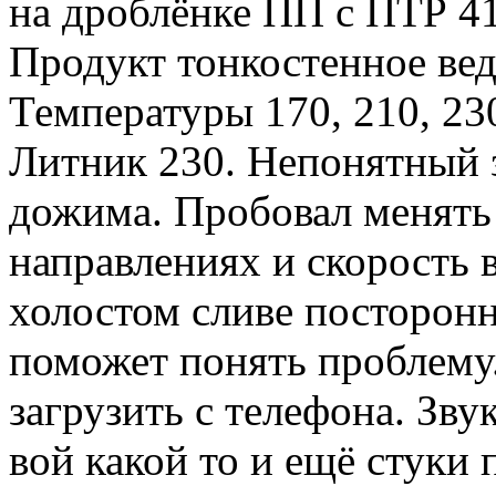
на дроблёнке ПП с ПТР 41
Продукт тонкостенное вед
Температуры 170, 210, 230
Литник 230. Непонятный з
дожима. Пробовал менять
направлениях и скорость в
холостом сливе посторонн
поможет понять проблему.
загрузить с телефона. Зву
вой какой то и ещё стуки 
Вернуться