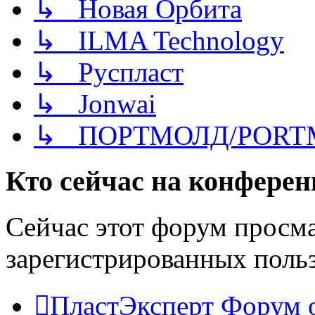
↳ Новая Орбита
↳ ILMA Technology
↳ Руспласт
↳ Jonwai
↳ ПОРТМОЛД/PORT
Кто сейчас на конфере
Сейчас этот форум просма
зарегистрированных польз
ПластЭксперт
Форум 