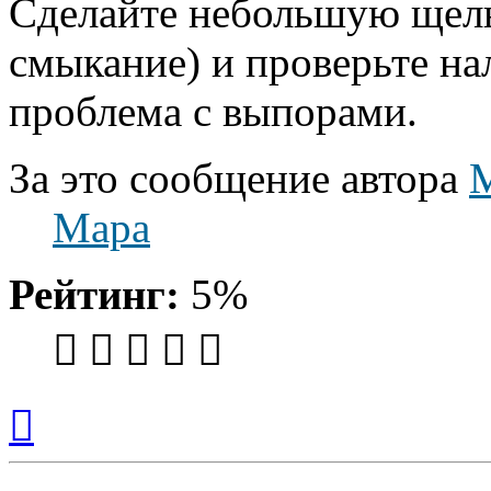
Сделайте небольшую щель
смыкание) и проверьте на
проблема с выпорами.
За это сообщение автора
Мара
Рейтинг:
5%
Вернуться
к
началу