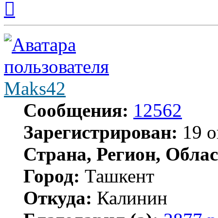
к
началу
Maks42
Сообщения:
12562
Зарегистрирован:
19 о
Страна, Регион, Облас
Город:
Ташкент
Откуда:
Калинин