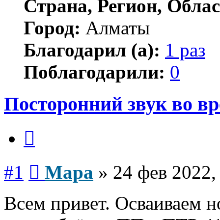
Страна, Регион, Облас
Город:
Алматы
Благодарил (а):
1 раз
Поблагодарили:
0
Посторонний звук во в
Цитата
Сообщение
#1
Мара
»
24 фев 2022,
Всем привет. Осваиваем но