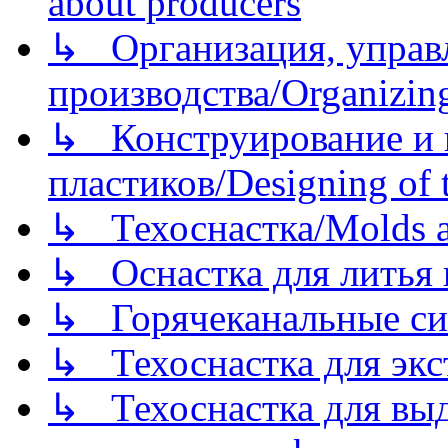
about producers
↳ Организация, управл
производства/Organizing
↳ Конструирование и п
пластиков/Designing of t
↳ Техоснастка/Molds a
↳ Оснастка для литья 
↳ Горячеканальные си
↳ Техоснастка для экс
↳ Техоснастка для вы