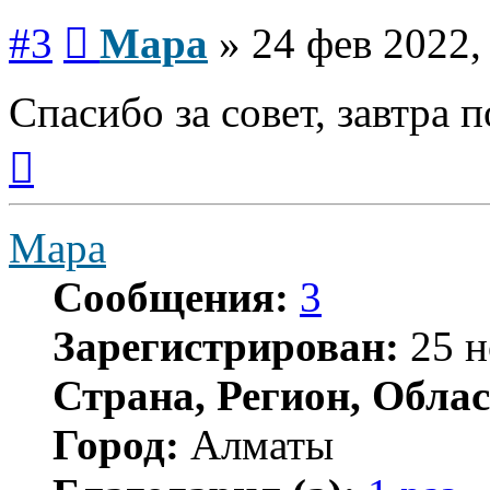
Сообщение
#3
Мара
»
24 фев 2022,
Спасибо за совет, завтра
Вернуться
к
началу
Мара
Сообщения:
3
Зарегистрирован:
25 н
Страна, Регион, Облас
Город:
Алматы