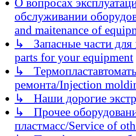
О вопросах эксплуатаци
обслуживании оборудова
and maitenance of equip
↳ Запасные части для 
parts for your equipment
↳ Термопластавтоматы 
ремонта/Injection moldin
↳ Наши дорогие экстру
↳ Прочее оборудовани
пластмасс/Service of oth