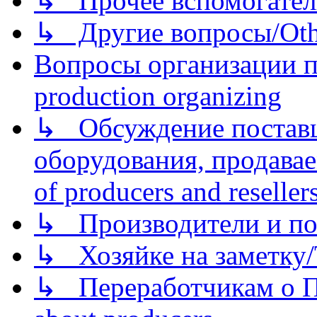
↳ Прочее вспомогател
↳ Другие вопросы/Othe
Вопросы организации пр
production organizing
↳ Обсуждение поставщ
оборудования, продава
of producers and reseller
↳ Производители и по
↳ Хозяйке на заметку/T
↳ Переработчикам о Пе