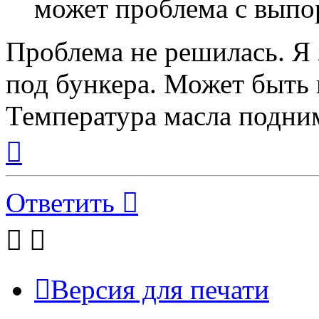
может проблема с выпо
Проблема не решилась. Я з
под бункера. Может быть и
Температура масла подним
Вернуться
к
началу
Ответить
Версия для печати