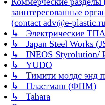
Коммерческие разделы 
заинтересованные орга
(contact adv@e-plastic.r
↳ Электрические ТПА
↳ Japan Steel Works (
↳ INEOS Styrolution
↳ YUDO
↳ Тимити молдс энд п
↳ Пластмаш (ФПМ)
↳ Tahara