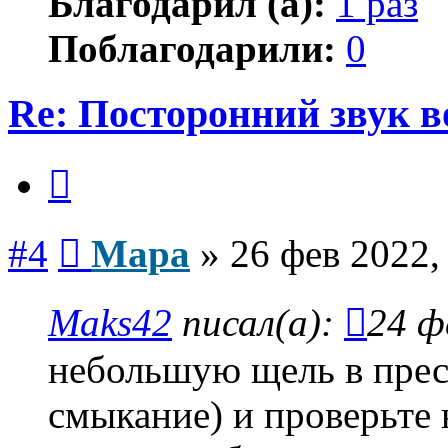
Благодарил (а):
1 раз
Поблагодарили:
0
Re: Посторонний звук 
Цитата
Сообщение
#4
Мара
»
26 фев 2022,
Maks42
писал(а):
24 ф
небольшую щель в прес
смыкание) и проверьте 