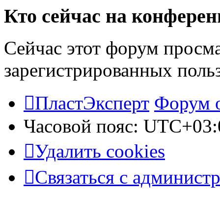
Кто сейчас на конфере
Сейчас этот форум просма
зарегистрированных польз
ПластЭксперт
Форум 
Часовой пояс:
UTC+03:
Удалить cookies
Связаться с админист