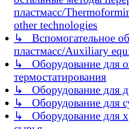
пластмасс/Thermoforming
other technologies
↳ Вспомогательное об
пластмасс/Auxiliary equi
↳ Оборудование для о
термостатирования
↳ Оборудование для д
↳ Оборудование для 
↳ Оборудование для хр
сырья