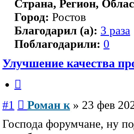
Страна, Регион, Облас
Город:
Ростов
Благодарил (а):
3 раза
Поблагодарили:
0
Улучшение качества про
Цитата
Сообщение
#1
Роман к
»
23 фев 202
Господа форумчане, ну по