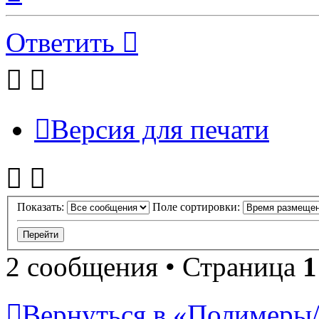
началу
Ответить
Версия для печати
Показать:
Поле сортировки:
2 сообщения • Страница
1
Вернуться в «Полимеры/P