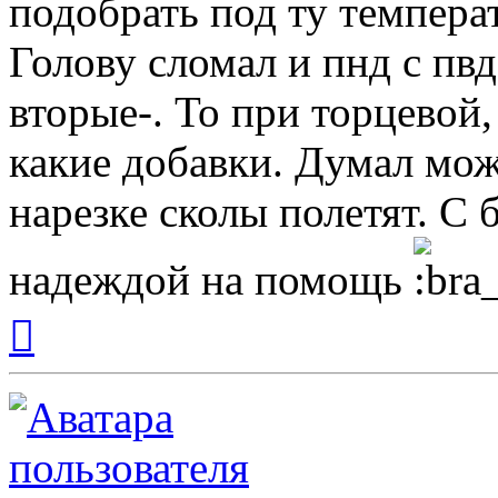
подобрать под ту темпера
Голову сломал и пнд с пвд,
вторые-. То при торцевой
какие добавки. Думал мож
нарезке сколы полетят. С
надеждой на помощь
Вернуться
к
началу