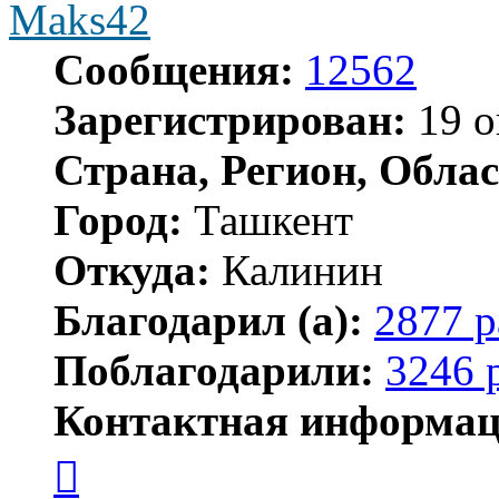
Maks42
Сообщения:
12562
Зарегистрирован:
19 о
Страна, Регион, Облас
Город:
Ташкент
Откуда:
Калинин
Благодарил (а):
2877 р
Поблагодарили:
3246 
Контактная информац
Контактная
информация
пользователя