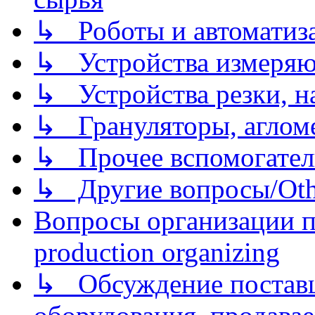
↳ Роботы и автоматиз
↳ Устройства измеря
↳ Устройства резки, н
↳ Грануляторы, агломе
↳ Прочее вспомогател
↳ Другие вопросы/Othe
Вопросы организации пр
production organizing
↳ Обсуждение поставщ