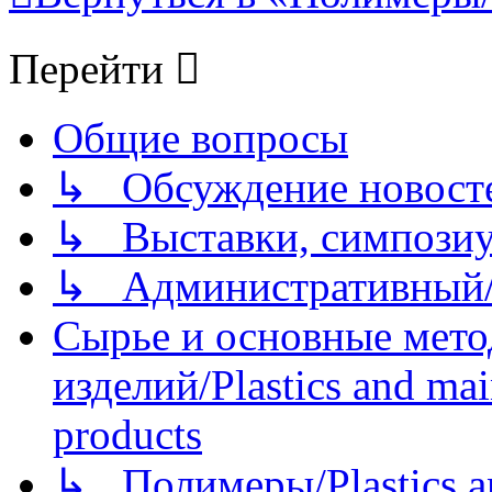
Перейти
Общие вопросы
↳ Обсуждение новостей
↳ Выставки, симпозиу
↳ Административный/
Сырье и основные мето
изделий/Plastics and mai
products
↳ Полимеры/Plastics a