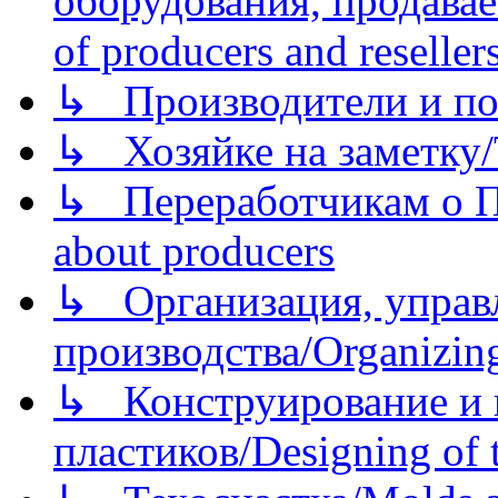
оборудования, продава
of producers and reseller
↳ Производители и по
↳ Хозяйке на заметку/T
↳ Переработчикам о Пе
about producers
↳ Организация, управл
производства/Organizing
↳ Конструирование и п
пластиков/Designing of t