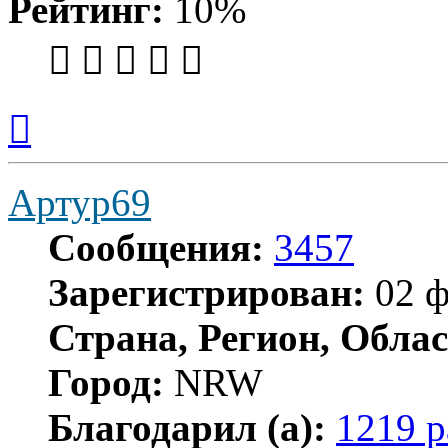
Рейтинг:
10%
Вернуться
к
началу
Артур69
Сообщения:
3457
Зарегистрирован:
02 ф
Страна, Регион, Облас
Город:
NRW
Благодарил (а):
1219 р