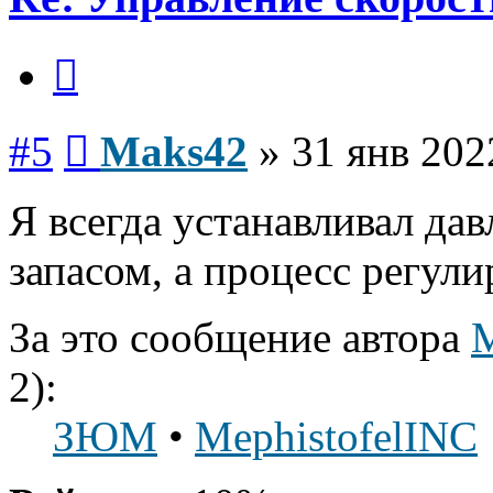
Цитата
Сообщение
#5
Maks42
»
31 янв 202
Я всегда устанавливал да
запасом, а процесс регули
За это сообщение автора
2):
ЗЮМ
•
MephistofelINC