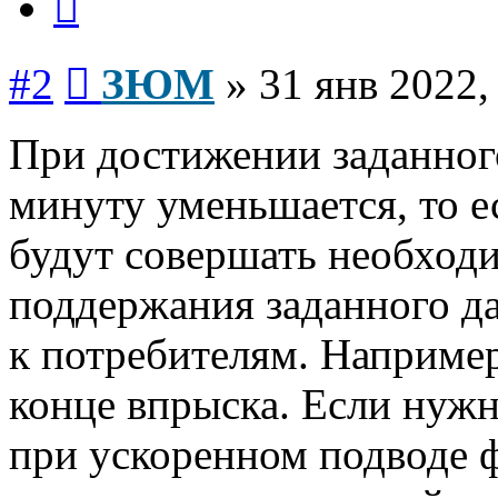
Сообщение
#2
ЗЮМ
»
31 янв 2022,
При достижении заданного
минуту уменьшается, то е
будут совершать необходи
поддержания заданного да
к потребителям. Наприме
конце впрыска. Если нужн
при ускоренном подводе 