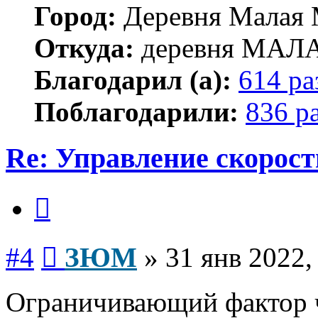
Город:
Деревня Малая 
Откуда:
деревня МА
Благодарил (а):
614 ра
Поблагодарили:
836 р
Re: Управление скорос
Цитата
Сообщение
#4
ЗЮМ
»
31 янв 2022,
Ограничивающий фактор 