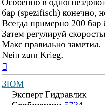
Особенно в одногнездово
бар (spezifisch) конечно, 
Всегда примерно 200 бар 
Затем регулируй скорость
Макс правильно заметил.
Nein zum Krieg.
Вернуться
к
началу
ЗЮМ
Эксперт Гидравлик
Сообщения:
5734