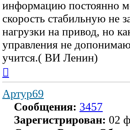
информацию постоянно м
скорость стабильную не 
нагрузки на привод, но ка
управления не допонимаю 
учится.( ВИ Ленин)
Вернуться
к
началу
Артур69
Сообщения:
3457
Зарегистрирован:
02 ф