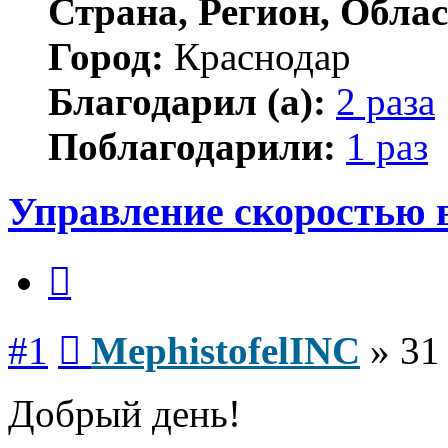
Страна, Регион, Облас
Город:
Краснодар
Благодарил (а):
2 раза
Поблагодарили:
1 раз
Управление скоростью 
Цитата
Сообщение
#1
MephistofelINC
»
31
Добрый день!