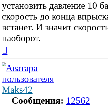
установить давление 10 б
скорость до конца впрыск
встанет. И значит скорост
наоборот.
Вернуться
к
началу
Maks42
Сообщения:
12562