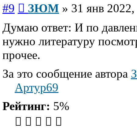
Сообщение
#9
ЗЮМ
»
31 янв 2022,
Думаю ответ: И по давле
нужно литературу посмот
прочее.
За это сообщение автора
Артур69
Рейтинг:
5%
Вернуться