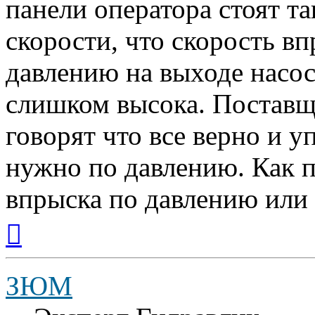
панели оператора стоят та
скорости, что скорость вп
давлению на выходе насоса
слишком высока. Поставщ
говорят что все верно и 
нужно по давлению. Как 
впрыска по давлению или
Вернуться
к
началу
ЗЮМ