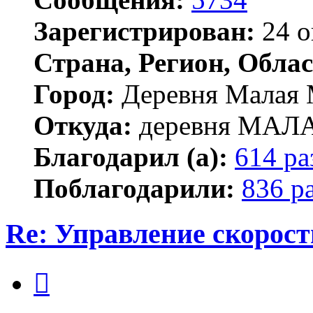
Зарегистрирован:
24 о
Страна, Регион, Облас
Город:
Деревня Малая 
Откуда:
деревня МА
Благодарил (а):
614 ра
Поблагодарили:
836 р
Re: Управление скорос
Цитата