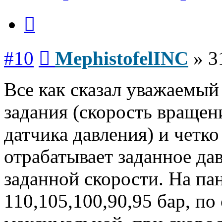
Цитата
Сообщение
#10
MephistofelINC
»
3
Все как сказал уважаемы
задания (скорость вращен
датчика давления) и четко
отрабатывает заданное да
заданной скорости. На па
110,105,100,90,95 бар, по