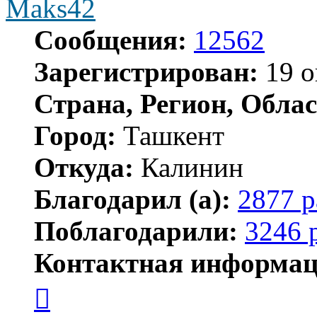
Maks42
Сообщения:
12562
Зарегистрирован:
19 о
Страна, Регион, Облас
Город:
Ташкент
Откуда:
Калинин
Благодарил (а):
2877 р
Поблагодарили:
3246 
Контактная информац
Контактная
информация
пользователя