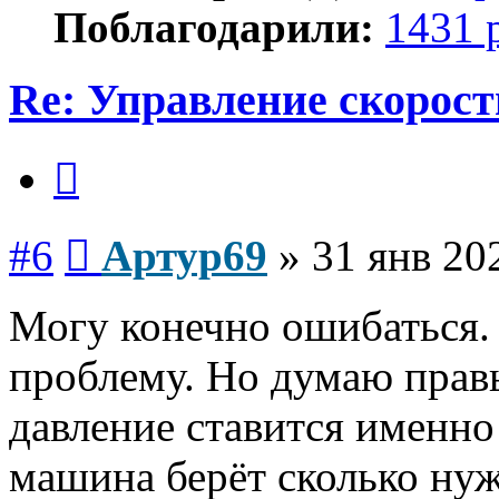
Поблагодарили:
1431 
Re: Управление скорос
Цитата
Сообщение
#6
Артур69
»
31 янв 20
Могу конечно ошибаться.
проблему. Но думаю прав
давление ставится именно
машина берёт сколько нуж