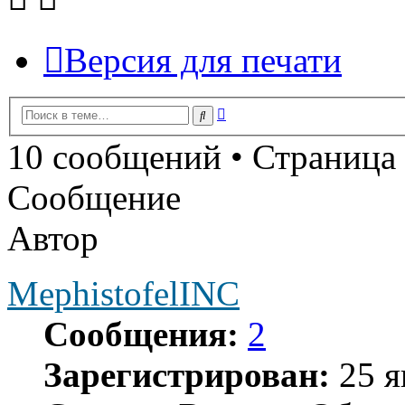
Версия для печати
Расширенный
Поиск
поиск
10 сообщений • Страница
Сообщение
Автор
MephistofelINC
Сообщения:
2
Зарегистрирован:
25 я