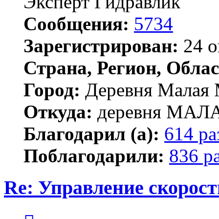
Эксперт Гидравлик
Сообщения:
5734
Зарегистрирован:
24 о
Страна, Регион, Облас
Город:
Деревня Малая 
Откуда:
деревня МА
Благодарил (а):
614 ра
Поблагодарили:
836 р
Re: Управление скорос
Цитата