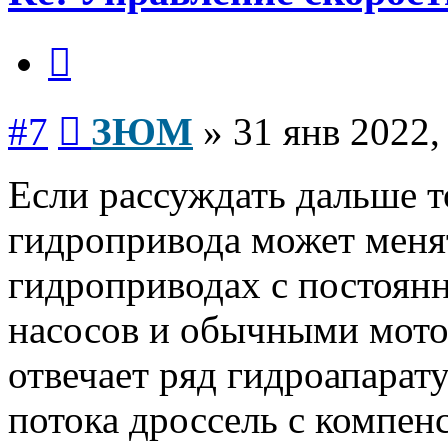
Цитата
Сообщение
#7
ЗЮМ
»
31 янв 2022,
Если рассуждать дальше т
гидропривода может менят
гидроприводах с постоян
насосов и обычными мото
отвечает ряд гидроапарат
потока дроссель с компен