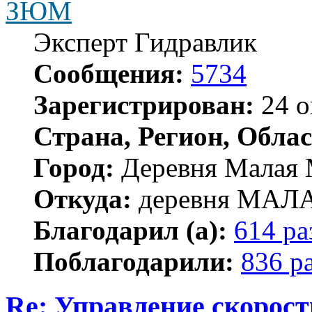
ЗЮМ
Эксперт Гидравлик
Сообщения:
5734
Зарегистрирован:
24 о
Страна, Регион, Облас
Город:
Деревня Малая 
Откуда:
деревня МА
Благодарил (а):
614 ра
Поблагодарили:
836 р
Re: Управление скорос