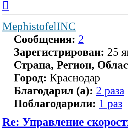
к
началу
MephistofelINC
Сообщения:
2
Зарегистрирован:
25 я
Страна, Регион, Облас
Город:
Краснодар
Благодарил (а):
2 раза
Поблагодарили:
1 раз
Re: Управление скорос