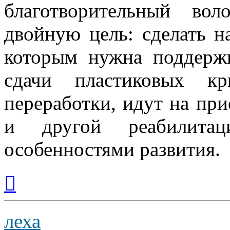
благотворительный во
двойную цель: сделать 
которым нужна поддерж
сдачи пластиковых 
переработки, идут на пр
и другой реабилита
особенностями развития.
Вернуться
к
началу
леха