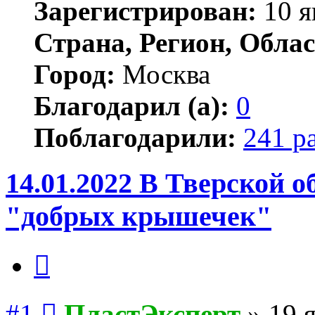
Зарегистрирован:
10 я
Страна, Регион, Облас
Город:
Москва
Благодарил (а):
0
Поблагодарили:
241 р
14.01.2022 В Тверской 
"добрых крышечек"
Цитата
Сообщение
#1
ПластЭксперт
»
19 