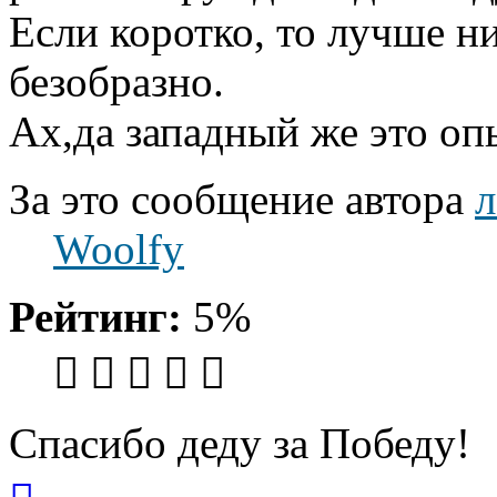
Если коротко, то лучше ни
безобразно.
Ах,да западный же это опы
За это сообщение автора
л
Woolfy
Рейтинг:
5%
Спасибо деду за Победу!
Вернуться
к