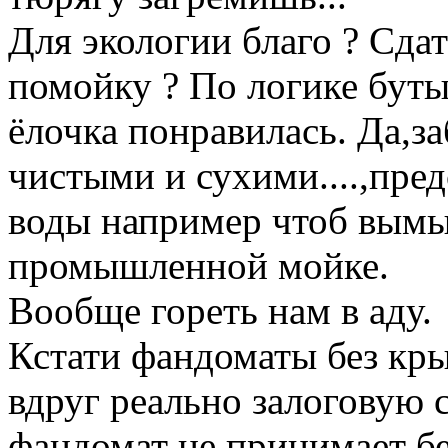
Для экологии благо ? Сда
помойку ? По логике буты
ёлочка понравилась. Да,
чистыми и сухими....,пред
воды например чтоб вымы
промышленной мойке.
Вообще гореть нам в аду.
Кстати фандоматы без кр
вдруг реально залоговую 
фандомат не принимает бе