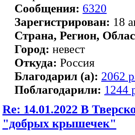
Сообщения:
6320
Зарегистрирован:
18 а
Страна, Регион, Облас
Город:
невест
Откуда:
Россия
Благодарил (а):
2062 р
Поблагодарили:
1244 
Re: 14.01.2022 В Тверс
"добрых крышечек"