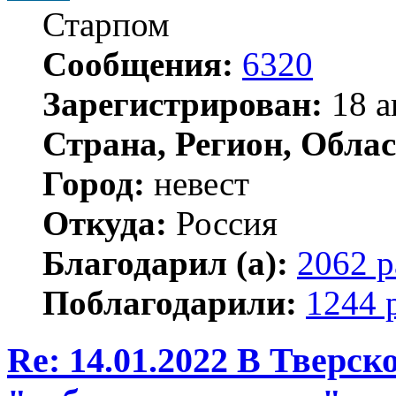
Старпом
Сообщения:
6320
Зарегистрирован:
18 а
Страна, Регион, Облас
Город:
невест
Откуда:
Россия
Благодарил (а):
2062 р
Поблагодарили:
1244 
Re: 14.01.2022 В Тверс