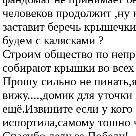
человеков продолжит ,ну к
заставит беречь крышечки 
будем с калясками ?
Строим общество по непр
собирают крышки во всех
Прошу сильно не пинать,я
вижу....,домик для уточки
ещё.Извините если у кого
испортила,самому тошно ч
Спасибо деду за Победу!