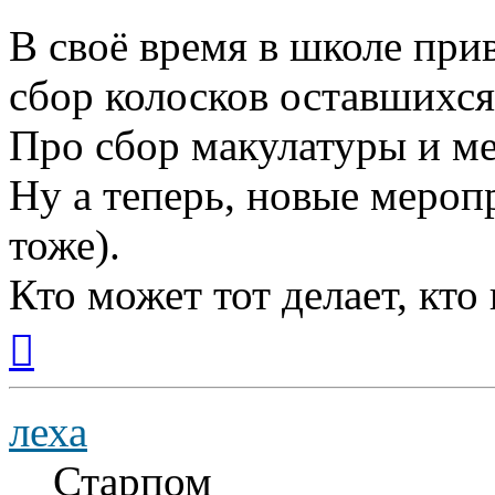
В своё время в школе при
сбор колосков оставшихся
Про сбор макулатуры и ме
Ну а теперь, новые мероп
тоже).
Кто может тот делает, кто
Вернуться
к
началу
леха
Старпом