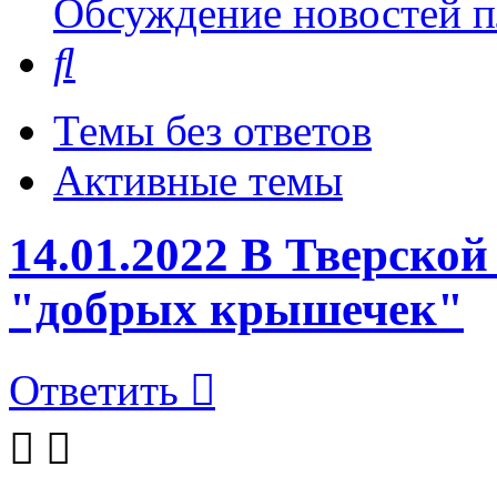
Обсуждение новостей пл
Поиск
Темы без ответов
Активные темы
14.01.2022 В Тверско
"добрых крышечек"
Ответить