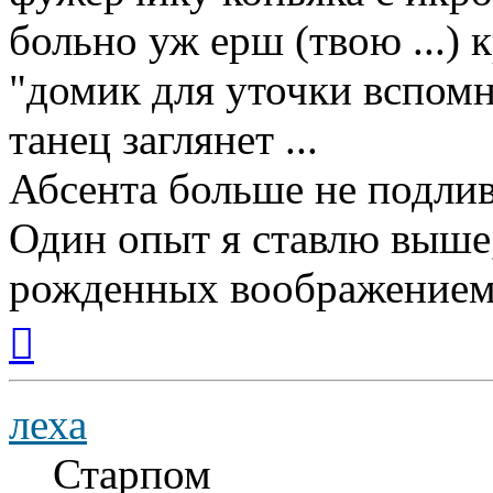
больно уж ерш (твою ...) к
"домик для уточки вспомн
танец заглянет ...
Абсента больше не подлива
Один опыт я ставлю выше
рожденных воображением
Вернуться
к
началу
леха
Старпом