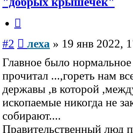
"добрых крышечек"
Цитата
Сообщение
#2
леха
»
19 янв 2022, 1
Главное было нормальное 
прочитал ...,гореть нам вс
державы ,в которой ,межд
ископаемые никогда не за
собирают....
Правительственный люд по