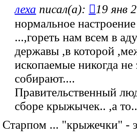
леха
писал(а):
19 янв 
нормальное настроение 
...,гореть нам всем в ад
державы ,в которой ,м
ископаемые никогда не 
собирают....
Правительственный люд
сборе крыжычек.. ,а то..
Старпом ... "крыжечки" - 