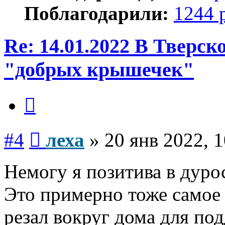
Поблагодарили:
1244 
Re: 14.01.2022 В Тверс
"добрых крышечек"
Цитата
Сообщение
#4
леха
»
20 янв 2022, 1
Немогу я позитива в дуро
Это примерно тоже самое 
резал вокруг дома для по