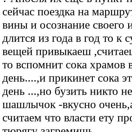
сейчас поездка на маршру
вины и осознание своего и
длится из года в год то 
вещей привыкаеш ,считае
то вспомнит сока храмов в
день....,и прикинет сока эт
день ...,но бузить никто н
шашлычок -вкусно очень,
считаем что власти ету пр
тюрягу загремишь...