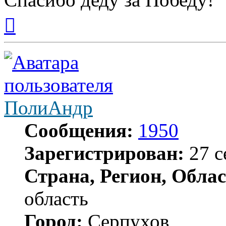
Вернуться
к
началу
ПолиАндр
Сообщения:
1950
Зарегистрирован:
27 с
Страна, Регион, Облас
область
Город:
Серпухов