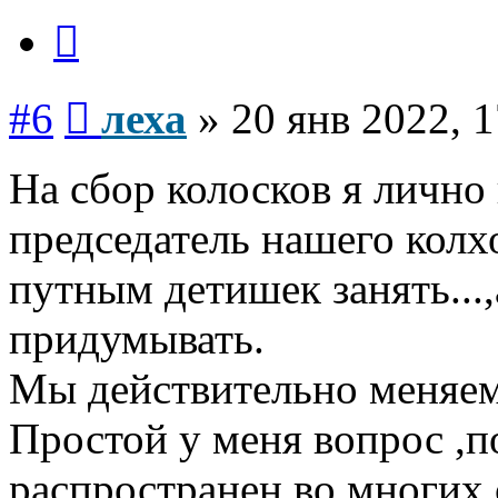
Цитата
Сообщение
#6
леха
»
20 янв 2022, 1
На сбор колосков я лично 
председатель нашего колх
путным детишек занять...
придумывать.
Мы действительно меняемс
Простой у меня вопрос ,
распространен во многих 