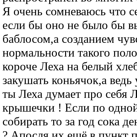
Я очень сомневаюсь что с
если бы оно не было бы в
баблосом,а созданием чув
нормальности такого поло
короче Леха на белый хле
закушать коньячок,а ведь 
ты Леха думает про себя Л
крышечки ! Если по одно
собирать то за год сока д
? Апосля их ещё в пункт 