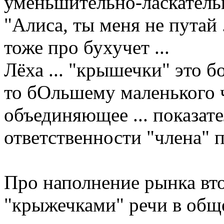
уменьшительно-ласкательн
"Алиса, ты меня не путай .
тоже про бухучет ...
Лёха ... "крышечки" это 
то бОльшему маленького че
объединяющее ... показат
ответственности "члена" п
Про наполнение рынка вт
"крыжечками" речи в общем