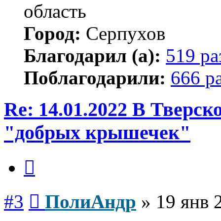
область
Город:
Серпухов
Благодарил (а):
519 ра
Поблагодарили:
666 р
Re: 14.01.2022 В Тверс
"добрых крышечек"
Цитата
Сообщение
#3
ПолиАндр
»
19 янв 