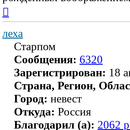
Вернуться
к
началу
леха
Старпом
Сообщения:
6320
Зарегистрирован:
18 а
Страна, Регион, Облас
Город:
невест
Откуда:
Россия
Благодарил (а):
2062 р