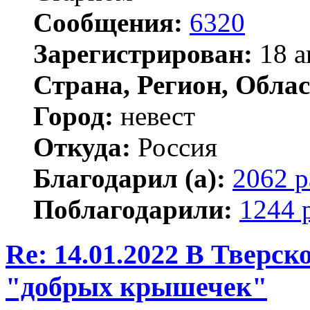
Сообщения:
6320
Зарегистрирован:
18 а
Страна, Регион, Облас
Город:
невест
Откуда:
Россия
Благодарил (а):
2062 р
Поблагодарили:
1244 
Re: 14.01.2022 В Тверс
"добрых крышечек"