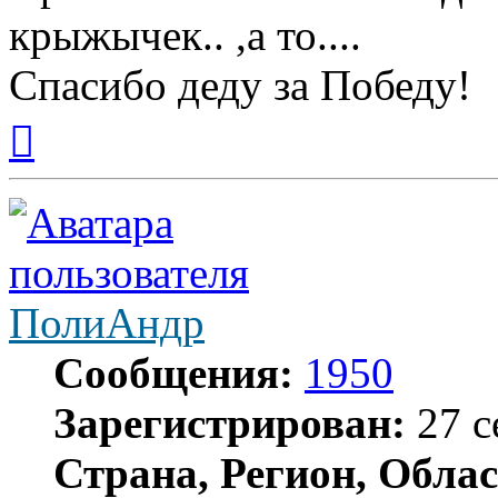
крыжычек.. ,а то....
Спасибо деду за Победу!
Вернуться
к
началу
ПолиАндр
Сообщения:
1950
Зарегистрирован:
27 с
Страна, Регион, Облас