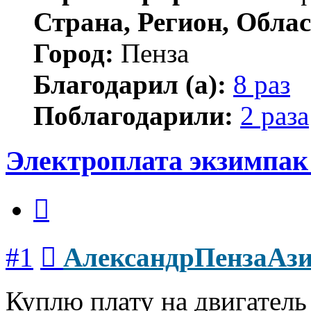
Страна, Регион, Облас
Город:
Пенза
Благодарил (а):
8 раз
Поблагодарили:
2 раза
Электроплата экзимпак
Цитата
Сообщение
#1
АлександрПензаАз
Куплю плату на двигатель