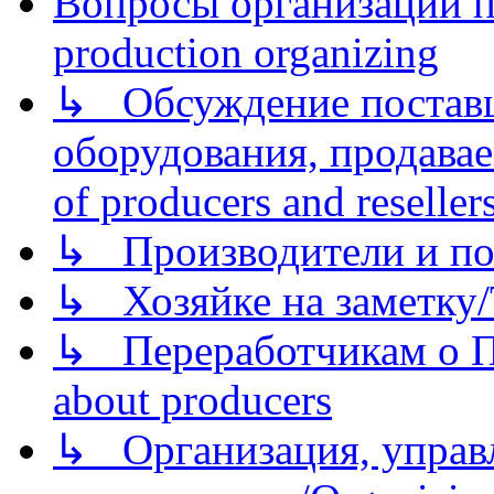
Вопросы организации пр
production organizing
↳ Обсуждение поставщ
оборудования, продава
of producers and reseller
↳ Производители и по
↳ Хозяйке на заметку/T
↳ Переработчикам о Пе
about producers
↳ Организация, управл