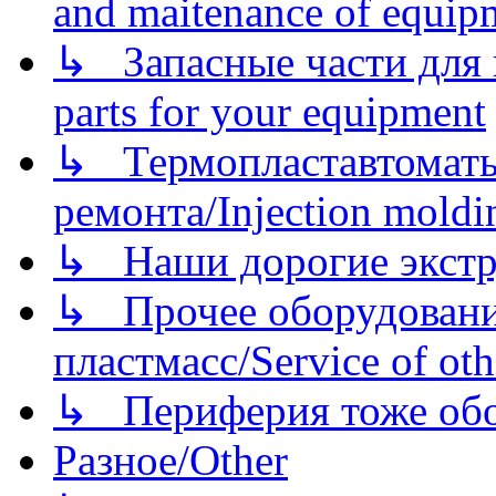
and maitenance of equip
↳ Запасные части для 
parts for your equipment
↳ Термопластавтоматы 
ремонта/Injection moldin
↳ Наши дорогие экстру
↳ Прочее оборудовани
пластмасс/Service of oth
↳ Периферия тоже обору
Разное/Other