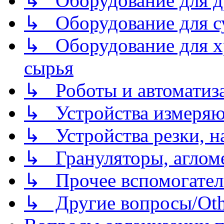
↳ Оборудование для д
↳ Оборудование для 
↳ Оборудование для хр
сырья
↳ Роботы и автоматиз
↳ Устройства измеря
↳ Устройства резки, н
↳ Грануляторы, агломе
↳ Прочее вспомогател
↳ Другие вопросы/Othe