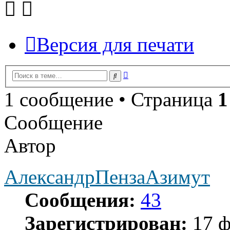
Версия для печати
Расширенный
Поиск
поиск
1 сообщение • Страница
1
Сообщение
Автор
АлександрПензаАзимут
Сообщения:
43
Зарегистрирован:
17 ф