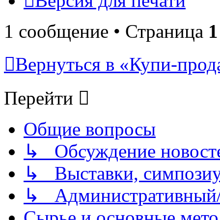
Версия для печати
1 сообщение • Страница
1
Вернуться в «Купи-прода
Перейти
Общие вопросы
↳ Обсуждение новостей
↳ Выставки, симпозиу
↳ Административный/
Сырье и основные мето