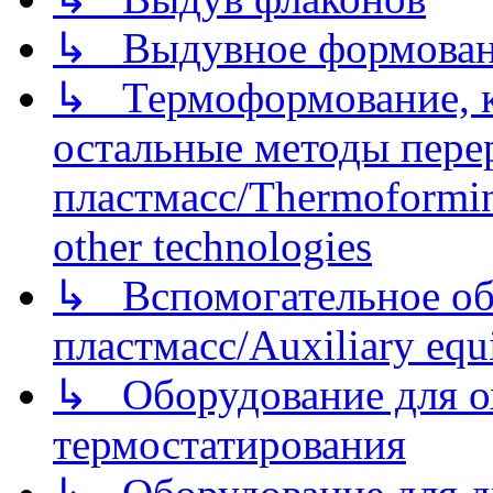
↳ Выдувное формован
↳ Термоформование, ка
остальные методы пере
пластмасс/Thermoforming
other technologies
↳ Вспомогательное об
пластмасс/Auxiliary equi
↳ Оборудование для о
термостатирования