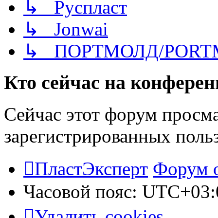
↳ Руспласт
↳ Jonwai
↳ ПОРТМОЛД/PORT
Кто сейчас на конфере
Сейчас этот форум просма
зарегистрированных польз
ПластЭксперт
Форум 
Часовой пояс:
UTC+03:
Удалить cookies