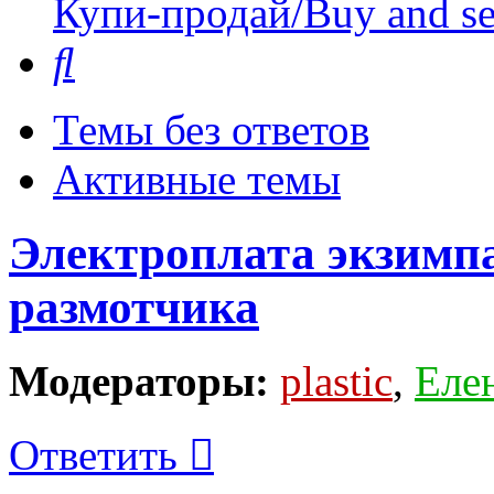
Купи-продай/Buy and se
Поиск
Темы без ответов
Активные темы
Электроплата экзимпа
размотчика
Модераторы:
plastic
,
Еле
Ответить