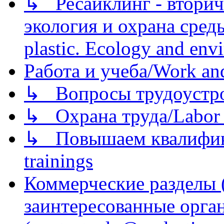
↳ Ресайклинг - вторич
экология и охрана среды/
plastic. Ecology and env
Работа и учеба/Work an
↳ Вопросы трудоустрой
↳ Охрана труда/Labor p
↳ Повышаем квалификац
trainings
Коммерческие разделы 
заинтересованные орга