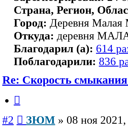
Страна, Регион, Облас
Город:
Деревня Малая 
Откуда:
деревня МА
Благодарил (а):
614 ра
Поблагодарили:
836 р
Re: Скорость смыкания 
Цитата
Сообщение
#2
ЗЮМ
»
08 ноя 2021,