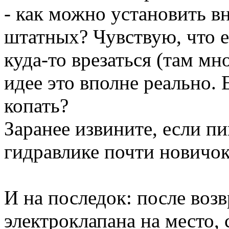
- как можно установить в
штатных? Чувствую, что ес
куда-то врезаться (там мно
идее это вполне реально. 
копать?
Заранее извините, если п
гидравлике почти новичок
И на последок: после воз
электроклапана на место,