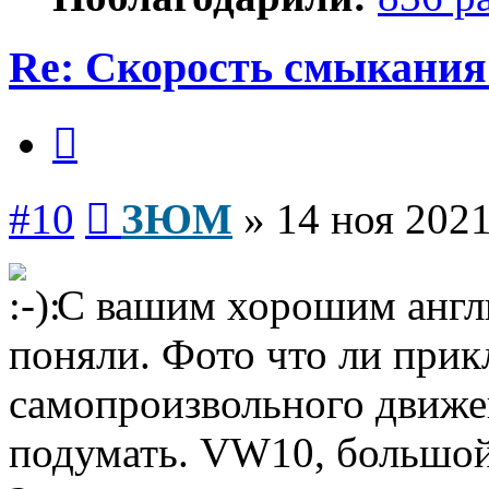
Re: Скорость смыкания 
Цитата
Сообщение
#10
ЗЮМ
»
14 ноя 2021
С вашим хорошим англи
поняли. Фото что ли прик
самопроизвольного движе
подумать. VW10, большой