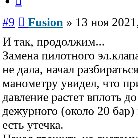
Сообщение
#9
Fusion
»
13 ноя 2021
И так, продолжим...
Замена пилотного эл.клап
не дала, начал разбирать
манометру увидел, что пр
давление растет вплоть д
дежурного (около 20 бар) 
есть утечка.