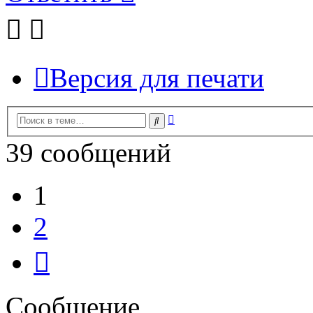
Версия для печати
Расширенный
Поиск
поиск
39 сообщений
1
2
След.
Сообщение