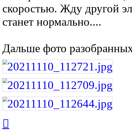
скоростью. Жду другой э
станет нормально....
Дальше фото разобранных
Вернуться
к
началу