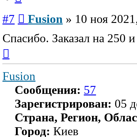
Сообщение
#7
Fusion
»
10 ноя 2021
Спасибо. Заказал на 250 и
Вернуться
к
началу
Fusion
Сообщения:
57
Зарегистрирован:
05 д
Страна, Регион, Облас
Город:
Киев