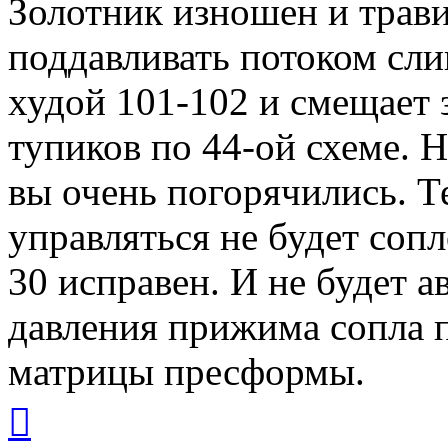
Золотник изношен и трав
поддавливать потоком сли
худой 101-102 и смещает 
тупиков по 44-ой схеме. 
вы очень погорячились. 
управляться не будет соп
30 исправен. И не будет а
давления прижима сопла п
матрицы пресформы.
Вернуться
к
началу