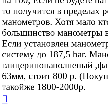
то получится в пределах 
манометров. Хотя мало кто
большинство манометры в
Если установлен манометр
систему до 187,5 bar. Ма
глицеринонаполненый ,фл
63мм, cтоит 800 р. (Покуп
такойже 1800-2000р.
Вернуться
к
началу