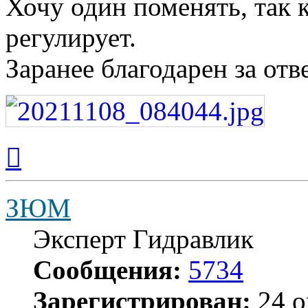
Хочу один поменять, так к
регулирует.
Заранее благодарен за отв
Вернуться
к
началу
ЗЮМ
Эксперт Гидравлик
Сообщения:
5734
Зарегистрирован:
24 о