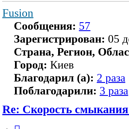
Fusion
Сообщения:
57
Зарегистрирован:
05 д
Страна, Регион, Облас
Город:
Киев
Благодарил (а):
2 раза
Поблагодарили:
3 раза
Re: Скорость смыкания 
Цитата