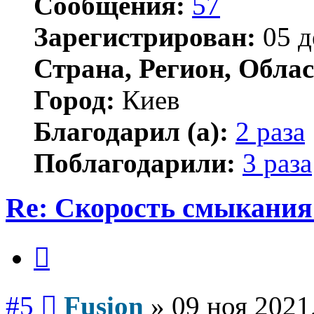
Сообщения:
57
Зарегистрирован:
05 д
Страна, Регион, Облас
Город:
Киев
Благодарил (а):
2 раза
Поблагодарили:
3 раза
Re: Скорость смыкания 
Цитата
Сообщение
#5
Fusion
»
09 ноя 2021