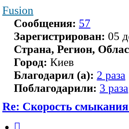
Fusion
Сообщения:
57
Зарегистрирован:
05 д
Страна, Регион, Облас
Город:
Киев
Благодарил (а):
2 раза
Поблагодарили:
3 раза
Re: Скорость смыкания 
Цитата