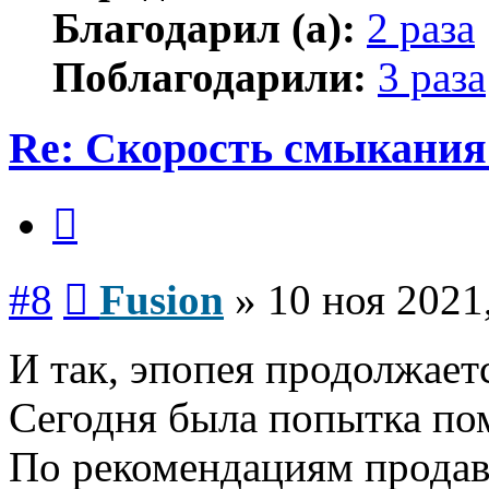
Благодарил (а):
2 раза
Поблагодарили:
3 раза
Re: Скорость смыкания 
Цитата
Сообщение
#8
Fusion
»
10 ноя 2021
И так, эпопея продолжаетс
Сегодня была попытка пом
По рекомендациям продав