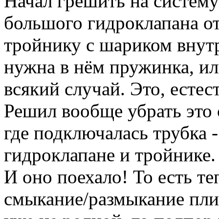
Начал грешить на систему
большого гидроклапана от
тройнику с шариком внутри
нужна в нём пружинка, ил
всякий случай. Это, естес
Решил вообще убрать это 
где подключалась трубка 
гидроклапане и тройнике.
И оно поехало! То есть т
смыкание/размыкание плит