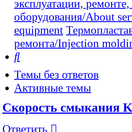
эксплуатации, ремонте
оборудования/About serv
equipment
Термопластав
ремонта/Injection moldin
Поиск
Темы без ответов
Активные темы
Скорость смыкания Ku
Ответить