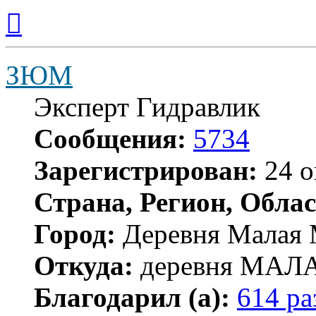
Вернуться
к
началу
ЗЮМ
Эксперт Гидравлик
Сообщения:
5734
Зарегистрирован:
24 о
Страна, Регион, Облас
Город:
Деревня Малая 
Откуда:
деревня МА
Благодарил (а):
614 ра