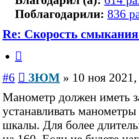
Поблагодарили:
836 р
Re: Скорость смыкания 
Цитата
Сообщение
#6
ЗЮМ
»
10 ноя 2021,
Манометр должен иметь з
устанавливать манометры 
шкалы. Для более длитель
на 160, Если не будете на