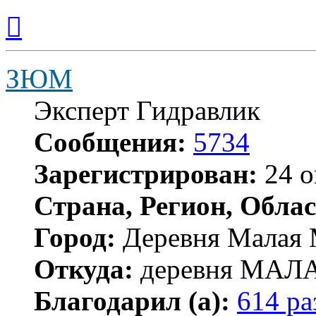
Вернуться
к
началу
ЗЮМ
Эксперт Гидравлик
Сообщения:
5734
Зарегистрирован:
24 о
Страна, Регион, Облас
Город:
Деревня Малая 
Откуда:
деревня МА
Благодарил (а):
614 ра