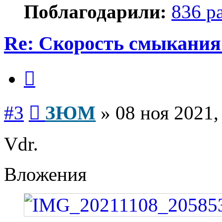
Поблагодарили:
836 р
Re: Скорость смыкания 
Цитата
Сообщение
#3
ЗЮМ
»
08 ноя 2021,
Vdr.
Вложения