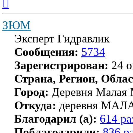
к
началу
ЗЮМ
Эксперт Гидравлик
Сообщения:
5734
Зарегистрирован:
24 о
Страна, Регион, Облас
Город:
Деревня Малая 
Откуда:
деревня МА
Благодарил (а):
614 ра
Поблагодарили:
836 р